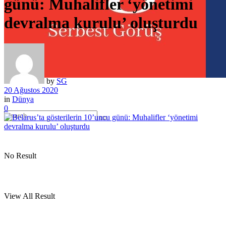
günü: Muhalifler ‘yönetimi
devralma kurulu’ oluşturdu
by
SG
20 Ağustos 2020
in
Dünya
0
No Result
View All Result