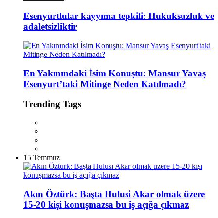
Esenyurtlular kayyıma tepkili: Hukuksuzluk ve
adaletsizliktir
En Yakınındaki İsim Konuştu: Mansur Yavaş
Esenyurt’taki Mitinge Neden Katılmadı?
Trending Tags
15 Temmuz
Akın Öztürk: Başta Hulusi Akar olmak üzere
15-20 kişi konuşmazsa bu iş açığa çıkmaz