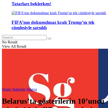
Tatarları beklerken!
FIFA’nın dokunulmaz kralı Trump’ın tek
cümlesiyle sarsıldı
No Result
View All Result
Home
Haberler
Dünya
Belarus’ta gösterilerin 10’uncu