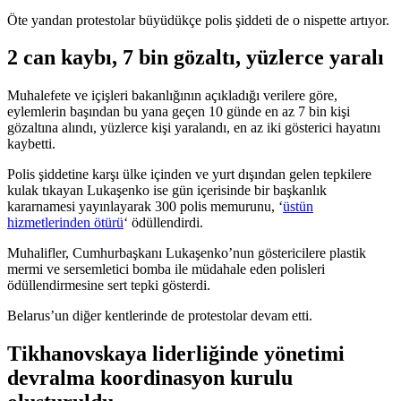
Öte yandan protestolar büyüdükçe polis şiddeti de o nispette artıyor.
2 can kaybı, 7 bin gözaltı, yüzlerce yaralı
Muhalefete ve içişleri bakanlığının açıkladığı verilere göre,
eylemlerin başından bu yana geçen 10 günde en az 7 bin kişi
gözaltına alındı, yüzlerce kişi yaralandı, en az iki gösterici hayatını
kaybetti.
Polis şiddetine karşı ülke içinden ve yurt dışından gelen tepkilere
kulak tıkayan Lukaşenko ise gün içerisinde bir başkanlık
kararnamesi yayınlayarak 300 polis memurunu, ‘
üstün
hizmetlerinden ötürü
‘ ödüllendirdi.
Muhalifler, Cumhurbaşkanı Lukaşenko’nun göstericilere plastik
mermi ve sersemletici bomba ile müdahale eden polisleri
ödüllendirmesine sert tepki gösterdi.
Belarus’un diğer kentlerinde de protestolar devam etti.
Tikhanovskaya liderliğinde yönetimi
devralma koordinasyon kurulu