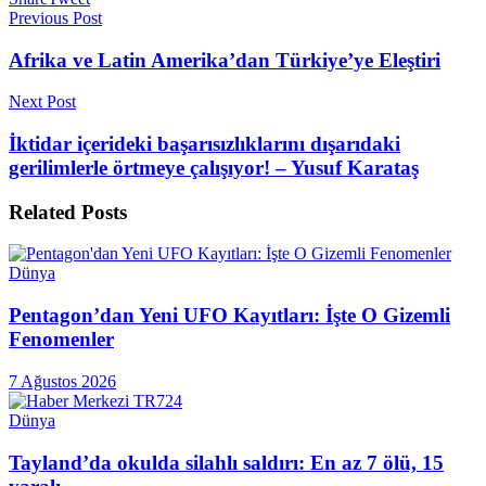
Previous Post
Afrika ve Latin Amerika’dan Türkiye’ye Eleştiri
Next Post
İktidar içerideki başarısızlıklarını dışarıdaki
gerilimlerle örtmeye çalışıyor! – Yusuf Karataş
Related
Posts
Dünya
Pentagon’dan Yeni UFO Kayıtları: İşte O Gizemli
Fenomenler
7 Ağustos 2026
Dünya
Tayland’da okulda silahlı saldırı: En az 7 ölü, 15