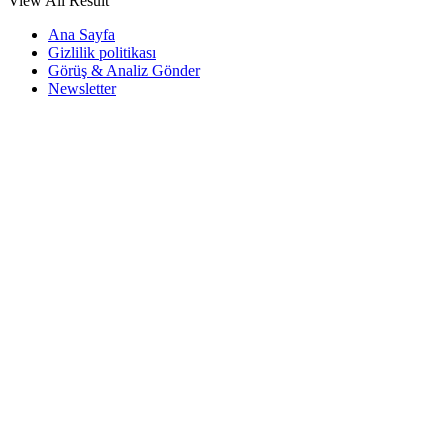
View All Result
Ana Sayfa
Gizlilik politikası
Görüş & Analiz Gönder
Newsletter