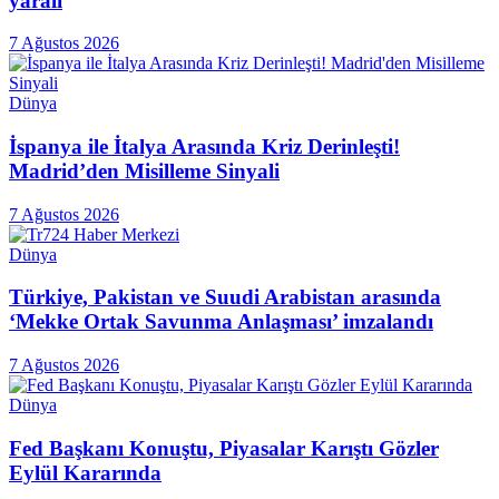
yaralı
7 Ağustos 2026
Dünya
İspanya ile İtalya Arasında Kriz Derinleşti!
Madrid’den Misilleme Sinyali
7 Ağustos 2026
Dünya
Türkiye, Pakistan ve Suudi Arabistan arasında
‘Mekke Ortak Savunma Anlaşması’ imzalandı
7 Ağustos 2026
Dünya
Fed Başkanı Konuştu, Piyasalar Karıştı Gözler
Eylül Kararında