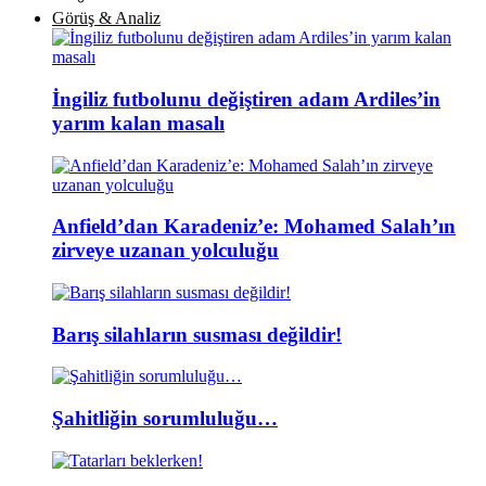
Görüş & Analiz
İngiliz futbolunu değiştiren adam Ardiles’in
yarım kalan masalı
Anfield’dan Karadeniz’e: Mohamed Salah’ın
zirveye uzanan yolculuğu
Barış silahların susması değildir!
Şahitliğin sorumluluğu…