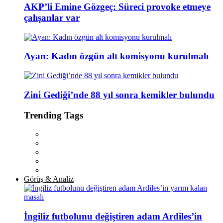
AKP’li Emine Gözgeç: Süreci provoke etmeye
çalışanlar var
Ayan: Kadın özgün alt komisyonu kurulmalı
Zini Gediği’nde 88 yıl sonra kemikler bulundu
Trending Tags
Görüş & Analiz
İngiliz futbolunu değiştiren adam Ardiles’in