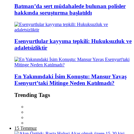
Batman’da sert müdahalede bulunan polisler
hakkında soruşturma başlatıldı
Esenyurtlular kayyıma tepkili: Hukuksuzluk ve
adaletsizliktir
En Yakınındaki İsim Konuştu: Mansur Yavaş
Esenyurt’taki Mitinge Neden Katılmadı?
Trending Tags
15 Temmuz