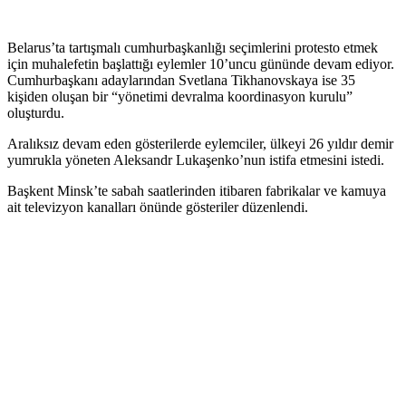
Belarus’ta tartışmalı cumhurbaşkanlığı seçimlerini protesto etmek
için muhalefetin başlattığı eylemler 10’uncu gününde devam ediyor.
Cumhurbaşkanı adaylarından Svetlana Tikhanovskaya ise 35
kişiden oluşan bir “yönetimi devralma koordinasyon kurulu”
oluşturdu.
Aralıksız devam eden gösterilerde eylemciler, ülkeyi 26 yıldır demir
yumrukla yöneten Aleksandr Lukaşenko’nun istifa etmesini istedi.
Başkent Minsk’te sabah saatlerinden itibaren fabrikalar ve kamuya
ait televizyon kanalları önünde gösteriler düzenlendi.