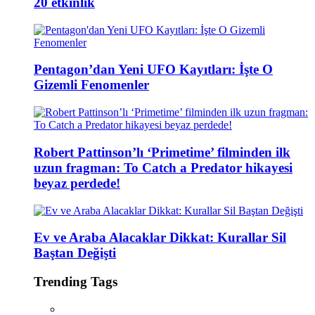
20 etkinlik
Pentagon’dan Yeni UFO Kayıtları: İşte O
Gizemli Fenomenler
Robert Pattinson’lı ‘Primetime’ filminden ilk
uzun fragman: To Catch a Predator hikayesi
beyaz perdede!
Ev ve Araba Alacaklar Dikkat: Kurallar Sil
Baştan Değişti
Trending Tags