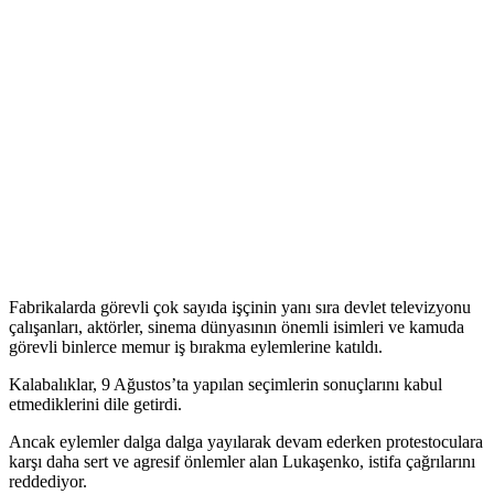
Fabrikalarda görevli çok sayıda işçinin yanı sıra devlet televizyonu
çalışanları, aktörler, sinema dünyasının önemli isimleri ve kamuda
görevli binlerce memur iş bırakma eylemlerine katıldı.
Kalabalıklar, 9 Ağustos’ta yapılan seçimlerin sonuçlarını kabul
etmediklerini dile getirdi.
Ancak eylemler dalga dalga yayılarak devam ederken protestoculara
karşı daha sert ve agresif önlemler alan Lukaşenko, istifa çağrılarını
reddediyor.