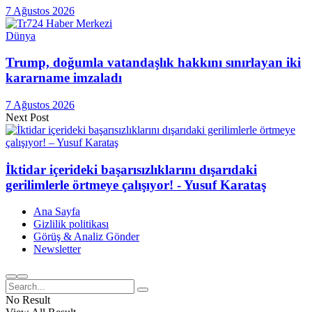
7 Ağustos 2026
Dünya
Trump, doğumla vatandaşlık hakkını sınırlayan iki
kararname imzaladı
7 Ağustos 2026
Next Post
İktidar içerideki başarısızlıklarını dışarıdaki
gerilimlerle örtmeye çalışıyor! - Yusuf Karataş
Ana Sayfa
Gizlilik politikası
Görüş & Analiz Gönder
Newsletter
No Result