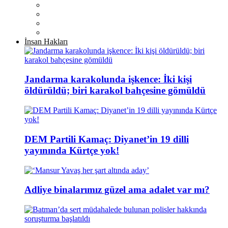
İnsan Hakları
Jandarma karakolunda işkence: İki kişi
öldürüldü; biri karakol bahçesine gömüldü
DEM Partili Kamaç: Diyanet’in 19 dilli
yayınında Kürtçe yok!
Adliye binalarımız güzel ama adalet var mı?