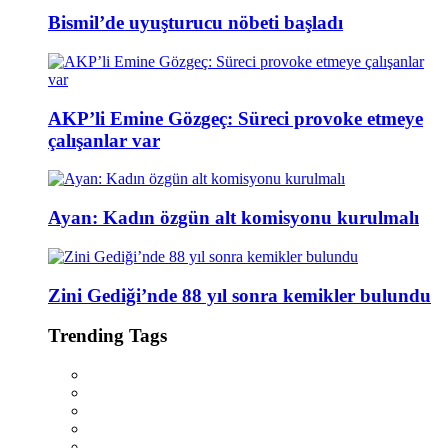
Bismil’de uyuşturucu nöbeti başladı
AKP’li Emine Gözgeç: Süreci provoke etmeye
çalışanlar var
Ayan: Kadın özgün alt komisyonu kurulmalı
Zini Gediği’nde 88 yıl sonra kemikler bulundu
Trending Tags