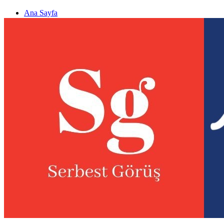
Ana Sayfa
Gizlilik politikası
Görüş & Analiz Gönder
Newsletter