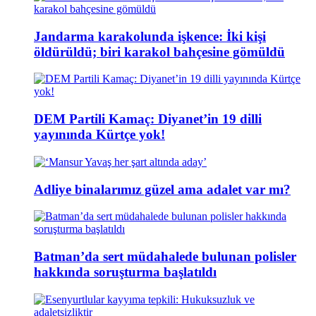
Jandarma karakolunda işkence: İki kişi
öldürüldü; biri karakol bahçesine gömüldü
DEM Partili Kamaç: Diyanet’in 19 dilli
yayınında Kürtçe yok!
Adliye binalarımız güzel ama adalet var mı?
Batman’da sert müdahalede bulunan polisler
hakkında soruşturma başlatıldı