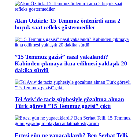
Akın Öztürk: 15 Temmuz önlenirdi ama 2
buçuk saat refleks göstermediler
”15 Temmuz gazisi” nasıl yakalandı?
Kabinden çıkmaya ikna edilmesi yaklaşık 20
dakika sürdü
Tel Aviv’de taciz şüphesiyle gözaltına alınan
Türk görevli ”15 Temmuz gazisi” çıktı
Ertesi gün ne yapacaklardı? Ben Serhat Telli,