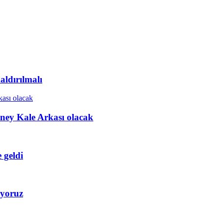
ldırılmalı
ney Kale Arkası olacak
 geldi
iyoruz