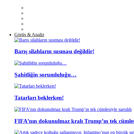
Görüş & Analiz
Barış silahların susması değildir!
Şahitliğin sorumluluğu…
Tatarları beklerken!
FIFA’nın dokunulmaz kralı Trump’ın tek cümlesi