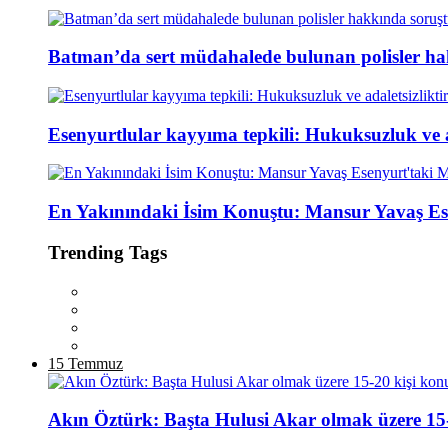
Batman’da sert müdahalede bulunan polisler ha
Esenyurtlular kayyıma tepkili: Hukuksuzluk ve ad
En Yakınındaki İsim Konuştu: Mansur Yavaş Es
Trending Tags
15 Temmuz
Akın Öztürk: Başta Hulusi Akar olmak üzere 15-