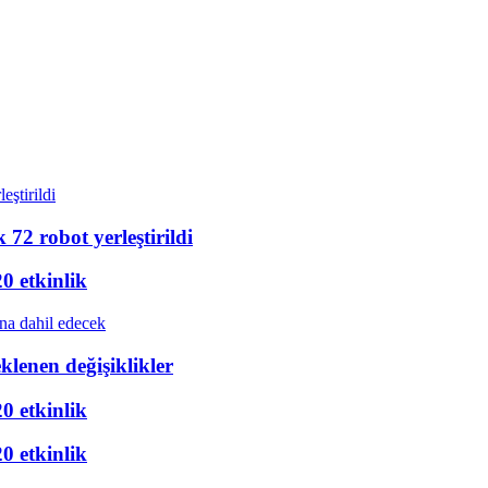
72 robot yerleştirildi
20 etkinlik
eklenen değişiklikler
20 etkinlik
20 etkinlik