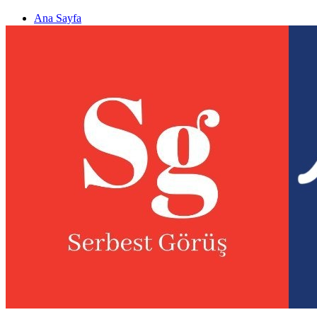
Ana Sayfa
Gizlilik politikası
Görüş & Analiz Gönder
Newsletter