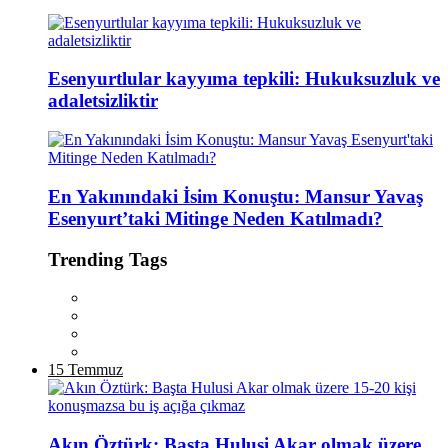
Esenyurtlular kayyıma tepkili: Hukuksuzluk ve
adaletsizliktir
En Yakınındaki İsim Konuştu: Mansur Yavaş
Esenyurt’taki Mitinge Neden Katılmadı?
Trending Tags
15 Temmuz
Akın Öztürk: Başta Hulusi Akar olmak üzere