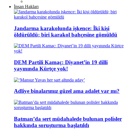
İnsan Hakları
Jandarma karakolunda işkence: İki kişi
öldürüldü; biri karakol bahçesine gömüldü
DEM Partili Kamaç: Diyanet’in 19 dilli
yayınında Kürtçe yok!
Adliye binalarımız güzel ama adalet var mı?
Batman’da sert müdahalede bulunan polisler
hakkında soruşturma başlatıldı