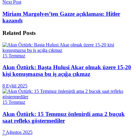
Next Post
Miriam Margolyes’ten Gazze açıklaması: Hitler
kazandı
Related
Posts
15 Temmuz
Akın Öztürk: Başta Hulusi Akar olmak üzere 15-20
kişi konuşmazsa bu iş açığa çıkmaz
8 Eylül 2025
15 Temmuz
Akın Öztürk: 15 Temmuz önlenirdi ama 2 buçuk
saat refleks göstermediler
7 Ağustos 2025