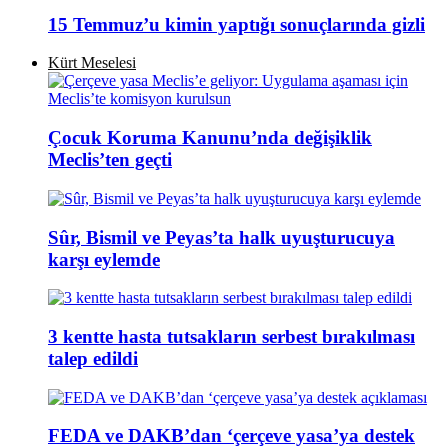
15 Temmuz’u kimin yaptığı sonuçlarında gizli
Kürt Meselesi
Çocuk Koruma Kanunu’nda değişiklik
Meclis’ten geçti
Sûr, Bismil ve Peyas’ta halk uyuşturucuya
karşı eylemde
3 kentte hasta tutsakların serbest bırakılması
talep edildi
FEDA ve DAKB’dan ‘çerçeve yasa’ya destek