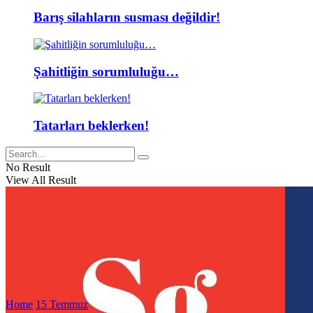
Barış silahların susması değildir!
Şahitliğin sorumluluğu…
Tatarları beklerken!
No Result
View All Result
Home
15 Temmuz