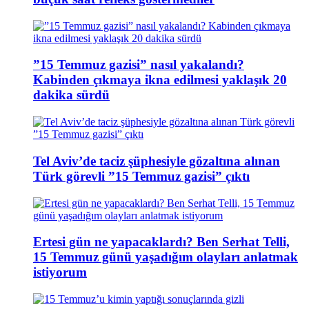
”15 Temmuz gazisi” nasıl yakalandı?
Kabinden çıkmaya ikna edilmesi yaklaşık 20
dakika sürdü
Tel Aviv’de taciz şüphesiyle gözaltına alınan
Türk görevli ”15 Temmuz gazisi” çıktı
Ertesi gün ne yapacaklardı? Ben Serhat Telli,
15 Temmuz günü yaşadığım olayları anlatmak
istiyorum