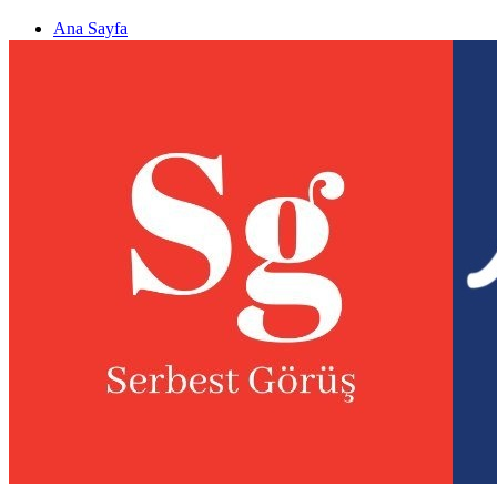
Ana Sayfa
Gizlilik politikası
Görüş & Analiz Gönder
Newsletter