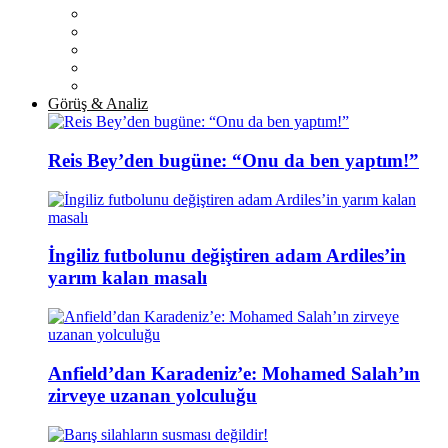
Görüş & Analiz
Reis Bey’den bugüne: “Onu da ben yaptım!”
İngiliz futbolunu değiştiren adam Ardiles’in
yarım kalan masalı
Anfield’dan Karadeniz’e: Mohamed Salah’ın
zirveye uzanan yolculuğu