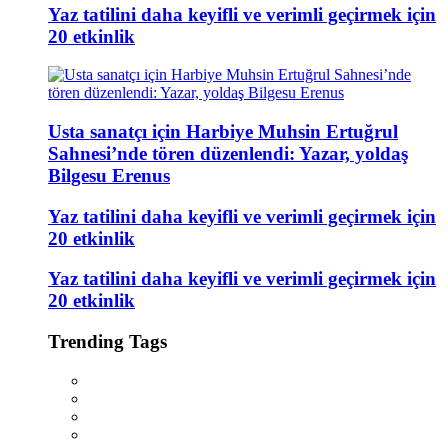
Yaz tatilini daha keyifli ve verimli geçirmek için
20 etkinlik
Usta sanatçı için Harbiye Muhsin Ertuğrul
Sahnesi’nde tören düzenlendi: Yazar, yoldaş
Bilgesu Erenus
Yaz tatilini daha keyifli ve verimli geçirmek için
20 etkinlik
Yaz tatilini daha keyifli ve verimli geçirmek için
20 etkinlik
Trending Tags