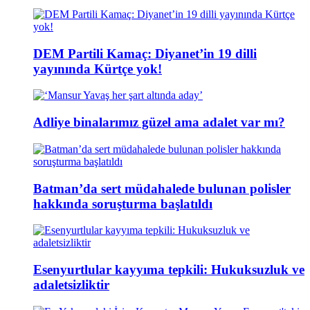
DEM Partili Kamaç: Diyanet’in 19 dilli
yayınında Kürtçe yok!
Adliye binalarımız güzel ama adalet var mı?
Batman’da sert müdahalede bulunan polisler
hakkında soruşturma başlatıldı
Esenyurtlular kayyıma tepkili: Hukuksuzluk ve
adaletsizliktir