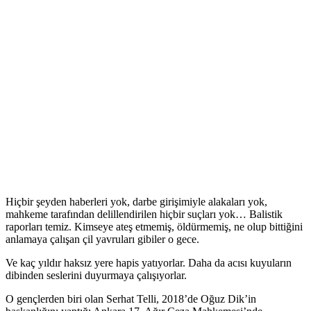
Hiçbir şeyden haberleri yok, darbe girişimiyle alakaları yok,
mahkeme tarafından delillendirilen hiçbir suçları yok… Balistik
raporları temiz. Kimseye ateş etmemiş, öldürmemiş, ne olup bittiğini
anlamaya çalışan çil yavruları gibiler o gece.
Ve kaç yıldır haksız yere hapis yatıyorlar. Daha da acısı kuyuların
dibinden seslerini duyurmaya çalışıyorlar.
O gençlerden biri olan Serhat Telli, 2018’de Oğuz Dik’in