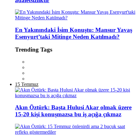
adaletsizliktir
En Yakınındaki İsim Konuştu: Mansur Yavaş
Esenyurt’taki Mitinge Neden Katılmadı?
Trending Tags
15 Temmuz
Akın Öztürk: Başta Hulusi Akar olmak üzere
15-20 kişi konuşmazsa bu iş açığa çıkmaz