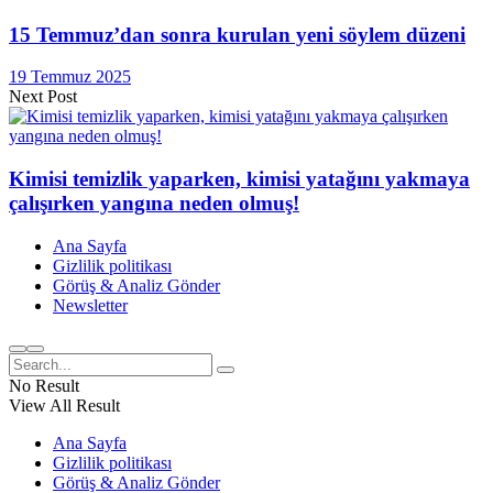
15 Temmuz’dan sonra kurulan yeni söylem düzeni
19 Temmuz 2025
Next Post
Kimisi temizlik yaparken, kimisi yatağını yakmaya
çalışırken yangına neden olmuş!
Ana Sayfa
Gizlilik politikası
Görüş & Analiz Gönder
Newsletter
No Result
View All Result
Ana Sayfa
Gizlilik politikası
Görüş & Analiz Gönder