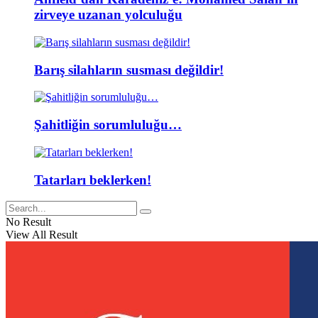
zirveye uzanan yolculuğu
Barış silahların susması değildir!
Şahitliğin sorumluluğu…
Tatarları beklerken!
No Result
View All Result