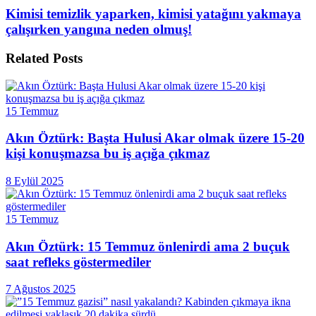
Kimisi temizlik yaparken, kimisi yatağını yakmaya
çalışırken yangına neden olmuş!
Related
Posts
15 Temmuz
Akın Öztürk: Başta Hulusi Akar olmak üzere 15-20
kişi konuşmazsa bu iş açığa çıkmaz
8 Eylül 2025
15 Temmuz
Akın Öztürk: 15 Temmuz önlenirdi ama 2 buçuk
saat refleks göstermediler
7 Ağustos 2025