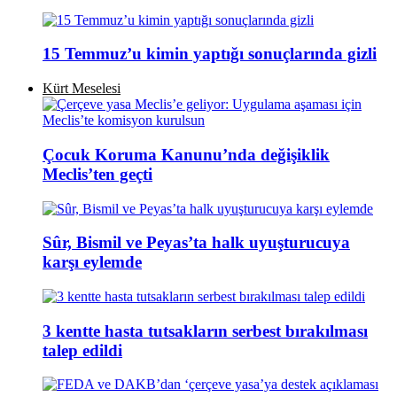
15 Temmuz’u kimin yaptığı sonuçlarında gizli
Kürt Meselesi
Çocuk Koruma Kanunu’nda değişiklik
Meclis’ten geçti
Sûr, Bismil ve Peyas’ta halk uyuşturucuya
karşı eylemde
3 kentte hasta tutsakların serbest bırakılması
talep edildi