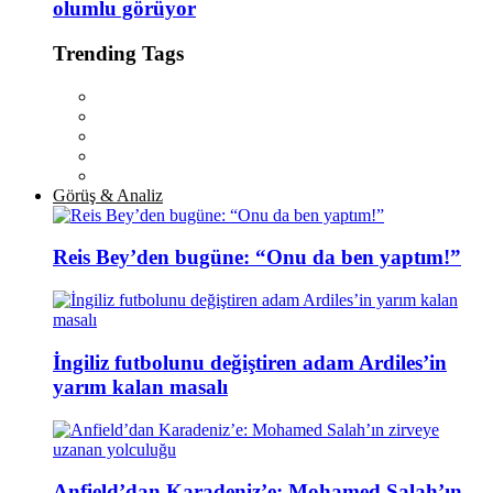
olumlu görüyor
Trending Tags
Görüş & Analiz
Reis Bey’den bugüne: “Onu da ben yaptım!”
İngiliz futbolunu değiştiren adam Ardiles’in
yarım kalan masalı
Anfield’dan Karadeniz’e: Mohamed Salah’ın