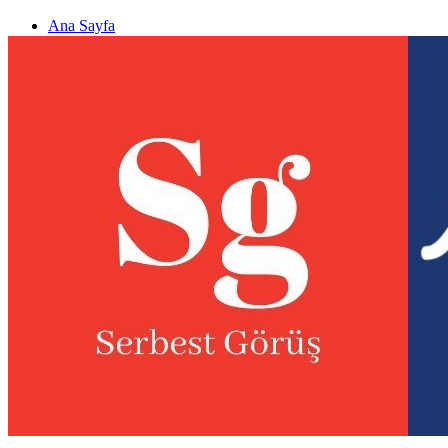
Ana Sayfa
Gizlilik politikası
Görüş & Analiz Gönder
Newsletter