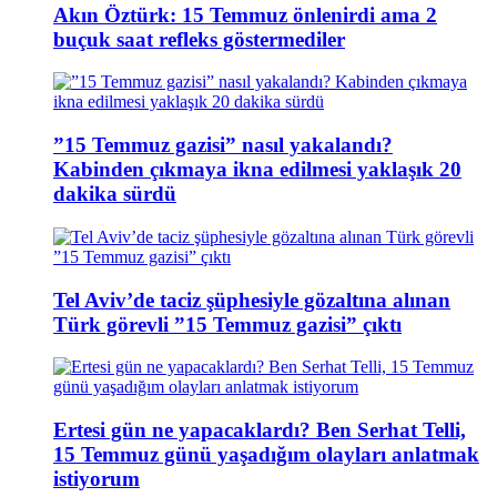
Akın Öztürk: 15 Temmuz önlenirdi ama 2
buçuk saat refleks göstermediler
”15 Temmuz gazisi” nasıl yakalandı?
Kabinden çıkmaya ikna edilmesi yaklaşık 20
dakika sürdü
Tel Aviv’de taciz şüphesiyle gözaltına alınan
Türk görevli ”15 Temmuz gazisi” çıktı
Ertesi gün ne yapacaklardı? Ben Serhat Telli,
15 Temmuz günü yaşadığım olayları anlatmak
istiyorum