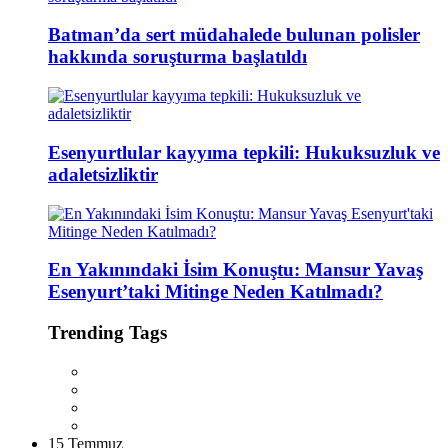
Batman’da sert müdahalede bulunan polisler
hakkında soruşturma başlatıldı
Esenyurtlular kayyıma tepkili: Hukuksuzluk ve
adaletsizliktir
En Yakınındaki İsim Konuştu: Mansur Yavaş
Esenyurt’taki Mitinge Neden Katılmadı?
Trending Tags
15 Temmuz