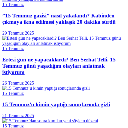
15 Temmuz
”15 Temmuz gazisi” nasıl yakalandı? Kabinden
çıkmaya ikna edilmesi yaklaşık 20 dakika sürdü
29 Temmuz 2025
15 Temmuz
Ertesi gün ne yapacaklardı? Ben Serhat Telli, 15
Temmuz günü yaşadığım olayları anlatmak
istiyorum
26 Temmuz 2025
15 Temmuz
15 Temmuz’u kimin yaptığı sonuçlarında gizli
21 Temmuz 2025
15 Temmuz