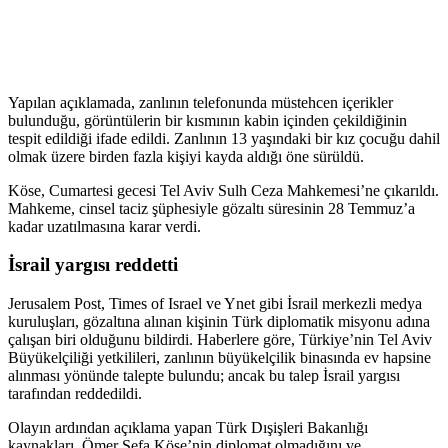
Yapılan açıklamada, zanlının telefonunda müstehcen içerikler
bulunduğu, görüntülerin bir kısmının kabin içinden çekildiğinin
tespit edildiği ifade edildi. Zanlının 13 yaşındaki bir kız çocuğu dahil
olmak üzere birden fazla kişiyi kayda aldığı öne sürüldü.
Köse, Cumartesi gecesi Tel Aviv Sulh Ceza Mahkemesi’ne çıkarıldı.
Mahkeme, cinsel taciz şüphesiyle gözaltı süresinin 28 Temmuz’a
kadar uzatılmasına karar verdi.
İsrail yargısı reddetti
Jerusalem Post, Times of Israel ve Ynet gibi İsrail merkezli medya
kuruluşları, gözaltına alınan kişinin Türk diplomatik misyonu adına
çalışan biri olduğunu bildirdi. Haberlere göre, Türkiye’nin Tel Aviv
Büyükelçiliği yetkilileri, zanlının büyükelçilik binasında ev hapsine
alınması yönünde talepte bulundu; ancak bu talep İsrail yargısı
tarafından reddedildi.
Olayın ardından açıklama yapan Türk Dışişleri Bakanlığı
kaynakları, Ömer Sefa Köse’nin diplomat olmadığını ve