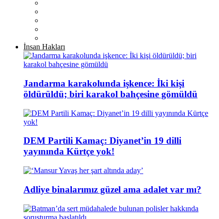
İnsan Hakları
Jandarma karakolunda işkence: İki kişi
öldürüldü; biri karakol bahçesine gömüldü
DEM Partili Kamaç: Diyanet’in 19 dilli
yayınında Kürtçe yok!
Adliye binalarımız güzel ama adalet var mı?