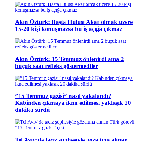
Akın Öztürk: Başta Hulusi Akar olmak üzere
15-20 kişi konuşmazsa bu iş açığa çıkmaz
Akın Öztürk: 15 Temmuz önlenirdi ama 2
buçuk saat refleks göstermediler
”15 Temmuz gazisi” nasıl yakalandı?
Kabinden çıkmaya ikna edilmesi yaklaşık 20
dakika sürdü
Tel Aviv’de taciz şüphesiyle gözaltına alınan