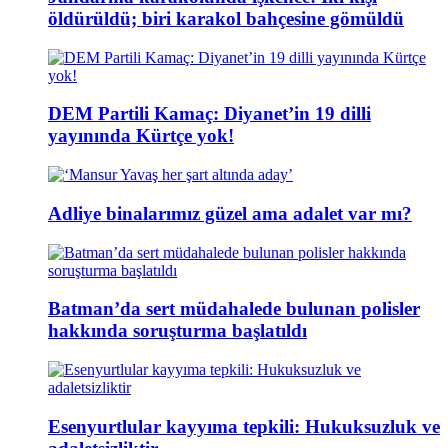
öldürüldü; biri karakol bahçesine gömüldü
DEM Partili Kamaç: Diyanet’in 19 dilli
yayınında Kürtçe yok!
Adliye binalarımız güzel ama adalet var mı?
Batman’da sert müdahalede bulunan polisler
hakkında soruşturma başlatıldı
Esenyurtlular kayyıma tepkili: Hukuksuzluk ve