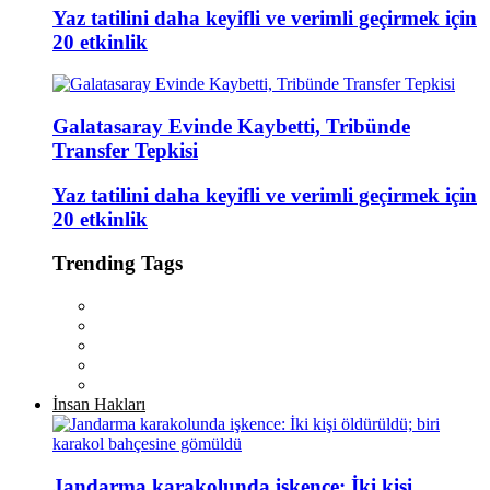
Yaz tatilini daha keyifli ve verimli geçirmek için
20 etkinlik
Galatasaray Evinde Kaybetti, Tribünde
Transfer Tepkisi
Yaz tatilini daha keyifli ve verimli geçirmek için
20 etkinlik
Trending Tags
İnsan Hakları
Jandarma karakolunda işkence: İki kişi