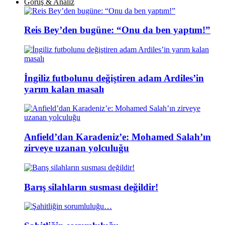
Görüş & Analiz
Reis Bey’den bugüne: “Onu da ben yaptım!”
İngiliz futbolunu değiştiren adam Ardiles’in
yarım kalan masalı
Anfield’dan Karadeniz’e: Mohamed Salah’ın
zirveye uzanan yolculuğu
Barış silahların susması değildir!