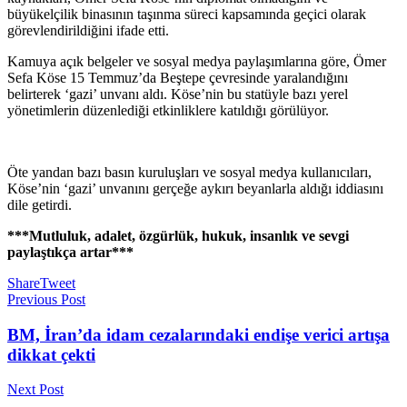
büyükelçilik binasının taşınma süreci kapsamında geçici olarak
görevlendirildiğini ifade etti.
Kamuya açık belgeler ve sosyal medya paylaşımlarına göre, Ömer
Sefa Köse 15 Temmuz’da Beştepe çevresinde yaralandığını
belirterek ‘gazi’ unvanı aldı. Köse’nin bu statüyle bazı yerel
yönetimlerin düzenlediği etkinliklere katıldığı görülüyor.
Öte yandan bazı basın kuruluşları ve sosyal medya kullanıcıları,
Köse’nin ‘gazi’ unvanını gerçeğe aykırı beyanlarla aldığı iddiasını
dile getirdi.
***Mutluluk, adalet, özgürlük, hukuk, insanlık ve sevgi
paylaştıkça artar***
Share
Tweet
Previous Post
BM, İran’da idam cezalarındaki endişe verici artışa
dikkat çekti
Next Post