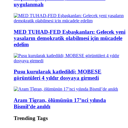
uygulanmalı
MED TUHAD-FED Eşbaşkanları: Gelecek yeni
yasaların demokratik olabilmesi için mücadele
edelim
Pusu kurularak katledildi; MOBESE
görüntüleri 4 yıldır dosyaya girmedi
Aram Tîgran, ölümünün 17’nci yılında
Bismil’de anıldı
Trending Tags