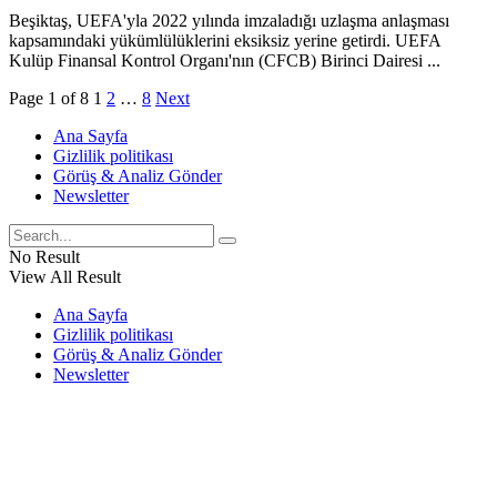
Beşiktaş, UEFA'yla 2022 yılında imzaladığı uzlaşma anlaşması
kapsamındaki yükümlülüklerini eksiksiz yerine getirdi. UEFA
Kulüp Finansal Kontrol Organı'nın (CFCB) Birinci Dairesi ...
Page 1 of 8
1
2
…
8
Next
Ana Sayfa
Gizlilik politikası
Görüş & Analiz Gönder
Newsletter
No Result
View All Result
Ana Sayfa
Gizlilik politikası
Görüş & Analiz Gönder
Newsletter