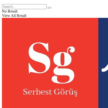
No Result
View All Result