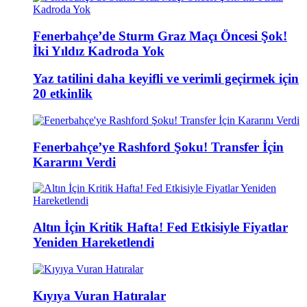
Fenerbahçe’de Sturm Graz Maçı Öncesi Şok!
İki Yıldız Kadroda Yok
Yaz tatilini daha keyifli ve verimli geçirmek için
20 etkinlik
Fenerbahçe’ye Rashford Şoku! Transfer İçin
Kararını Verdi
Altın İçin Kritik Hafta! Fed Etkisiyle Fiyatlar
Yeniden Hareketlendi
Kıyıya Vuran Hatıralar