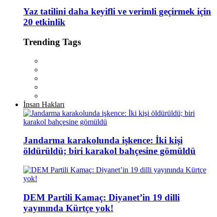
Yaz tatilini daha keyifli ve verimli geçirmek için
20 etkinlik
Trending Tags
İnsan Hakları
Jandarma karakolunda işkence: İki kişi
öldürüldü; biri karakol bahçesine gömüldü
DEM Partili Kamaç: Diyanet’in 19 dilli
yayınında Kürtçe yok!