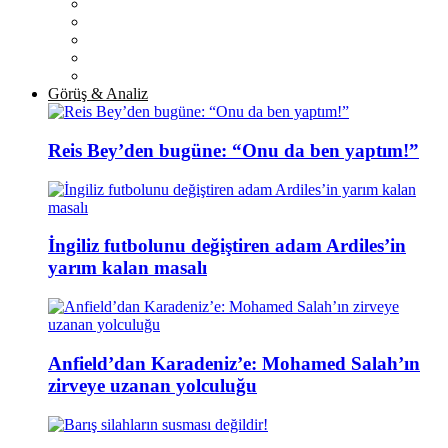
Görüş & Analiz
Reis Bey’den bugüne: “Onu da ben yaptım!”
İngiliz futbolunu değiştiren adam Ardiles’in
yarım kalan masalı
Anfield’dan Karadeniz’e: Mohamed Salah’ın
zirveye uzanan yolculuğu