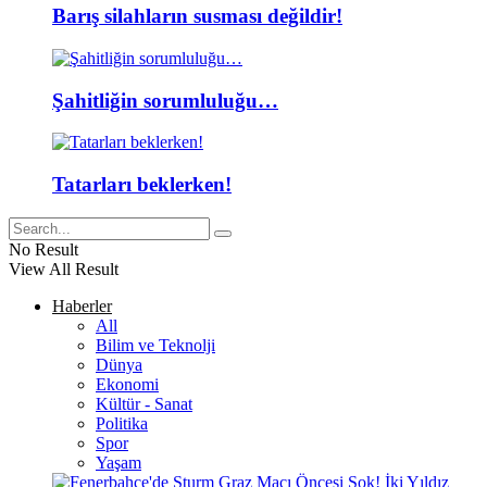
Barış silahların susması değildir!
Şahitliğin sorumluluğu…
Tatarları beklerken!
No Result
View All Result
Haberler
All
Bilim ve Teknolji
Dünya
Ekonomi
Kültür - Sanat
Politika
Spor
Yaşam