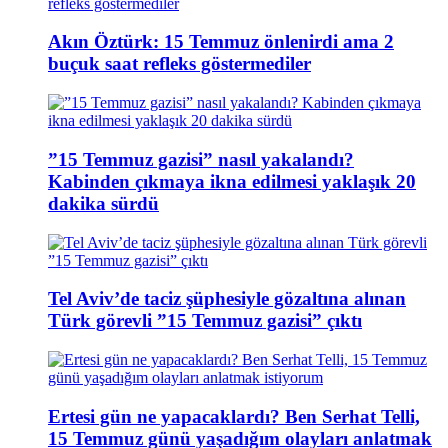
Akın Öztürk: 15 Temmuz önlenirdi ama 2
buçuk saat refleks göstermediler
”15 Temmuz gazisi” nasıl yakalandı?
Kabinden çıkmaya ikna edilmesi yaklaşık 20
dakika sürdü
Tel Aviv’de taciz şüphesiyle gözaltına alınan
Türk görevli ”15 Temmuz gazisi” çıktı
Ertesi gün ne yapacaklardı? Ben Serhat Telli,
15 Temmuz günü yaşadığım olayları anlatmak