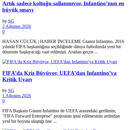
Artık sadece koltuğu sallanmıyor, Infantino’nun en
büyük sınavı
by
SG
2 Ağustos 2026
0
HASAN CÜCÜK | HABER İNCELEME Gianni Infantino, 2016
yılında FIFA başkanlığına seçildiğinde dünya futbolunda yeni bir
dönemin başlayacağı vaat edilmişti. Aradan geçen ...
FIFA’da Kriz Büyüyor, UEFA’dan Infantino’ya
Kritik Uyarı
by
SG
1 Ağustos 2026
0
FIFA Başkanı Gianni Infantino ile UEFA arasındaki gerilimin,
"FIFA Forward Enterprise" projesinin iptal edilmesinin ardından
yeni bir boyuta ulaştığı öne ...