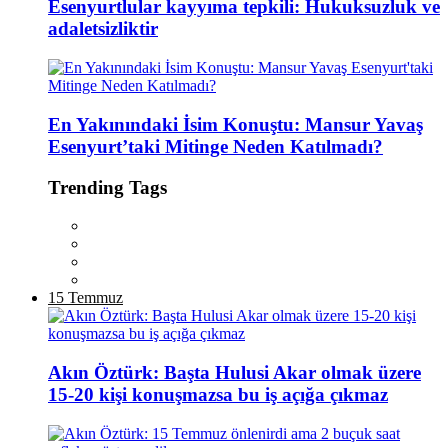
Esenyurtlular kayyıma tepkili: Hukuksuzluk ve
adaletsizliktir
En Yakınındaki İsim Konuştu: Mansur Yavaş
Esenyurt’taki Mitinge Neden Katılmadı?
Trending Tags
15 Temmuz
Akın Öztürk: Başta Hulusi Akar olmak üzere
15-20 kişi konuşmazsa bu iş açığa çıkmaz