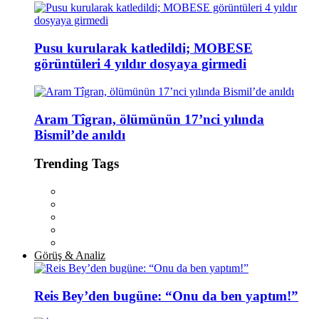
Pusu kurularak katledildi; MOBESE
görüntüleri 4 yıldır dosyaya girmedi
Aram Tîgran, ölümünün 17’nci yılında
Bismil’de anıldı
Trending Tags
Görüş & Analiz
Reis Bey’den bugüne: “Onu da ben yaptım!”