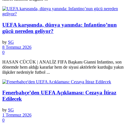
UEFA karşısında, dünya yanında: Infantino’nun
gücü nereden geliyor?
by
SG
8 Temmuz 2026
0
HASAN CÜCÜK | ANALİZ FIFA Başkanı Gianni Infantino, son
dönemde hem aldığı kararlar hem de siyasi aktörlerle kurduğu yakın
ilişkiler nedeniyle futbol ...
Fenerbahçe’den UEFA Açıklaması: Cezaya İtiraz
Edilecek
by
SG
1 Temmuz 2026
0