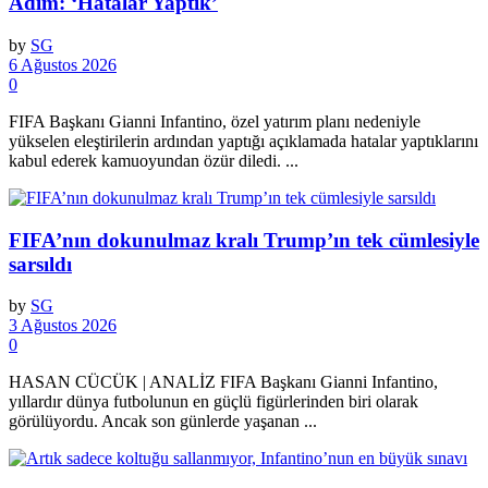
Adım: ‘Hatalar Yaptık’
by
SG
6 Ağustos 2026
0
FIFA Başkanı Gianni Infantino, özel yatırım planı nedeniyle
yükselen eleştirilerin ardından yaptığı açıklamada hatalar yaptıklarını
kabul ederek kamuoyundan özür diledi. ...
FIFA’nın dokunulmaz kralı Trump’ın tek cümlesiyle
sarsıldı
by
SG
3 Ağustos 2026
0
HASAN CÜCÜK | ANALİZ FIFA Başkanı Gianni Infantino,
yıllardır dünya futbolunun en güçlü figürlerinden biri olarak
görülüyordu. Ancak son günlerde yaşanan ...