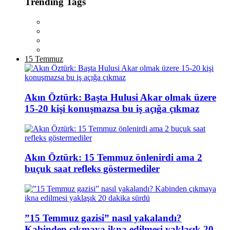
Trending Tags
15 Temmuz
Akın Öztürk: Başta Hulusi Akar olmak üzere
15-20 kişi konuşmazsa bu iş açığa çıkmaz
Akın Öztürk: 15 Temmuz önlenirdi ama 2
buçuk saat refleks göstermediler
”15 Temmuz gazisi” nasıl yakalandı?
Kabinden çıkmaya ikna edilmesi yaklaşık 20