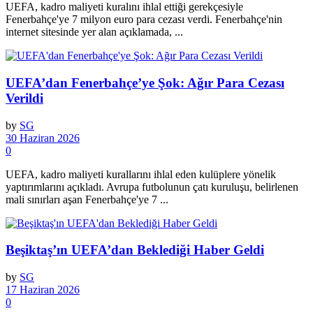
UEFA, kadro maliyeti kuralını ihlal ettiği gerekçesiyle
Fenerbahçe'ye 7 milyon euro para cezası verdi. Fenerbahçe'nin
internet sitesinde yer alan açıklamada, ...
UEFA’dan Fenerbahçe’ye Şok: Ağır Para Cezası
Verildi
by
SG
30 Haziran 2026
0
UEFA, kadro maliyeti kurallarını ihlal eden kulüplere yönelik
yaptırımlarını açıkladı. Avrupa futbolunun çatı kuruluşu, belirlenen
mali sınırları aşan Fenerbahçe'ye 7 ...
Beşiktaş’ın UEFA’dan Beklediği Haber Geldi
by
SG
17 Haziran 2026
0