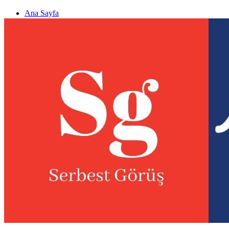
Ana Sayfa
Gizlilik politikası
Görüş & Analiz Gönder
Newsletter