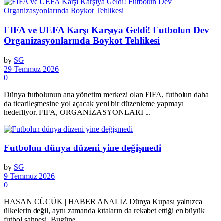
FIFA ve UEFA Karşı Karşıya Geldi! Futbolun Dev
Organizasyonlarında Boykot Tehlikesi
by
SG
29 Temmuz 2026
0
Dünya futbolunun ana yönetim merkezi olan FIFA, futbolun daha
da ticarileşmesine yol açacak yeni bir düzenleme yapmayı
hedefliyor. FIFA, ORGANİZASYONLARI ...
Futbolun dünya düzeni yine değişmedi
by
SG
9 Temmuz 2026
0
HASAN CÜCÜK | HABER ANALİZ Dünya Kupası yalnızca
ülkelerin değil, aynı zamanda kıtaların da rekabet ettiği en büyük
futbol sahnesi. Bugüne ...