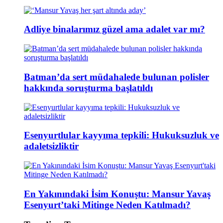
Adliye binalarımız güzel ama adalet var mı?
Batman’da sert müdahalede bulunan polisler
hakkında soruşturma başlatıldı
Esenyurtlular kayyıma tepkili: Hukuksuzluk ve
adaletsizliktir
En Yakınındaki İsim Konuştu: Mansur Yavaş
Esenyurt’taki Mitinge Neden Katılmadı?