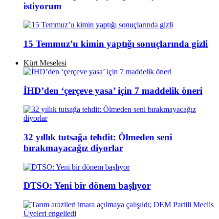
istiyorum
15 Temmuz’u kimin yaptığı sonuçlarında gizli
Kürt Meselesi
İHD’den ‘çerçeve yasa’ için 7 maddelik öneri
32 yıllık tutsağa tehdit: Ölmeden seni
bırakmayacağız diyorlar
DTSO: Yeni bir dönem başlıyor