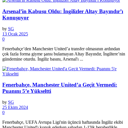
Arsenal’in Kabusu Oldu: İngilizler Altay Bayındır’ı
Konuşuyor
by
SG
13 Ocak 2025
0
Fenerbahçe’den Manchester United’a transfer olmasının ardından
çok fazla forma giyme şansı bulamayan Altay Bayındır, İngiltere’nin
gündemine oturdu. İngiliz basını, Arsenal'ı ...
Fenerbahçe, Manchester United’a Geçit Vermedi:
Puanını 5’e Yükseltti
by
SG
25 Ekim 2024
0
Fenerbahçe, UEFA Avrupa Ligi'nin üçüncü haftasında İngiliz ekibi
Manchester United'ı konuk ederken sahadan 1-1'lik beraberlikle