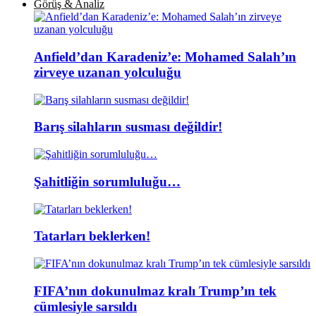
Görüş & Analiz
Anfield’dan Karadeniz’e: Mohamed Salah’ın
zirveye uzanan yolculuğu
Barış silahların susması değildir!
Şahitliğin sorumluluğu…
Tatarları beklerken!
FIFA’nın dokunulmaz kralı Trump’ın tek
cümlesiyle sarsıldı