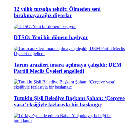
32 yıllık tutsağa tehdit: Ölmeden seni
bırakmayacağız diyorlar
DTSO: Yeni bir dönem başlıyor
Tarım arazileri imara açılmaya çalışıldı; DEM
Partili Meclis Üyeleri engelledi
Tutuklu Şişli Belediye Başkanı Şahan: ‘Çerçeve
yasa’ eksiğiyle fazlasıyla bir başlangıç