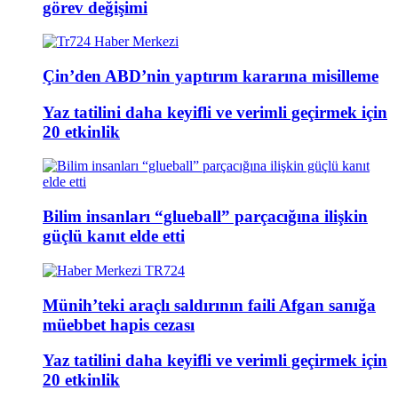
görev değişimi
Çin’den ABD’nin yaptırım kararına misilleme
Yaz tatilini daha keyifli ve verimli geçirmek için
20 etkinlik
Bilim insanları “glueball” parçacığına ilişkin
güçlü kanıt elde etti
Münih’teki araçlı saldırının faili Afgan sanığa
müebbet hapis cezası
Yaz tatilini daha keyifli ve verimli geçirmek için
20 etkinlik