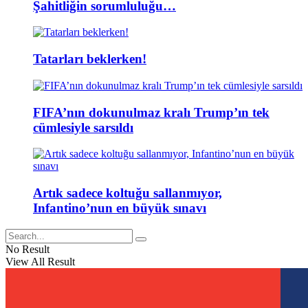
Şahitliğin sorumluluğu…
Tatarları beklerken!
FIFA’nın dokunulmaz kralı Trump’ın tek
cümlesiyle sarsıldı
Artık sadece koltuğu sallanmıyor,
Infantino’nun en büyük sınavı
No Result
View All Result