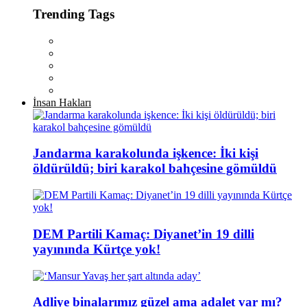
Trending Tags
İnsan Hakları
Jandarma karakolunda işkence: İki kişi
öldürüldü; biri karakol bahçesine gömüldü
DEM Partili Kamaç: Diyanet’in 19 dilli
yayınında Kürtçe yok!
Adliye binalarımız güzel ama adalet var mı?