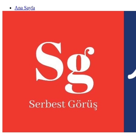
Ana Sayfa
Gizlilik politikası
Görüş & Analiz Gönder
Newsletter