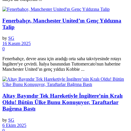
Fenerbahçe, Manchester United’ın Genç Yıldızına
Talip
by
SG
16 Kasım 2025
0
Fenerbahçe, devre arası için aradığı orta saha takviyesinde rotayı
İngiltere'ye çevirdi. İtalya basınından Tuttomercato'nun haberine
Manchester United’ın genç yıldızı Kobbie ...
Altay Bayındır Tek Hareketiyle İngiltere’nin Kralı
Oldu! Bütün Ülke Bunu Konuşuyor, Taraftarlar
Bağrına Bastı
by
SG
6 Ekim 2025
0