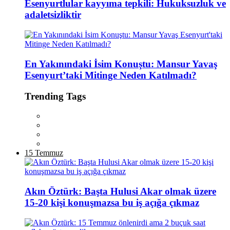
Esenyurtlular kayyıma tepkili: Hukuksuzluk ve
adaletsizliktir
En Yakınındaki İsim Konuştu: Mansur Yavaş
Esenyurt’taki Mitinge Neden Katılmadı?
Trending Tags
15 Temmuz
Akın Öztürk: Başta Hulusi Akar olmak üzere
15-20 kişi konuşmazsa bu iş açığa çıkmaz