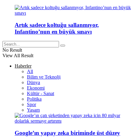
Artık sadece koltuğu sallanmıyor,
Infantino’nun en büyük sınavı
No Result
View All Result
Haberler
All
Bilim ve Teknolji
Dünya
Ekonomi
Kültür - Sanat
Politika
Spor
Yaşam
Google’ın yapay zeka biriminde üst düzey