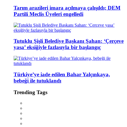
Tarım arazileri imara açılmaya çalışıldı; DEM
Partili Meclis Üyeleri engelledi
Tutuklu Şişli Belediye Başkanı Şahan: ‘Çerçeve
yasa’ eksiğiyle fazlasıyla bir başlangıç
Türkiye’ye iade edilen Bahar Yalçınkaya,
bebeği ile tutuklandı
Trending Tags