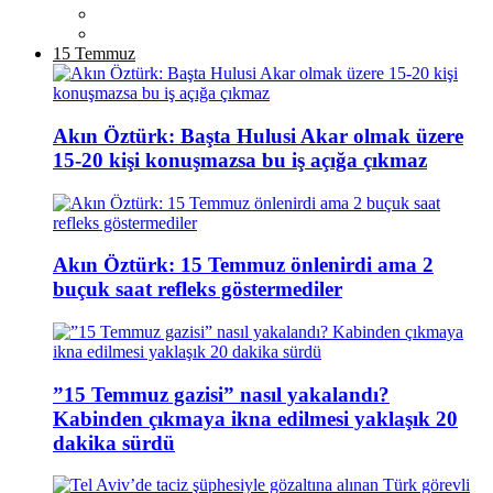
15 Temmuz
Akın Öztürk: Başta Hulusi Akar olmak üzere
15-20 kişi konuşmazsa bu iş açığa çıkmaz
Akın Öztürk: 15 Temmuz önlenirdi ama 2
buçuk saat refleks göstermediler
”15 Temmuz gazisi” nasıl yakalandı?
Kabinden çıkmaya ikna edilmesi yaklaşık 20
dakika sürdü