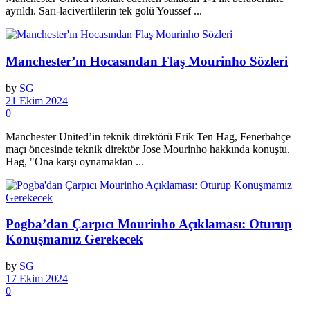
ayrıldı. Sarı-lacivertlilerin tek golü Youssef ...
Manchester’ın Hocasından Flaş Mourinho Sözleri
by
SG
21 Ekim 2024
0
Manchester United’in teknik direktörü Erik Ten Hag, Fenerbahçe
maçı öncesinde teknik direktör Jose Mourinho hakkında konuştu.
Hag, "Ona karşı oynamaktan ...
Pogba’dan Çarpıcı Mourinho Açıklaması: Oturup
Konuşmamız Gerekecek
by
SG
17 Ekim 2024
0