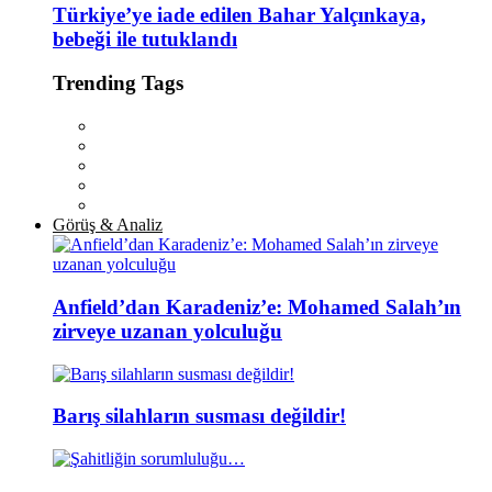
Türkiye’ye iade edilen Bahar Yalçınkaya,
bebeği ile tutuklandı
Trending Tags
Görüş & Analiz
Anfield’dan Karadeniz’e: Mohamed Salah’ın
zirveye uzanan yolculuğu
Barış silahların susması değildir!