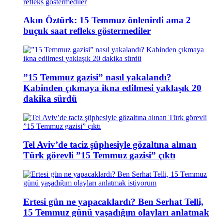
Akın Öztürk: 15 Temmuz önlenirdi ama 2
buçuk saat refleks göstermediler
”15 Temmuz gazisi” nasıl yakalandı?
Kabinden çıkmaya ikna edilmesi yaklaşık 20
dakika sürdü
Tel Aviv’de taciz şüphesiyle gözaltına alınan
Türk görevli ”15 Temmuz gazisi” çıktı
Ertesi gün ne yapacaklardı? Ben Serhat Telli,
15 Temmuz günü yaşadığım olayları anlatmak