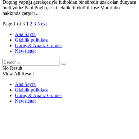
Doping yaptığı gerekçesiyle futboldan bir süredir uzak olan dünyaca
ünlü yıldız Paul Pogba, eski teknik direktörü Jose Mourinho
hakkında çarpıcı ...
Page 1 of 3
1
2
3
Next
Ana Sayfa
Gizlilik politikası
Görüş & Analiz Gönder
Newsletter
No Result
View All Result
Ana Sayfa
Gizlilik politikası
Görüş & Analiz Gönder
Newsletter