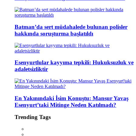
Batman’da sert müdahalede bulunan polisler
hakkında soruşturma başlatıldı
Esenyurtlular kayyıma tepkili: Hukuksuzluk ve
adaletsizliktir
En Yakınındaki İsim Konuştu: Mansur Yavaş
Esenyurt’taki Mitinge Neden Katılmadı?
Trending Tags