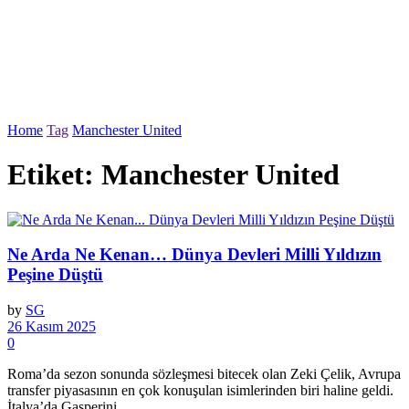
Home
Tag
Manchester United
Etiket:
Manchester United
Ne Arda Ne Kenan… Dünya Devleri Milli Yıldızın
Peşine Düştü
by
SG
26 Kasım 2025
0
Roma’da sezon sonunda sözleşmesi bitecek olan Zeki Çelik, Avrupa
transfer piyasasının en çok konuşulan isimlerinden biri haline geldi.
İtalya’da Gasperini ...