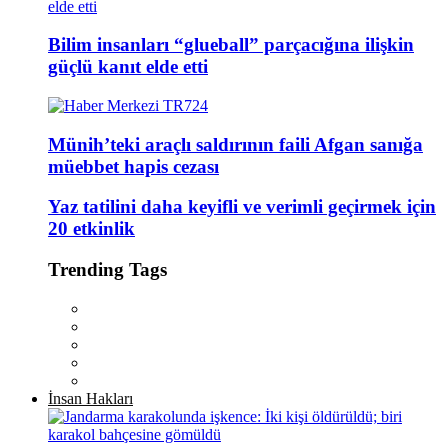
Bilim insanları “glueball” parçacığına ilişkin
güçlü kanıt elde etti
Münih’teki araçlı saldırının faili Afgan sanığa
müebbet hapis cezası
Yaz tatilini daha keyifli ve verimli geçirmek için
20 etkinlik
Trending Tags
İnsan Hakları