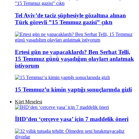
Tel Aviv’de taciz şüphesiyle gözaltına alınan
Türk görevli ”15 Temmuz gazisi” çıktı
Ertesi gün ne yapacaklardı? Ben Serhat Telli,
15 Temmuz günü yaşadığım olayları anlatmak
istiyorum
15 Temmuz’u kimin yaptığı sonuçlarında gizli
Kürt Meselesi
İHD’den ‘çerçeve yasa’ için 7 maddelik öneri