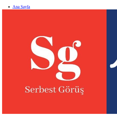
Ana Sayfa
Gizlilik politikası
Görüş & Analiz Gönder
Newsletter