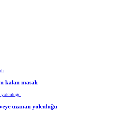
ım kalan masalı
veye uzanan yolculuğu