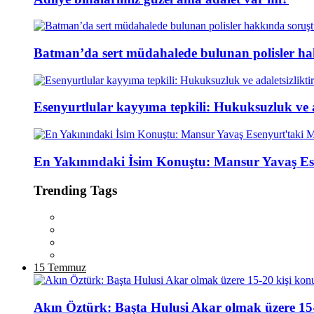
Batman’da sert müdahalede bulunan polisler ha
Esenyurtlular kayyıma tepkili: Hukuksuzluk ve ad
En Yakınındaki İsim Konuştu: Mansur Yavaş Es
Trending Tags
15 Temmuz
Akın Öztürk: Başta Hulusi Akar olmak üzere 15-