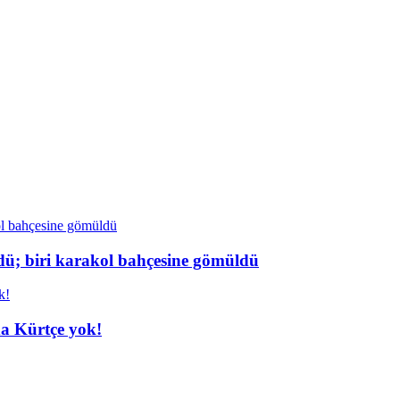
dü; biri karakol bahçesine gömüldü
da Kürtçe yok!