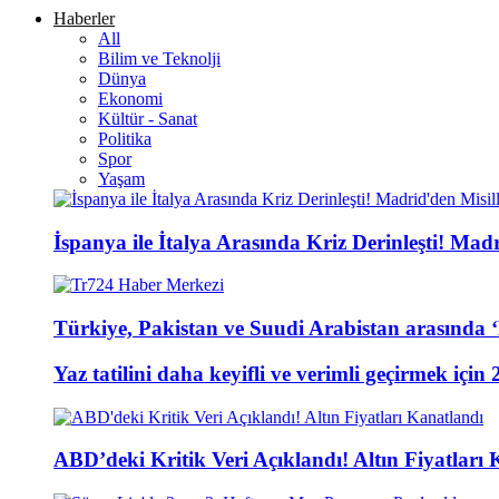
Haberler
All
Bilim ve Teknolji
Dünya
Ekonomi
Kültür - Sanat
Politika
Spor
Yaşam
İspanya ile İtalya Arasında Kriz Derinleşti! Mad
Türkiye, Pakistan ve Suudi Arabistan arasınd
Yaz tatilini daha keyifli ve verimli geçirmek için 
ABD’deki Kritik Veri Açıklandı! Altın Fiyatları