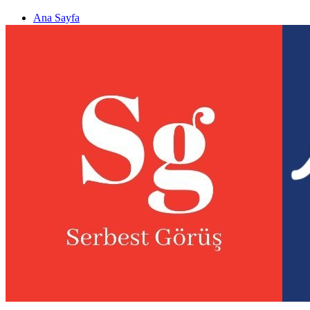
Ana Sayfa
Gizlilik politikası
Görüş & Analiz Gönder
Newsletter