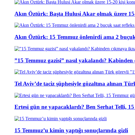
Akın Öztürk: Başta Hulusi Akar olmak üzere 15-
Akın Öztürk: 15 Temmuz önlenirdi ama 2 buçuk s
”15 Temmuz gazisi” nasıl yakalandı? Kabinden 
Tel Aviv’de taciz şüphesiyle gözaltına alınan Tür
Ertesi gün ne yapacaklardı? Ben Serhat Telli, 
15 Temmuz’u kimin yaptığı sonuçlarında gizli