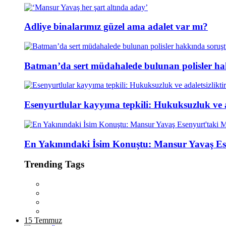
Adliye binalarımız güzel ama adalet var mı?
Batman’da sert müdahalede bulunan polisler ha
Esenyurtlular kayyıma tepkili: Hukuksuzluk ve ad
En Yakınındaki İsim Konuştu: Mansur Yavaş Es
Trending Tags
15 Temmuz