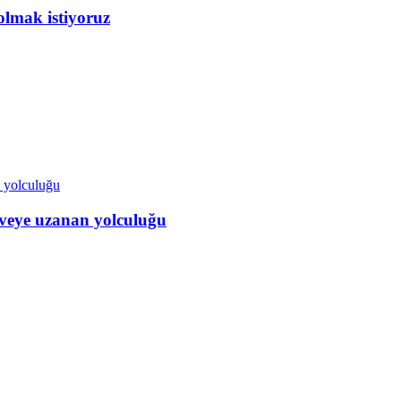
olmak istiyoruz
veye uzanan yolculuğu