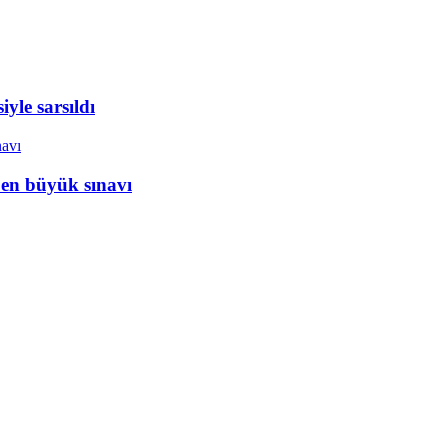
yle sarsıldı
 en büyük sınavı