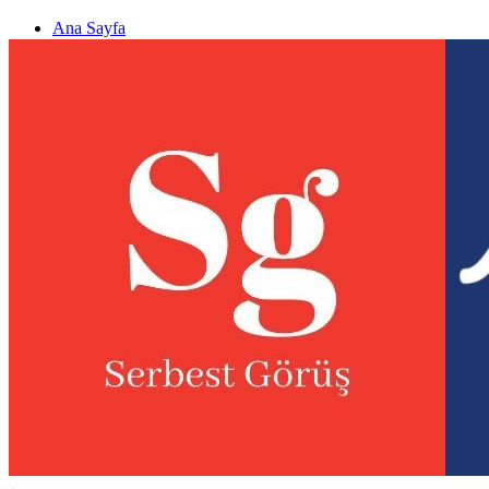
Ana Sayfa
Gizlilik politikası
Görüş & Analiz Gönder
Newsletter