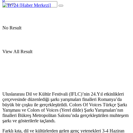
No Result
View All Result
Uluslararası Dil ve Kültür Festivali (IFLC)’nin 24.Yıl etkinlikleri
çerçevesinde düzenlediği şarkı yarışmaları finalleri Romanya’da
büyük bir çoşku ile gerçekleştirildi. Colors Of Voices Türkçe Şarkı
Yarışması ve Colors of Voices (Yerel dilde) Şarkı Yarışmaları’nın
finalleri Bükreş Metropolitan Salonu’nda gerçekleştirilen muhteşem
şarkı ve gösterilerle taçlandı.
Farklı kıta, dil ve kültürlerden gelen genç yetenekleri 3-4 Haziran