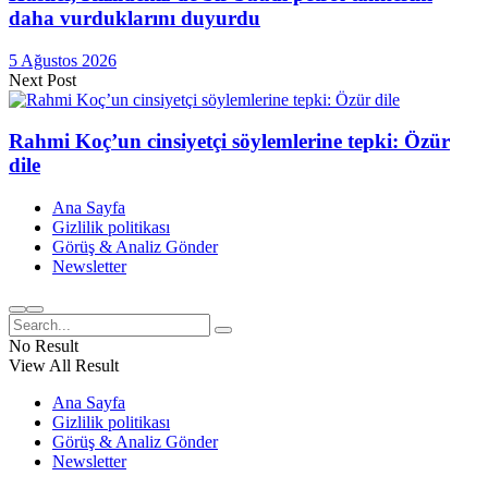
daha vurduklarını duyurdu
5 Ağustos 2026
Next Post
Rahmi Koç’un cinsiyetçi söylemlerine tepki: Özür
dile
Ana Sayfa
Gizlilik politikası
Görüş & Analiz Gönder
Newsletter
No Result
View All Result
Ana Sayfa
Gizlilik politikası
Görüş & Analiz Gönder
Newsletter