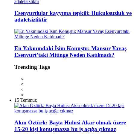
Esenyurtlular kayyıma tepkili: Hukuksuzluk ve
adaletsizliktir
En Yakınındaki İsim Konuştu: Mansur Yavaş
Esenyurt’taki Mitinge Neden Katılmadı?
Trending Tags
15 Temmuz
Akın Öztürk: Başta Hulusi Akar olmak üzere
15-20 kişi konuşmazsa bu iş açığa çıkmaz