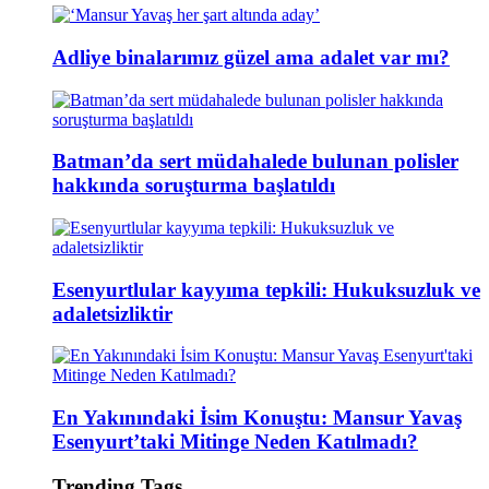
Adliye binalarımız güzel ama adalet var mı?
Batman’da sert müdahalede bulunan polisler
hakkında soruşturma başlatıldı
Esenyurtlular kayyıma tepkili: Hukuksuzluk ve
adaletsizliktir
En Yakınındaki İsim Konuştu: Mansur Yavaş
Esenyurt’taki Mitinge Neden Katılmadı?
Trending Tags