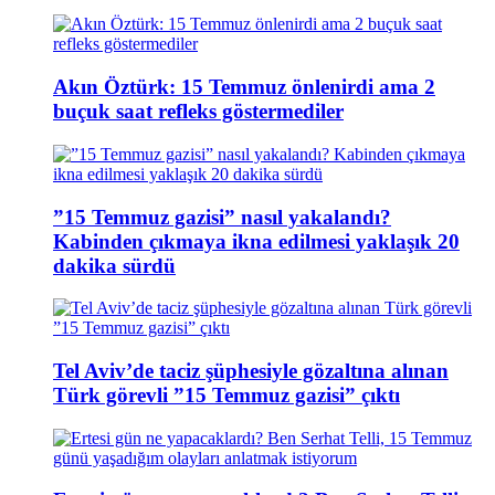
Akın Öztürk: 15 Temmuz önlenirdi ama 2
buçuk saat refleks göstermediler
”15 Temmuz gazisi” nasıl yakalandı?
Kabinden çıkmaya ikna edilmesi yaklaşık 20
dakika sürdü
Tel Aviv’de taciz şüphesiyle gözaltına alınan
Türk görevli ”15 Temmuz gazisi” çıktı