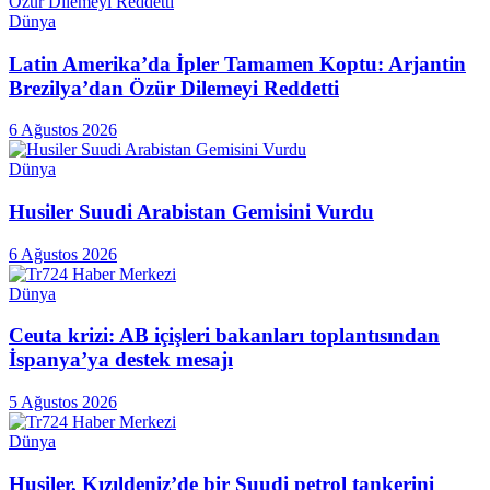
Dünya
Latin Amerika’da İpler Tamamen Koptu: Arjantin
Brezilya’dan Özür Dilemeyi Reddetti
6 Ağustos 2026
Dünya
Husiler Suudi Arabistan Gemisini Vurdu
6 Ağustos 2026
Dünya
Ceuta krizi: AB içişleri bakanları toplantısından
İspanya’ya destek mesajı
5 Ağustos 2026
Dünya
Husiler, Kızıldeniz’de bir Suudi petrol tankerini