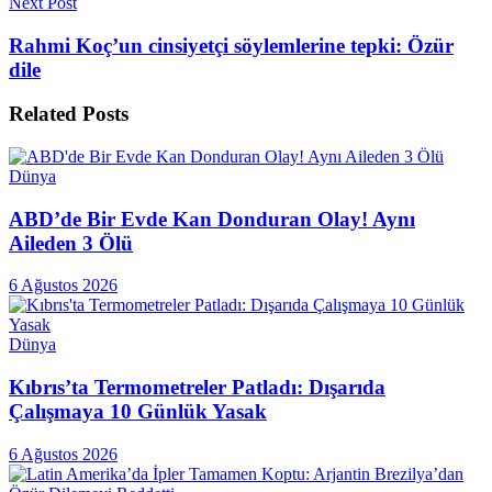
Next Post
Rahmi Koç’un cinsiyetçi söylemlerine tepki: Özür
dile
Related
Posts
Dünya
ABD’de Bir Evde Kan Donduran Olay! Aynı
Aileden 3 Ölü
6 Ağustos 2026
Dünya
Kıbrıs’ta Termometreler Patladı: Dışarıda
Çalışmaya 10 Günlük Yasak
6 Ağustos 2026