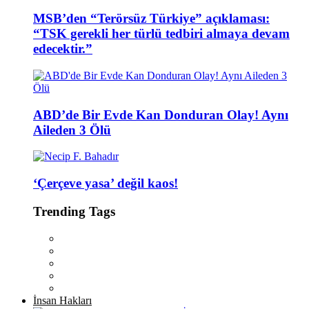
MSB’den “Terörsüz Türkiye” açıklaması:
“TSK gerekli her türlü tedbiri almaya devam
edecektir.”
ABD’de Bir Evde Kan Donduran Olay! Aynı
Aileden 3 Ölü
‘Çerçeve yasa’ değil kaos!
Trending Tags
İnsan Hakları