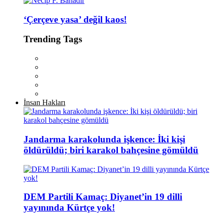
‘Çerçeve yasa’ değil kaos!
Trending Tags
İnsan Hakları
Jandarma karakolunda işkence: İki kişi
öldürüldü; biri karakol bahçesine gömüldü
DEM Partili Kamaç: Diyanet’in 19 dilli
yayınında Kürtçe yok!