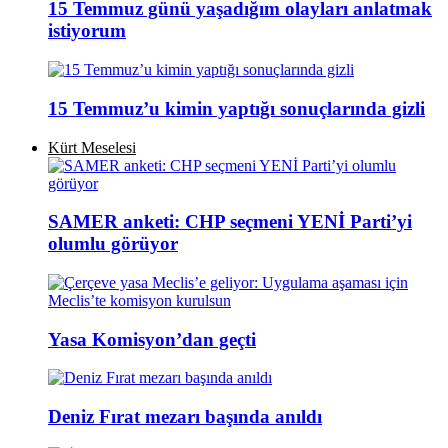
15 Temmuz günü yaşadığım olayları anlatmak
istiyorum
15 Temmuz’u kimin yaptığı sonuçlarında gizli
Kürt Meselesi
SAMER anketi: CHP seçmeni YENİ Parti’yi
olumlu görüyor
Yasa Komisyon’dan geçti
Deniz Fırat mezarı başında anıldı