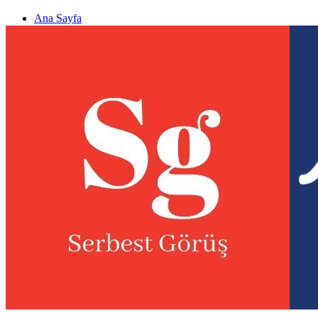
Ana Sayfa
Gizlilik politikası
Görüş & Analiz Gönder
Newsletter