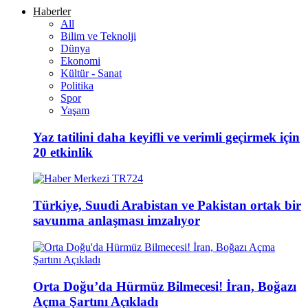
Haberler
All
Bilim ve Teknolji
Dünya
Ekonomi
Kültür - Sanat
Politika
Spor
Yaşam
Yaz tatilini daha keyifli ve verimli geçirmek için
20 etkinlik
Türkiye, Suudi Arabistan ve Pakistan ortak bir
savunma anlaşması imzalıyor
Orta Doğu’da Hürmüz Bilmecesi! İran, Boğazı
Açma Şartını Açıkladı