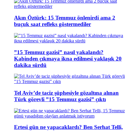
Akın Öztürk: 15 Temmuz önlenirdi ama 2
buçuk saat refleks göstermediler
”15 Temmuz gazisi” nasıl yakalandı?
Kabinden çıkmaya ikna edilmesi yaklaşık 20
dakika sürdü
Tel Aviv’de taciz şüphesiyle gözaltına alınan
Türk görevli ”15 Temmuz gazisi” çıktı
Ertesi gün ne yapacaklardı? Ben Serhat Telli,