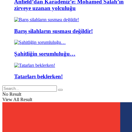
Anfield’dan Karadeniz’e: Mohamed Salah’ın
zirveye uzanan yolculuğu
Barış silahların susması değildir!
Şahitliğin sorumluluğu…
Tatarları beklerken!
No Result
View All Result