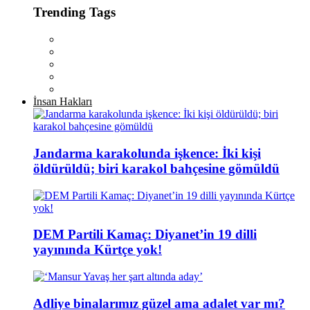
Trending Tags
İnsan Hakları
Jandarma karakolunda işkence: İki kişi
öldürüldü; biri karakol bahçesine gömüldü
DEM Partili Kamaç: Diyanet’in 19 dilli
yayınında Kürtçe yok!
Adliye binalarımız güzel ama adalet var mı?