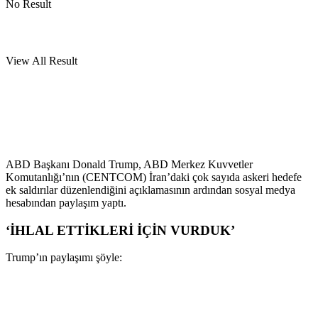
No Result
View All Result
ABD Başkanı Donald Trump, ABD Merkez Kuvvetler
Komutanlığı’nın (CENTCOM) İran’daki çok sayıda askeri hedefe
ek saldırılar düzenlendiğini açıklamasının ardından sosyal medya
hesabından paylaşım yaptı.
‘İHLAL ETTİKLERİ İÇİN VURDUK’
Trump’ın paylaşımı şöyle: