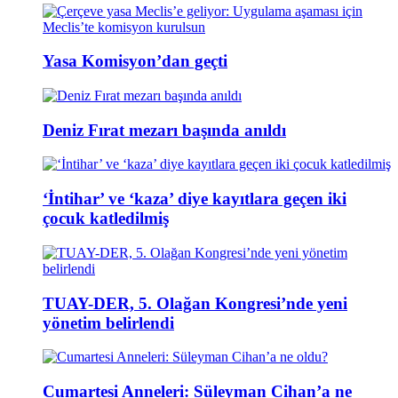
Yasa Komisyon’dan geçti
Deniz Fırat mezarı başında anıldı
‘İntihar’ ve ‘kaza’ diye kayıtlara geçen iki
çocuk katledilmiş
TUAY-DER, 5. Olağan Kongresi’nde yeni
yönetim belirlendi
Cumartesi Anneleri: Süleyman Cihan’a ne