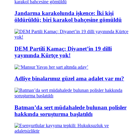
Jandarma karakolunda işkence: İki kişi
öldürüldü; biri karakol bahçesine gömüldü
DEM Partili Kamaç: Diyanet’in 19 dilli
yayınında Kürtçe yok!
Adliye binalarımız güzel ama adalet var mı?
Batman’da sert müdahalede bulunan polisler
hakkında soruşturma başlatıldı