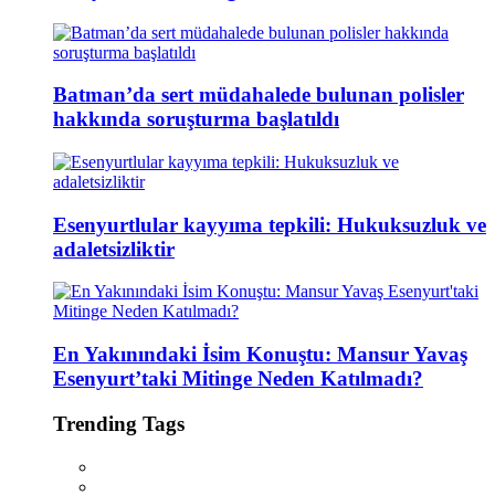
Batman’da sert müdahalede bulunan polisler
hakkında soruşturma başlatıldı
Esenyurtlular kayyıma tepkili: Hukuksuzluk ve
adaletsizliktir
En Yakınındaki İsim Konuştu: Mansur Yavaş
Esenyurt’taki Mitinge Neden Katılmadı?
Trending Tags