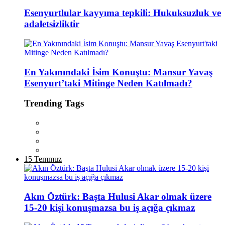
Esenyurtlular kayyıma tepkili: Hukuksuzluk ve
adaletsizliktir
En Yakınındaki İsim Konuştu: Mansur Yavaş
Esenyurt’taki Mitinge Neden Katılmadı?
Trending Tags
15 Temmuz
Akın Öztürk: Başta Hulusi Akar olmak üzere
15-20 kişi konuşmazsa bu iş açığa çıkmaz