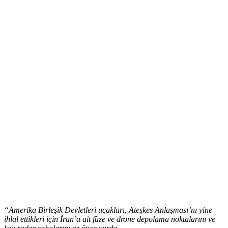
“Amerika Birleşik Devletleri uçakları, Ateşkes Anlaşması’nı yine
ihlal ettikleri için İran’a ait füze ve drone depolama noktalarını ve