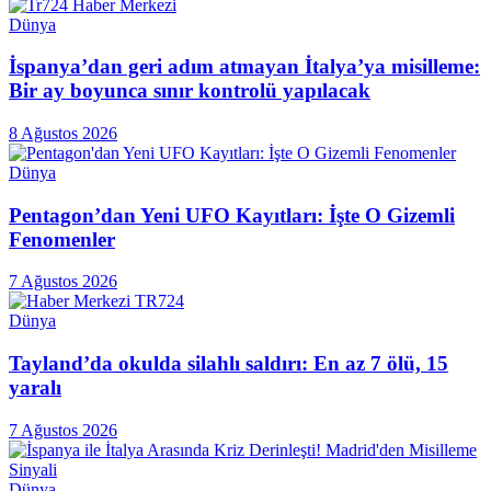
Dünya
İspanya’dan geri adım atmayan İtalya’ya misilleme:
Bir ay boyunca sınır kontrolü yapılacak
8 Ağustos 2026
Dünya
Pentagon’dan Yeni UFO Kayıtları: İşte O Gizemli
Fenomenler
7 Ağustos 2026
Dünya
Tayland’da okulda silahlı saldırı: En az 7 ölü, 15
yaralı
7 Ağustos 2026
Dünya