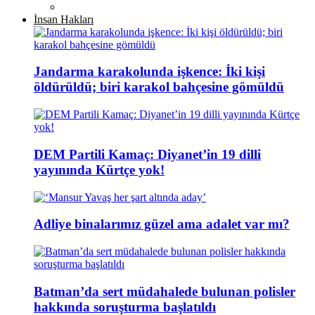
İnsan Hakları
Jandarma karakolunda işkence: İki kişi
öldürüldü; biri karakol bahçesine gömüldü
DEM Partili Kamaç: Diyanet’in 19 dilli
yayınında Kürtçe yok!
Adliye binalarımız güzel ama adalet var mı?
Batman’da sert müdahalede bulunan polisler
hakkında soruşturma başlatıldı