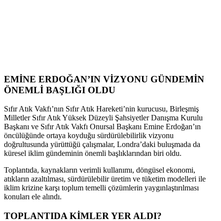
EMİNE ERDOĞAN’IN VİZYONU GÜNDEMİN
ÖNEMLİ BAŞLIĞI OLDU
Sıfır Atık Vakfı’nın Sıfır Atık Hareketi’nin kurucusu, Birleşmiş
Milletler Sıfır Atık Yüksek Düzeyli Şahsiyetler Danışma Kurulu
Başkanı ve Sıfır Atık Vakfı Onursal Başkanı Emine Erdoğan’ın
öncülüğünde ortaya koyduğu sürdürülebilirlik vizyonu
doğrultusunda yürüttüğü çalışmalar, Londra’daki buluşmada da
küresel iklim gündeminin önemli başlıklarından biri oldu.
Toplantıda, kaynakların verimli kullanımı, döngüsel ekonomi,
atıkların azaltılması, sürdürülebilir üretim ve tüketim modelleri ile
iklim krizine karşı toplum temelli çözümlerin yaygınlaştırılması
konuları ele alındı.
TOPLANTIDA KİMLER YER ALDI?