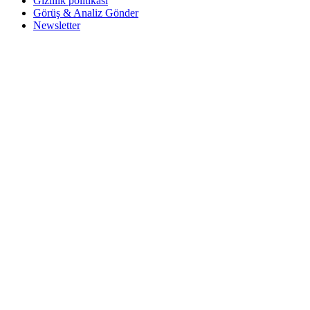
Gizlilik politikası
Görüş & Analiz Gönder
Newsletter