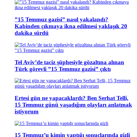
”15 Temmuz gazisi” nasıl yakalandı?
Kabinden çıkmaya ikna edilmesi yaklaşık 20
dakika sürdü
Tel Aviv’de taciz şüphesiyle gözaltına alınan
Türk görevli ”15 Temmuz gazisi” çıktı
Ertesi gün ne yapacaklardı? Ben Serhat Telli,
15 Temmuz günü yaşadığım olayları anlatmak
istiyorum
15 Temmuz’u kimin yaptığı sonuçlarında gizli