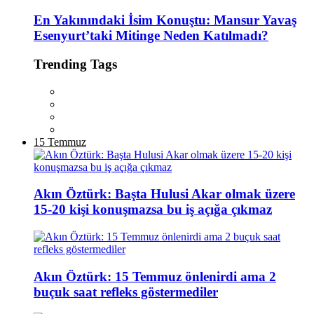
En Yakınındaki İsim Konuştu: Mansur Yavaş
Esenyurt’taki Mitinge Neden Katılmadı?
Trending Tags
15 Temmuz
Akın Öztürk: Başta Hulusi Akar olmak üzere
15-20 kişi konuşmazsa bu iş açığa çıkmaz
Akın Öztürk: 15 Temmuz önlenirdi ama 2
buçuk saat refleks göstermediler