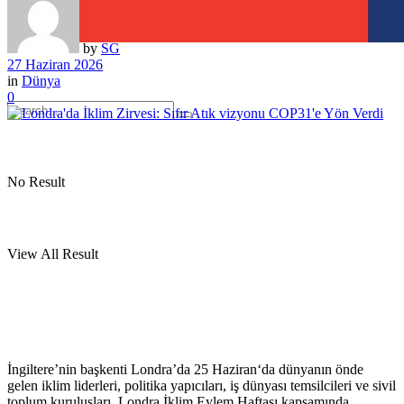
by
SG
27 Haziran 2026
in
Dünya
0
No Result
View All Result
İngiltere’nin başkenti Londra’da 25 Haziran‘da dünyanın önde
gelen iklim liderleri, politika yapıcıları, iş dünyası temsilcileri ve sivil
toplum kuruluşları, Londra İklim Eylem Haftası kapsamında