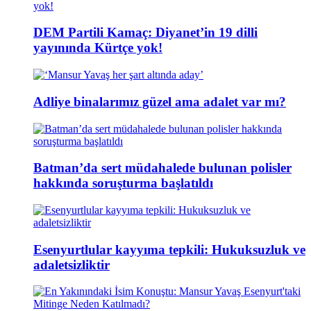
DEM Partili Kamaç: Diyanet’in 19 dilli
yayınında Kürtçe yok!
Adliye binalarımız güzel ama adalet var mı?
Batman’da sert müdahalede bulunan polisler
hakkında soruşturma başlatıldı
Esenyurtlular kayyıma tepkili: Hukuksuzluk ve
adaletsizliktir