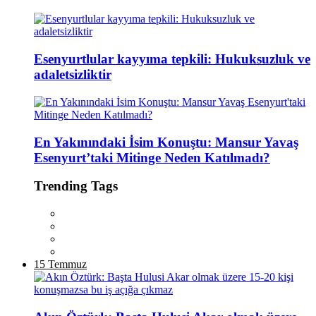
Esenyurtlular kayyıma tepkili: Hukuksuzluk ve
adaletsizliktir
En Yakınındaki İsim Konuştu: Mansur Yavaş
Esenyurt’taki Mitinge Neden Katılmadı?
Trending Tags
15 Temmuz