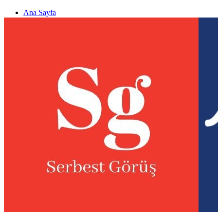
Ana Sayfa
Gizlilik politikası
Görüş & Analiz Gönder
Newsletter