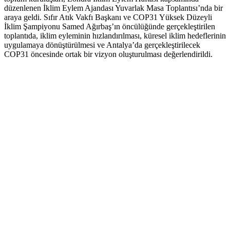
düzenlenen İklim Eylem Ajandası Yuvarlak Masa Toplantısı’nda bir
araya geldi. Sıfır Atık Vakfı Başkanı ve COP31 Yüksek Düzeyli
İklim Şampiyonu Samed Ağırbaş’ın öncülüğünde gerçekleştirilen
toplantıda, iklim eyleminin hızlandırılması, küresel iklim hedeflerinin
uygulamaya dönüştürülmesi ve Antalya’da gerçekleştirilecek
COP31 öncesinde ortak bir vizyon oluşturulması değerlendirildi.