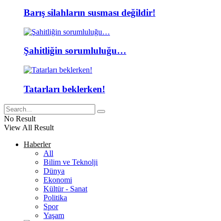
Barış silahların susması değildir!
Şahitliğin sorumluluğu…
Tatarları beklerken!
No Result
View All Result
Haberler
All
Bilim ve Teknolji
Dünya
Ekonomi
Kültür - Sanat
Politika
Spor
Yaşam