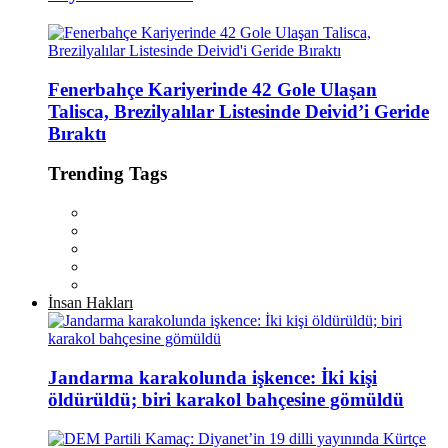
Fenerbahçe Kariyerinde 42 Gole Ulaşan
Talisca, Brezilyalılar Listesinde Deivid’i Geride
Bıraktı
Trending Tags
İnsan Hakları
Jandarma karakolunda işkence: İki kişi
öldürüldü; biri karakol bahçesine gömüldü