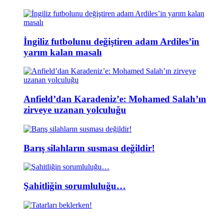
İngiliz futbolunu değiştiren adam Ardiles’in
yarım kalan masalı
Anfield’dan Karadeniz’e: Mohamed Salah’ın
zirveye uzanan yolculuğu
Barış silahların susması değildir!
Şahitliğin sorumluluğu…