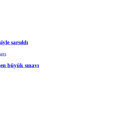
yle sarsıldı
 en büyük sınavı