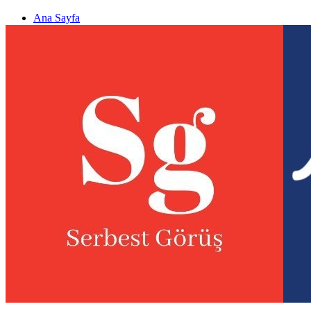
Ana Sayfa
Gizlilik politikası
Görüş & Analiz Gönder
Newsletter