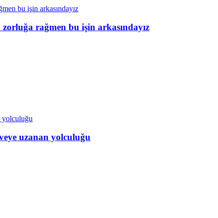
a zorluğa rağmen bu işin arkasındayız
veye uzanan yolculuğu