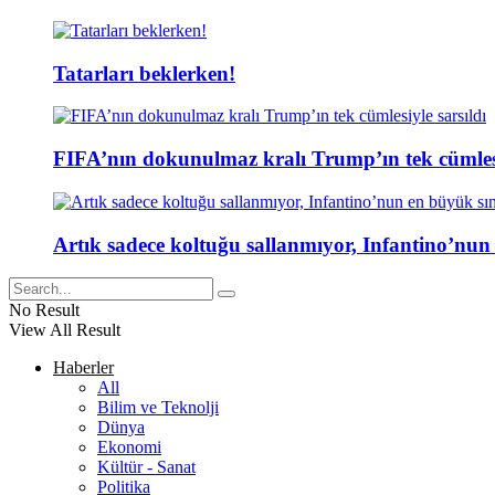
Tatarları beklerken!
FIFA’nın dokunulmaz kralı Trump’ın tek cümlesi
Artık sadece koltuğu sallanmıyor, Infantino’nun
No Result
View All Result
Haberler
All
Bilim ve Teknolji
Dünya
Ekonomi
Kültür - Sanat
Politika