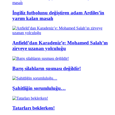
İngiliz futbolunu değiştiren adam Ardiles’in
yarım kalan masalı
Anfield’dan Karadeniz’e: Mohamed Salah’ın
zirveye uzanan yolculuğu
Barış silahların susması değildir!
Şahitliğin sorumluluğu…
Tatarları beklerken!