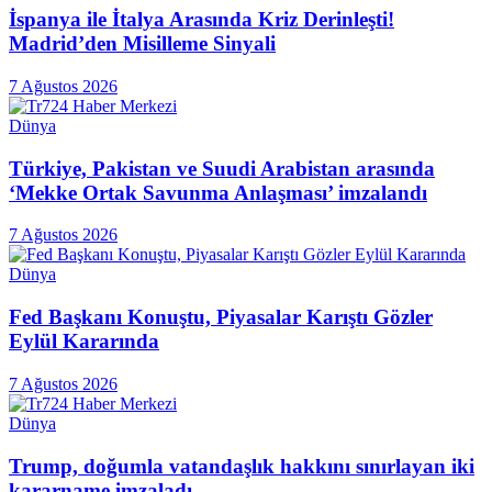
İspanya ile İtalya Arasında Kriz Derinleşti!
Madrid’den Misilleme Sinyali
7 Ağustos 2026
Dünya
Türkiye, Pakistan ve Suudi Arabistan arasında
‘Mekke Ortak Savunma Anlaşması’ imzalandı
7 Ağustos 2026
Dünya
Fed Başkanı Konuştu, Piyasalar Karıştı Gözler
Eylül Kararında
7 Ağustos 2026
Dünya
Trump, doğumla vatandaşlık hakkını sınırlayan iki
kararname imzaladı