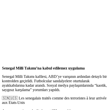
Senegal Milli Takımı’na kabul edilemez uygulama
Senegal Milli Takımı kafilesi, ABD’ye varışının ardından detaylı bir
kontrolden geçirildi. Futbolcular sandalyelere oturtularak
ayakkabılarına kadar arandı. Sosyal medya paylaşımlarında “kaotik,
saygısız karşılama” yorumları yapıldı.
🇸🇳🇺🇸 Les senegalais traités comme des terroristes à leur arrivée
aux Etats-Unis