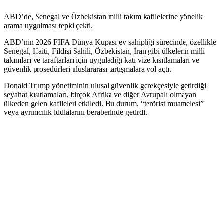
ABD’de, Senegal ve Özbekistan milli takım kafilelerine yönelik
arama uygulması tepki çekti.
ABD’nin 2026 FIFA Dünya Kupası ev sahipliği sürecinde, özellikle
Senegal, Haiti, Fildişi Sahili, Özbekistan, İran gibi ülkelerin milli
takımları ve taraftarları için uyguladığı katı vize kısıtlamaları ve
güvenlik prosedürleri uluslararası tartışmalara yol açtı.
Donald Trump yönetiminin ulusal güvenlik gerekçesiyle getirdiği
seyahat kısıtlamaları, birçok Afrika ve diğer Avrupalı olmayan
ülkeden gelen kafileleri etkiledi. Bu durum, “terörist muamelesi”
veya ayrımcılık iddialarını beraberinde getirdi.