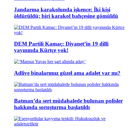
Jandarma karakolunda işkence: İki kişi
öldürüldü; biri karakol bahçesine gömüldü
DEM Partili Kamaç: Diyanet’in 19 dilli
yayınında Kürtçe yok!
Adliye binalarımız güzel ama adalet var mı?
Batman’da sert müdahalede bulunan polisler
hakkında soruşturma başlatıldı