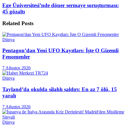
Ege Üniversitesi’nde döner sermaye soruşturması:
45 gözaltı
Related
Posts
Dünya
Pentagon’dan Yeni UFO Kayıtları: İşte O Gizemli
Fenomenler
7 Ağustos 2026
Dünya
Tayland’da okulda silahlı saldırı: En az 7 ölü, 15
yaralı
7 Ağustos 2026
Dünya