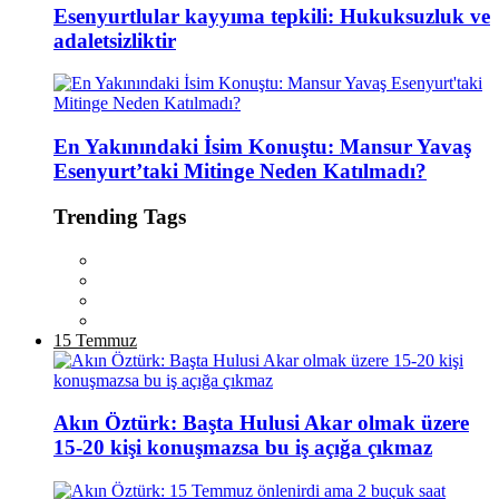
Esenyurtlular kayyıma tepkili: Hukuksuzluk ve
adaletsizliktir
En Yakınındaki İsim Konuştu: Mansur Yavaş
Esenyurt’taki Mitinge Neden Katılmadı?
Trending Tags
15 Temmuz
Akın Öztürk: Başta Hulusi Akar olmak üzere
15-20 kişi konuşmazsa bu iş açığa çıkmaz