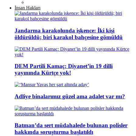
İnsan Hakları
Jandarma karakolunda işkence: İki kişi
öldürüldü; biri karakol bahçesine gömüldü
DEM Partili Kamaç: Diyanet’in 19 dilli
yayınında Kürtçe yok!
Adliye binalarımız güzel ama adalet var mı?
Batman’da sert müdahalede bulunan polisler
hakkında soruşturma başlatıldı