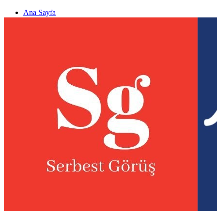
Ana Sayfa
Gizlilik politikası
Görüş & Analiz Gönder
Newsletter