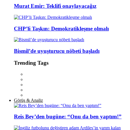
Murat Emir: Teklifi onaylayacağız
CHP’li Taşkın: Demokratikleşme olmalı
Bismil’de uyuşturucu nöbeti başladı
Trending Tags
Görüş & Analiz
Reis Bey’den bugüne: “Onu da ben yaptım!”