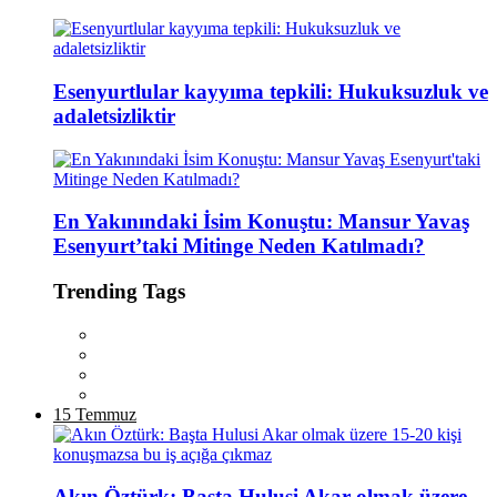
Esenyurtlular kayyıma tepkili: Hukuksuzluk ve
adaletsizliktir
En Yakınındaki İsim Konuştu: Mansur Yavaş
Esenyurt’taki Mitinge Neden Katılmadı?
Trending Tags
15 Temmuz
Akın Öztürk: Başta Hulusi Akar olmak üzere