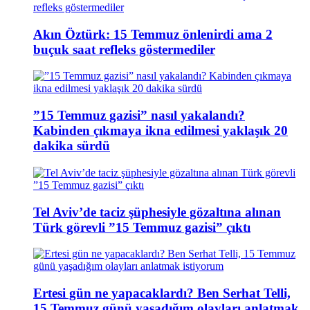
Akın Öztürk: 15 Temmuz önlenirdi ama 2
buçuk saat refleks göstermediler
”15 Temmuz gazisi” nasıl yakalandı?
Kabinden çıkmaya ikna edilmesi yaklaşık 20
dakika sürdü
Tel Aviv’de taciz şüphesiyle gözaltına alınan
Türk görevli ”15 Temmuz gazisi” çıktı
Ertesi gün ne yapacaklardı? Ben Serhat Telli,
15 Temmuz günü yaşadığım olayları anlatmak