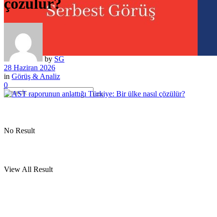
çözülür?
by
SG
28 Haziran 2026
in
Görüş & Analiz
0
No Result
View All Result