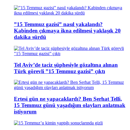
”15 Temmuz gazisi” nasıl yakalandı?
Kabinden çıkmaya ikna edilmesi yaklaşık 20
dakika sürdü
Tel Aviv’de taciz şüphesiyle gözaltına alınan
Türk görevli ”15 Temmuz gazisi” çıktı
Ertesi gün ne yapacaklardı? Ben Serhat Telli,
15 Temmuz günü yaşadığım olayları anlatmak
istiyorum