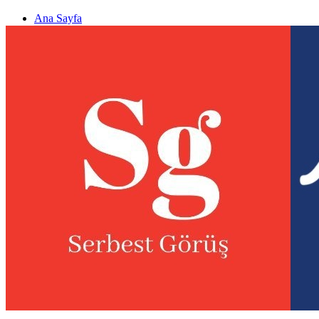
Ana Sayfa
Gizlilik politikası
Görüş & Analiz Gönder
Newsletter