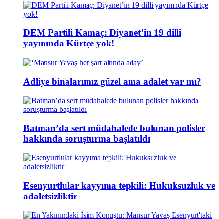
DEM Partili Kamaç: Diyanet’in 19 dilli
yayınında Kürtçe yok!
Adliye binalarımız güzel ama adalet var mı?
Batman’da sert müdahalede bulunan polisler
hakkında soruşturma başlatıldı
Esenyurtlular kayyıma tepkili: Hukuksuzluk ve
adaletsizliktir