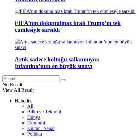
FIFA’nın dokunulmaz kralı Trump’ın tek
cümlesiyle sarsıldı
Artık sadece koltuğu sallanmıyor,
Infantino’nun en büyük sınavı
No Result
View All Result
Haberler
All
Bilim ve Teknolji
Dünya
Ekonomi
Kültür - Sanat
Politika