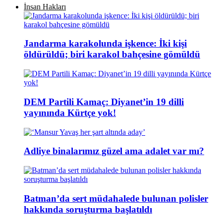
İnsan Hakları
Jandarma karakolunda işkence: İki kişi
öldürüldü; biri karakol bahçesine gömüldü
DEM Partili Kamaç: Diyanet’in 19 dilli
yayınında Kürtçe yok!
Adliye binalarımız güzel ama adalet var mı?
Batman’da sert müdahalede bulunan polisler
hakkında soruşturma başlatıldı