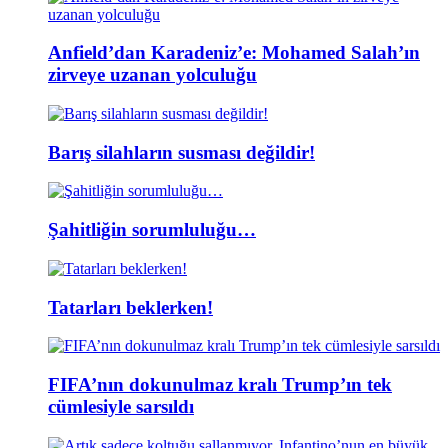
Anfield’dan Karadeniz’e: Mohamed Salah’ın
zirveye uzanan yolculuğu
Barış silahların susması değildir!
Şahitliğin sorumluluğu…
Tatarları beklerken!
FIFA’nın dokunulmaz kralı Trump’ın tek
cümlesiyle sarsıldı