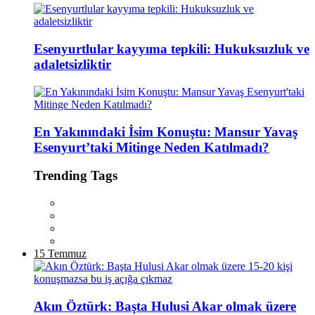
Esenyurtlular kayyıma tepkili: Hukuksuzluk ve
adaletsizliktir
En Yakınındaki İsim Konuştu: Mansur Yavaş
Esenyurt’taki Mitinge Neden Katılmadı?
Trending Tags
15 Temmuz
Akın Öztürk: Başta Hulusi Akar olmak üzere