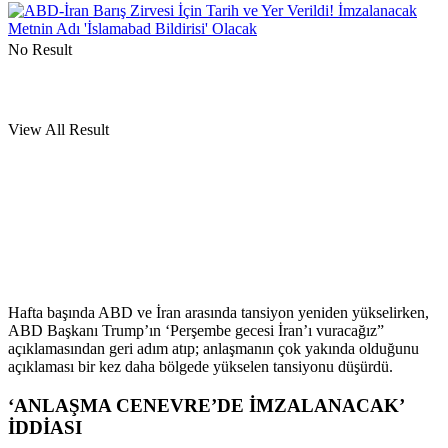
No Result
View All Result
Hafta başında ABD ve İran arasında tansiyon yeniden yükselirken,
ABD Başkanı Trump’ın ‘Perşembe gecesi İran’ı vuracağız”
açıklamasından geri adım atıp; anlaşmanın çok yakında olduğunu
açıklaması bir kez daha bölgede yükselen tansiyonu düşürdü.
‘ANLAŞMA CENEVRE’DE İMZALANACAK’
İDDİASI