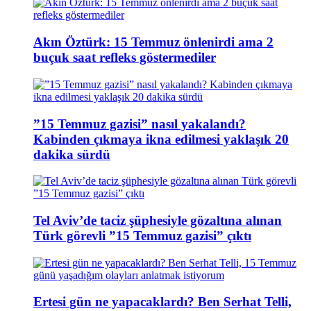
Akın Öztürk: 15 Temmuz önlenirdi ama 2
buçuk saat refleks göstermediler
”15 Temmuz gazisi” nasıl yakalandı?
Kabinden çıkmaya ikna edilmesi yaklaşık 20
dakika sürdü
Tel Aviv’de taciz şüphesiyle gözaltına alınan
Türk görevli ”15 Temmuz gazisi” çıktı
Ertesi gün ne yapacaklardı? Ben Serhat Telli,