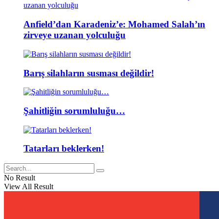
Anfield’dan Karadeniz’e: Mohamed Salah’ın
zirveye uzanan yolculuğu
Barış silahların susması değildir!
Şahitliğin sorumluluğu…
Tatarları beklerken!
No Result
View All Result