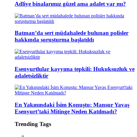
Adliye binalarımız güzel ama adalet var mı?
Batman’da sert müdahalede bulunan polisler
hakkında soruşturma başlatıldı
Esenyurtlular kayyıma tepkili: Hukuksuzluk ve
adaletsizliktir
En Yakınındaki İsim Konuştu: Mansur Yavaş
Esenyurt’taki Mitinge Neden Katılmadı?
Trending Tags