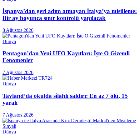
İspanya’dan geri adım atmayan İtalya’ya misilleme:
Bir ay boyunca sınır kontrolü yapılacak
8 Ağustos 2026
Dünya
Pentagon’dan Yeni UFO Kayıtları: İşte O Gizemli
Fenomenler
7 Ağustos 2026
Dünya
Tayland’da okulda silahlı saldırı: En az 7 ölü, 15
yaralı
7 Ağustos 2026
Dünya