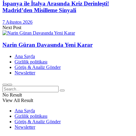
İspanya ile İtalya Arasında Kriz Derinleşti!
Madrid’den Misilleme Sinyali
7 Ağustos 2026
Next Post
Narin Güran Davasında Yeni Karar
Ana Sayfa
Gizlilik politikası
Görüş & Analiz Gönder
Newsletter
No Result
View All Result
Ana Sayfa
Gizlilik politikası
Görüş & Analiz Gönder
Newsletter