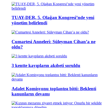
TUAY-DER, 5. Olağan Kongresi’nde yeni
yönetim belirlendi
Cumartesi Anneleri: Süleyman Cihan’a ne
oldu?
3 kentte kayıpların akıbeti soruldu
Adalet Komisyonu toplantısı bitti: Beklenti
kanunların devamı