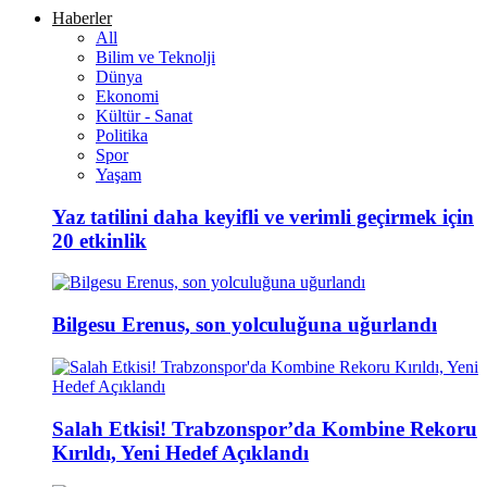
Haberler
All
Bilim ve Teknolji
Dünya
Ekonomi
Kültür - Sanat
Politika
Spor
Yaşam
Yaz tatilini daha keyifli ve verimli geçirmek için
20 etkinlik
Bilgesu Erenus, son yolculuğuna uğurlandı
Salah Etkisi! Trabzonspor’da Kombine Rekoru
Kırıldı, Yeni Hedef Açıklandı