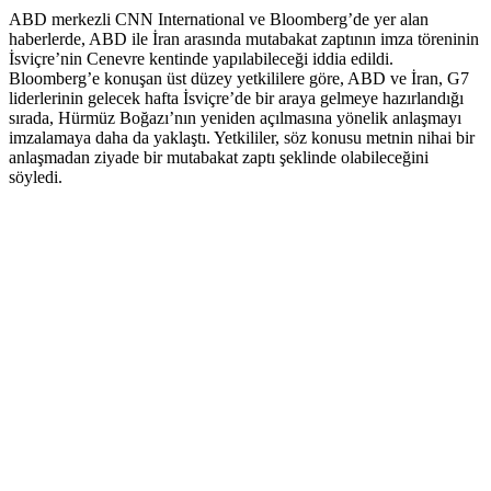
ABD merkezli CNN International ve Bloomberg’de yer alan
haberlerde, ABD ile İran arasında mutabakat zaptının imza töreninin
İsviçre’nin Cenevre kentinde yapılabileceği iddia edildi.
Bloomberg’e konuşan üst düzey yetkililere göre, ABD ve İran, G7
liderlerinin gelecek hafta İsviçre’de bir araya gelmeye hazırlandığı
sırada, Hürmüz Boğazı’nın yeniden açılmasına yönelik anlaşmayı
imzalamaya daha da yaklaştı. Yetkililer, söz konusu metnin nihai bir
anlaşmadan ziyade bir mutabakat zaptı şeklinde olabileceğini
söyledi.