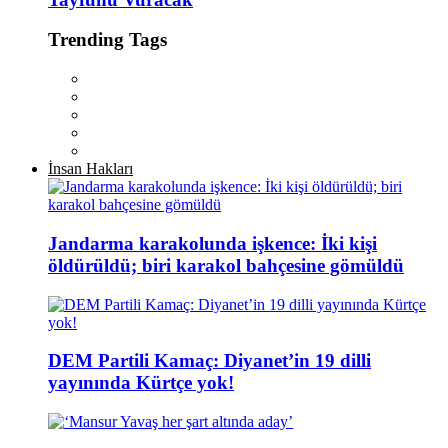
Trending Tags
İnsan Hakları
Jandarma karakolunda işkence: İki kişi
öldürüldü; biri karakol bahçesine gömüldü
DEM Partili Kamaç: Diyanet’in 19 dilli
yayınında Kürtçe yok!