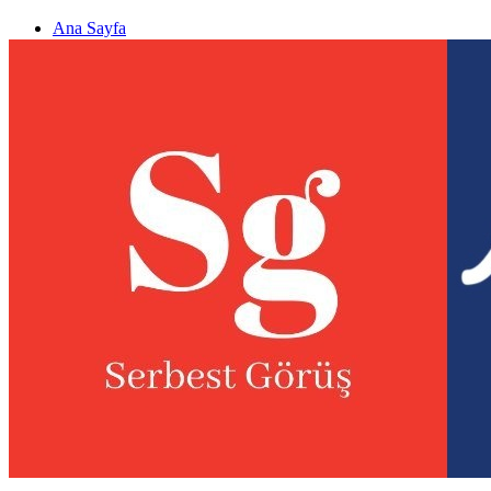
Ana Sayfa
Gizlilik politikası
Görüş & Analiz Gönder
Newsletter