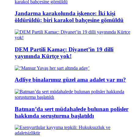
Jandarma karakolunda işkence: İki kişi
öldürüldü; biri karakol bahçesine gömüldü
DEM Partili Kamaç: Diyanet’in 19 dilli
yayınında Kürtçe yok!
Adliye binalarımız güzel ama adalet var mı?
Batman’da sert müdahalede bulunan polisler
hakkında soruşturma başlatıldı