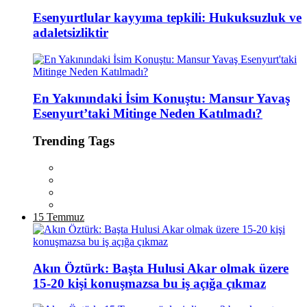
Esenyurtlular kayyıma tepkili: Hukuksuzluk ve
adaletsizliktir
En Yakınındaki İsim Konuştu: Mansur Yavaş
Esenyurt’taki Mitinge Neden Katılmadı?
Trending Tags
15 Temmuz
Akın Öztürk: Başta Hulusi Akar olmak üzere
15-20 kişi konuşmazsa bu iş açığa çıkmaz