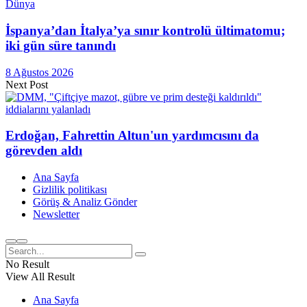
Dünya
İspanya’dan İtalya’ya sınır kontrolü ültimatomu;
iki gün süre tanındı
8 Ağustos 2026
Next Post
Erdoğan, Fahrettin Altun'un yardımcısını da
görevden aldı
Ana Sayfa
Gizlilik politikası
Görüş & Analiz Gönder
Newsletter
No Result
View All Result
Ana Sayfa