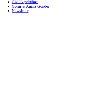
Gizlilik politikası
Görüş & Analiz Gönder
Newsletter