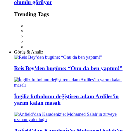
olumlu görüyor
Trending Tags
Görüş & Analiz
Reis Bey’den bugüne: “Onu da ben yaptım!”
İngiliz futbolunu değiştiren adam Ardiles’in
yarım kalan masalı
Anfield’dan Karadeniz’e: Mohamed Salah’ın