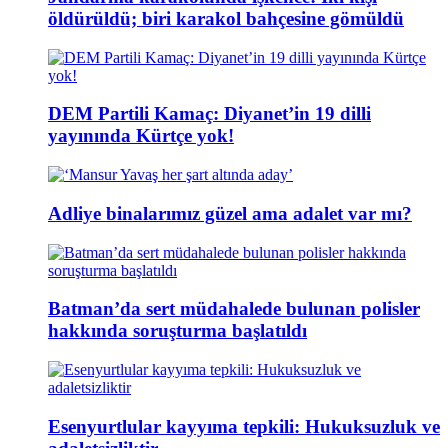
öldürüldü; biri karakol bahçesine gömüldü
DEM Partili Kamaç: Diyanet’in 19 dilli
yayınında Kürtçe yok!
Adliye binalarımız güzel ama adalet var mı?
Batman’da sert müdahalede bulunan polisler
hakkında soruşturma başlatıldı
Esenyurtlular kayyıma tepkili: Hukuksuzluk ve