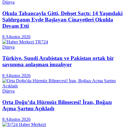
Dünya
Okula Tabancayla Gitti, Dehşet Saçtı: 14 Yaşındaki
Saldırganın Evde Başlayan Cinayetleri Okulda
Devam Etti
8 Ağustos 2026
Dünya
Türkiye, Suudi Arabistan ve Pakistan ortak bir
savunma anlaşması imzalıyor
8 Ağustos 2026
Dünya
Orta Doğu’da Hürmüz Bilmecesi! İran, Boğazı
Açma Şartını Açıkladı
8 Ağustos 2026