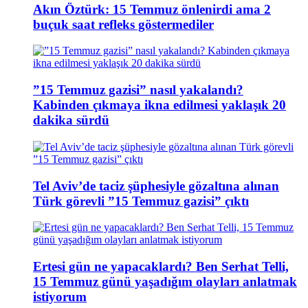
Akın Öztürk: 15 Temmuz önlenirdi ama 2
buçuk saat refleks göstermediler
”15 Temmuz gazisi” nasıl yakalandı?
Kabinden çıkmaya ikna edilmesi yaklaşık 20
dakika sürdü
Tel Aviv’de taciz şüphesiyle gözaltına alınan
Türk görevli ”15 Temmuz gazisi” çıktı
Ertesi gün ne yapacaklardı? Ben Serhat Telli,
15 Temmuz günü yaşadığım olayları anlatmak
istiyorum