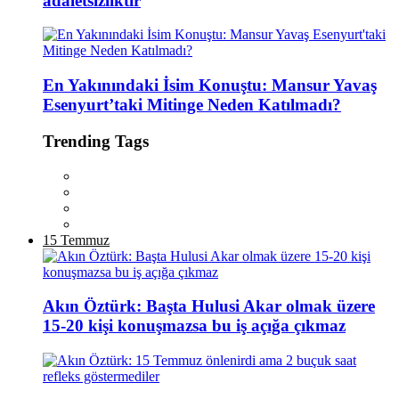
adaletsizliktir
En Yakınındaki İsim Konuştu: Mansur Yavaş
Esenyurt’taki Mitinge Neden Katılmadı?
Trending Tags
15 Temmuz
Akın Öztürk: Başta Hulusi Akar olmak üzere
15-20 kişi konuşmazsa bu iş açığa çıkmaz