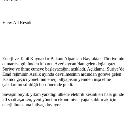
View All Result
Enerji ve Tabii Kaynaklar Bakanı Alparslan Bayraktar, Türkiye’nin
cumartesi gününden itibaren Azerbaycan’dan gelen doğal gazı
Suriye’ye ihraç etmeye başlayacağını açıkladı. Açıklama, Suriye’de
Esad rejiminin Aralık ayında devrilmesinin ardından göreve gelen
İslamcı geçici yönetimin enerji altyapısını yeniden inşa etme
çabalarının sürdüğü bir dönemde geldi.
Savaşın büyük yıkım yarattığı ülkede elektrik kesintileri hala günde
20 saati aşarken, yeni yönetim ekonomiyi ayağa kaldırmak için
enerji ihracatına ihtiyaç duyuyor.