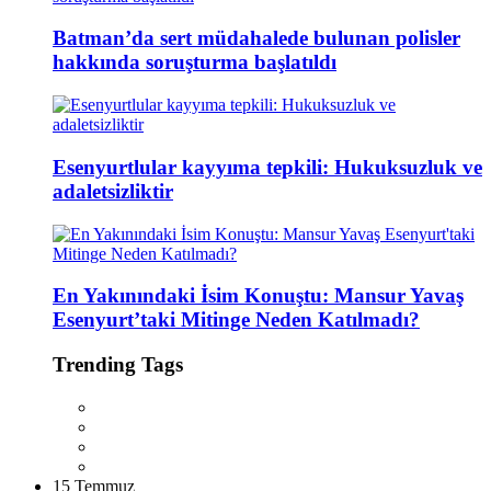
Batman’da sert müdahalede bulunan polisler
hakkında soruşturma başlatıldı
Esenyurtlular kayyıma tepkili: Hukuksuzluk ve
adaletsizliktir
En Yakınındaki İsim Konuştu: Mansur Yavaş
Esenyurt’taki Mitinge Neden Katılmadı?
Trending Tags
15 Temmuz