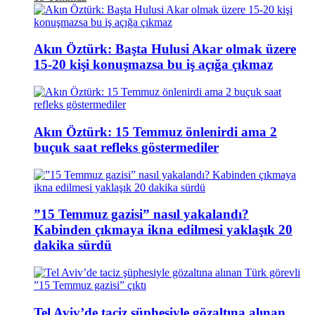
Akın Öztürk: Başta Hulusi Akar olmak üzere
15-20 kişi konuşmazsa bu iş açığa çıkmaz
Akın Öztürk: 15 Temmuz önlenirdi ama 2
buçuk saat refleks göstermediler
”15 Temmuz gazisi” nasıl yakalandı?
Kabinden çıkmaya ikna edilmesi yaklaşık 20
dakika sürdü
Tel Aviv’de taciz şüphesiyle gözaltına alınan