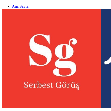
Ana Sayfa
Gizlilik politikası
Görüş & Analiz Gönder
Newsletter