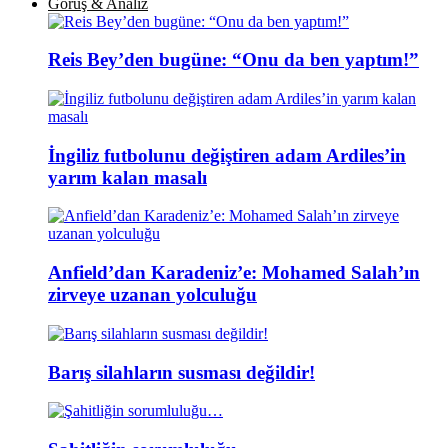
Görüş & Analiz
Reis Bey’den bugüne: “Onu da ben yaptım!”
İngiliz futbolunu değiştiren adam Ardiles’in
yarım kalan masalı
Anfield’dan Karadeniz’e: Mohamed Salah’ın
zirveye uzanan yolculuğu
Barış silahların susması değildir!