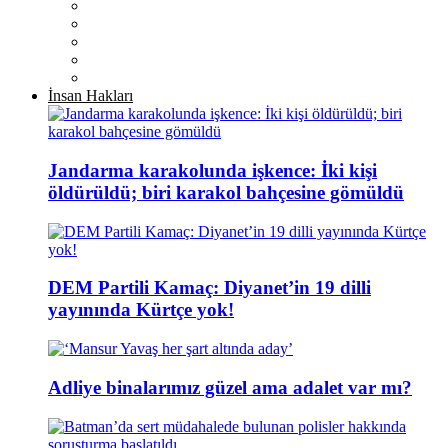
İnsan Hakları
Jandarma karakolunda işkence: İki kişi
öldürüldü; biri karakol bahçesine gömüldü
DEM Partili Kamaç: Diyanet’in 19 dilli
yayınında Kürtçe yok!
Adliye binalarımız güzel ama adalet var mı?