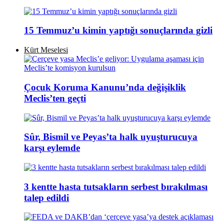
15 Temmuz’u kimin yaptığı sonuçlarında gizli
Kürt Meselesi
Çocuk Koruma Kanunu’nda değişiklik
Meclis’ten geçti
Sûr, Bismil ve Peyas’ta halk uyuşturucuya
karşı eylemde
3 kentte hasta tutsakların serbest bırakılması
talep edildi