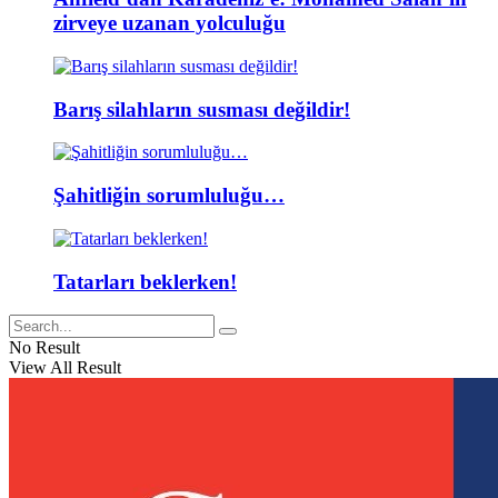
zirveye uzanan yolculuğu
Barış silahların susması değildir!
Şahitliğin sorumluluğu…
Tatarları beklerken!
No Result
View All Result