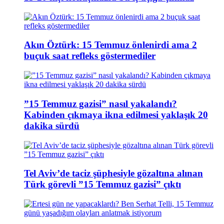
Akın Öztürk: 15 Temmuz önlenirdi ama 2
buçuk saat refleks göstermediler
”15 Temmuz gazisi” nasıl yakalandı?
Kabinden çıkmaya ikna edilmesi yaklaşık 20
dakika sürdü
Tel Aviv’de taciz şüphesiyle gözaltına alınan
Türk görevli ”15 Temmuz gazisi” çıktı