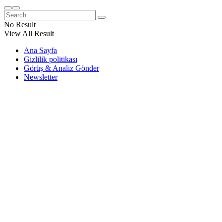
No Result
View All Result
Ana Sayfa
Gizlilik politikası
Görüş & Analiz Gönder
Newsletter