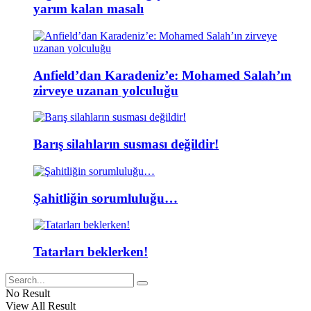
yarım kalan masalı
Anfield’dan Karadeniz’e: Mohamed Salah’ın
zirveye uzanan yolculuğu
Barış silahların susması değildir!
Şahitliğin sorumluluğu…
Tatarları beklerken!
No Result
View All Result