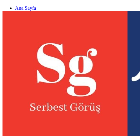
Ana Sayfa
Gizlilik politikası
Görüş & Analiz Gönder
Newsletter