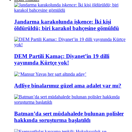
Jandarma karakolunda işkence: İki kişi
öldürüldü; biri karakol bahçesine gömüldü
DEM Partili Kamaç: Diyanet’in 19 dilli
yayınında Kürtçe yok!
Adliye binalarımız güzel ama adalet var mı?
Batman’da sert müdahalede bulunan polisler
hakkında soruşturma başlatıldı