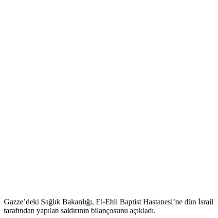
Gazze’deki Sağlık Bakanlığı, El-Ehli Baptist Hastanesi’ne dün İsrail
tarafından yapılan saldırının bilançosunu açıkladı.