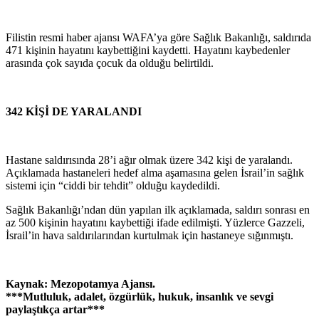
Filistin resmi haber ajansı WAFA’ya göre Sağlık Bakanlığı, saldırıda
471 kişinin hayatını kaybettiğini kaydetti. Hayatını kaybedenler
arasında çok sayıda çocuk da olduğu belirtildi.
342 KİŞİ DE YARALANDI
Hastane saldırısında 28’i ağır olmak üzere 342 kişi de yaralandı.
Açıklamada hastaneleri hedef alma aşamasına gelen İsrail’in sağlık
sistemi için “ciddi bir tehdit” olduğu kaydedildi.
Sağlık Bakanlığı’ndan dün yapılan ilk açıklamada, saldırı sonrası en
az 500 kişinin hayatını kaybettiği ifade edilmişti. Yüzlerce Gazzeli,
İsrail’in hava saldırılarından kurtulmak için hastaneye sığınmıştı.
Kaynak: Mezopotamya Ajansı.
***Mutluluk, adalet, özgürlük, hukuk, insanlık ve sevgi
paylaştıkça artar***