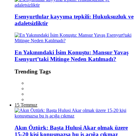
Esenyurtlular kayyıma tepkili: Hukuksuzluk ve
adaletsizliktir
En Yakınındaki İsim Konuştu: Mansur Yavaş
Esenyurt’taki Mitinge Neden Katılmadı?
Trending Tags
15 Temmuz
Akın Öztürk: Başta Hulusi Akar olmak üzere
15-20 kişi konuşmazsa bu iş açığa çıkmaz