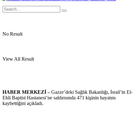
No Result
View All Result
HABER MERKEZİ –
Gazze’deki Sağlık Bakanlığı, İsrail’in El-
Ehli Baptist Hastanesi’ne saldırısında 471 kişinin hayatını
kaybettiğini açıkladı.