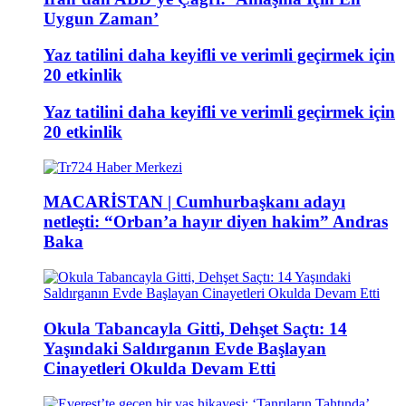
Uygun Zaman’
Yaz tatilini daha keyifli ve verimli geçirmek için
20 etkinlik
Yaz tatilini daha keyifli ve verimli geçirmek için
20 etkinlik
MACARİSTAN | Cumhurbaşkanı adayı
netleşti: “Orban’a hayır diyen hakim” Andras
Baka
Okula Tabancayla Gitti, Dehşet Saçtı: 14
Yaşındaki Saldırganın Evde Başlayan
Cinayetleri Okulda Devam Etti