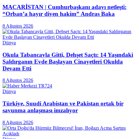
MACARİSTAN | Cumhurbaşkanı adayı netleşti:
“Orban’a hayır diyen hakim” Andras Baka
8 Ağustos 2026
Dünya
Okula Tabancayla Gitti, Dehşet Saçtı: 14 Yaşındaki
Saldırganın Evde Başlayan Cinayetleri Okulda
Devam Etti
8 Ağustos 2026
Dünya
Türkiye, Suudi Arabistan ve Pakistan ortak bir
savunma anlaşması imzalıyor
8 Ağustos 2026