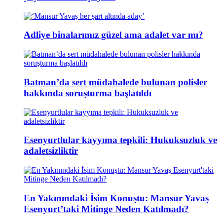
Adliye binalarımız güzel ama adalet var mı?
Batman’da sert müdahalede bulunan polisler
hakkında soruşturma başlatıldı
Esenyurtlular kayyıma tepkili: Hukuksuzluk ve
adaletsizliktir
En Yakınındaki İsim Konuştu: Mansur Yavaş
Esenyurt’taki Mitinge Neden Katılmadı?