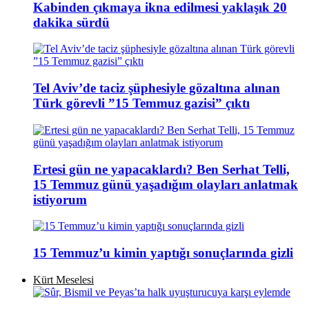
Kabinden çıkmaya ikna edilmesi yaklaşık 20
dakika sürdü
Tel Aviv’de taciz şüphesiyle gözaltına alınan
Türk görevli ”15 Temmuz gazisi” çıktı
Ertesi gün ne yapacaklardı? Ben Serhat Telli,
15 Temmuz günü yaşadığım olayları anlatmak
istiyorum
15 Temmuz’u kimin yaptığı sonuçlarında gizli
Kürt Meselesi