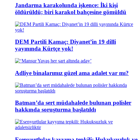
Jandarma karakolunda işkence: İki kişi
öldürüldü; biri karakol bahçesine gömüldü
DEM Partili Kamaç: Diyanet’in 19 dilli
yayınında Kürtçe yok!
Adliye binalarımız güzel ama adalet var mı?
Batman’da sert müdahalede bulunan polisler
hakkında soruşturma başlatıldı
Esenyurtlular kayyıma tepkili: Hukuksuzluk ve