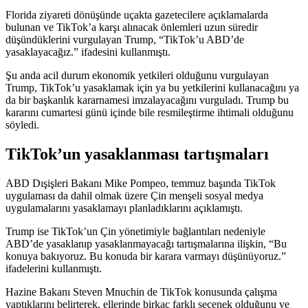
Florida ziyareti dönüşünde uçakta gazetecilere açıklamalarda
bulunan ve TikTok’a karşı alınacak önlemleri uzun süredir
düşündüklerini vurgulayan Trump, “TikTok’u ABD’de
yasaklayacağız.” ifadesini kullanmıştı.
Şu anda acil durum ekonomik yetkileri olduğunu vurgulayan
Trump, TikTok’u yasaklamak için ya bu yetkilerini kullanacağını ya
da bir başkanlık kararnamesi imzalayacağını vurguladı. Trump bu
kararını cumartesi günü içinde bile resmileştirme ihtimali olduğunu
söyledi.
TikTok’un yasaklanması tartışmaları
ABD Dışişleri Bakanı Mike Pompeo, temmuz başında TikTok
uygulaması da dahil olmak üzere Çin menşeli sosyal medya
uygulamalarını yasaklamayı planladıklarını açıklamıştı.
Trump ise TikTok’un Çin yönetimiyle bağlantıları nedeniyle
ABD’de yasaklanıp yasaklanmayacağı tartışmalarına ilişkin, “Bu
konuya bakıyoruz. Bu konuda bir karara varmayı düşünüyoruz.”
ifadelerini kullanmıştı.
Hazine Bakanı Steven Mnuchin de TikTok konusunda çalışma
yaptıklarını belirterek, ellerinde birkaç farklı seçenek olduğunu ve