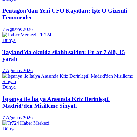
Pentagon’dan Yeni UFO Kayıtları: İşte O Gizemli
Fenomenler
7 Ağustos 2026
Dünya
Tayland’da okulda silahlı saldırı: En az 7 ölü, 15
yaralı
7 Ağustos 2026
Dünya
İspanya ile İtalya Arasında Kriz Derinleşti!
Madrid’den Misilleme Sinyali
7 Ağustos 2026
Dünya