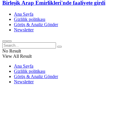
Birleşik Arap Emirlikleri'nde faaliyete girdi
Ana Sayfa
Gizlilik politikası
Görüş & Analiz Gönder
Newsletter
No Result
View All Result
Ana Sayfa
Gizlilik politikası
Görüş & Analiz Gönder
Newsletter