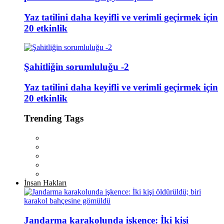
Yaz tatilini daha keyifli ve verimli geçirmek için
20 etkinlik
Şahitliğin sorumluluğu -2
Yaz tatilini daha keyifli ve verimli geçirmek için
20 etkinlik
Trending Tags
İnsan Hakları
Jandarma karakolunda işkence: İki kişi