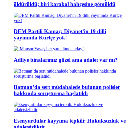
öldürüldü; biri karakol bahçesine gömüldü
DEM Partili Kamaç: Diyanet’in 19 dilli
yayınında Kürtçe yok!
Adliye binalarımız güzel ama adalet var mı?
Batman’da sert müdahalede bulunan polisler
hakkında soruşturma başlatıldı
Esenyurtlular kayyıma tepkili: Hukuksuzluk ve
adaletsizliktir