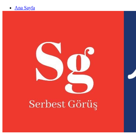
Ana Sayfa
Gizlilik politikası
Görüş & Analiz Gönder
Newsletter