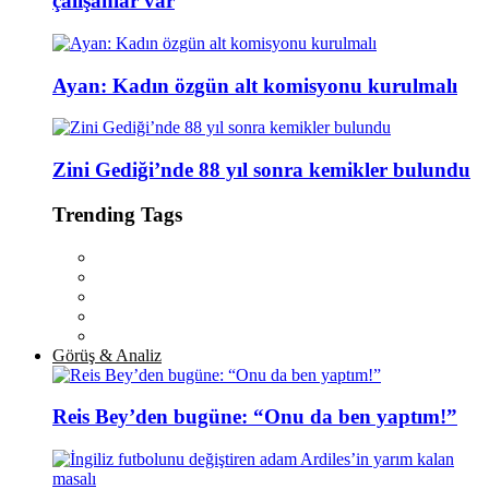
çalışanlar var
Ayan: Kadın özgün alt komisyonu kurulmalı
Zini Gediği’nde 88 yıl sonra kemikler bulundu
Trending Tags
Görüş & Analiz
Reis Bey’den bugüne: “Onu da ben yaptım!”