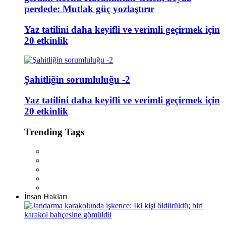
perdede: Mutlak güç yozlaştırır
Yaz tatilini daha keyifli ve verimli geçirmek için
20 etkinlik
Şahitliğin sorumluluğu -2
Yaz tatilini daha keyifli ve verimli geçirmek için
20 etkinlik
Trending Tags
İnsan Hakları