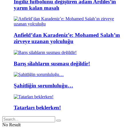
İngiliz futbolunu değiştiren adam Ardiles’in
yarım kalan masalı
Anfield’dan Karadeniz’e: Mohamed Salah’ın
zirveye uzanan yolculuğu
Barış silahların susması değildir!
Şahitliğin sorumluluğu…
Tatarları beklerken!
No Result