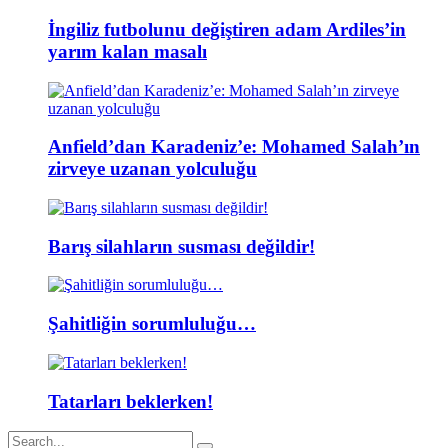
İngiliz futbolunu değiştiren adam Ardiles’in
yarım kalan masalı
Anfield’dan Karadeniz’e: Mohamed Salah’ın
zirveye uzanan yolculuğu
Barış silahların susması değildir!
Şahitliğin sorumluluğu…
Tatarları beklerken!