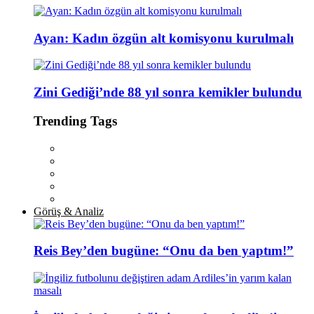
Ayan: Kadın özgün alt komisyonu kurulmalı
Zini Gediği’nde 88 yıl sonra kemikler bulundu
Trending Tags
Görüş & Analiz
Reis Bey’den bugüne: “Onu da ben yaptım!”