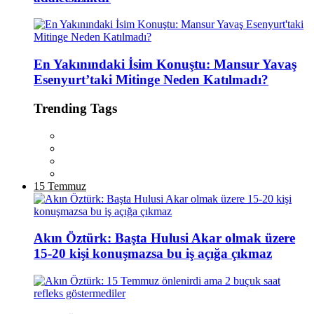
En Yakınındaki İsim Konuştu: Mansur Yavaş
Esenyurt’taki Mitinge Neden Katılmadı?
Trending Tags
15 Temmuz
Akın Öztürk: Başta Hulusi Akar olmak üzere
15-20 kişi konuşmazsa bu iş açığa çıkmaz