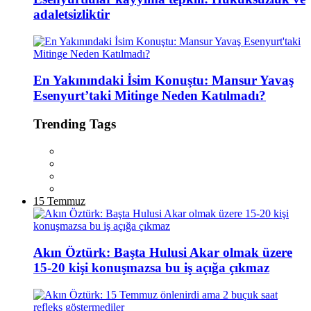
adaletsizliktir
En Yakınındaki İsim Konuştu: Mansur Yavaş
Esenyurt’taki Mitinge Neden Katılmadı?
Trending Tags
15 Temmuz
Akın Öztürk: Başta Hulusi Akar olmak üzere
15-20 kişi konuşmazsa bu iş açığa çıkmaz