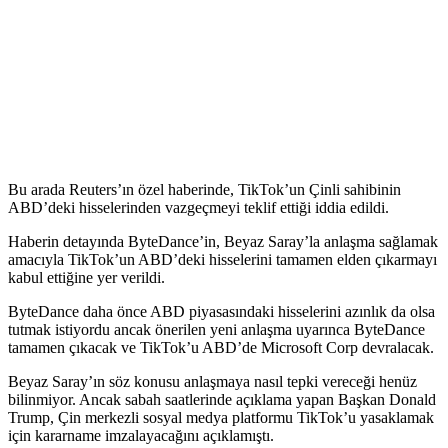
Bu arada Reuters’ın özel haberinde, TikTok’un Çinli sahibinin
ABD’deki hisselerinden vazgeçmeyi teklif ettiği iddia edildi.
Haberin detayında ByteDance’in, Beyaz Saray’la anlaşma sağlamak
amacıyla TikTok’un ABD’deki hisselerini tamamen elden çıkarmayı
kabul ettiğine yer verildi.
ByteDance daha önce ABD piyasasındaki hisselerini azınlık da olsa
tutmak istiyordu ancak önerilen yeni anlaşma uyarınca ByteDance
tamamen çıkacak ve TikTok’u ABD’de Microsoft Corp devralacak.
Beyaz Saray’ın söz konusu anlaşmaya nasıl tepki vereceği henüz
bilinmiyor. Ancak sabah saatlerinde açıklama yapan Başkan Donald
Trump, Çin merkezli sosyal medya platformu TikTok’u yasaklamak
için kararname imzalayacağını açıklamıştı.