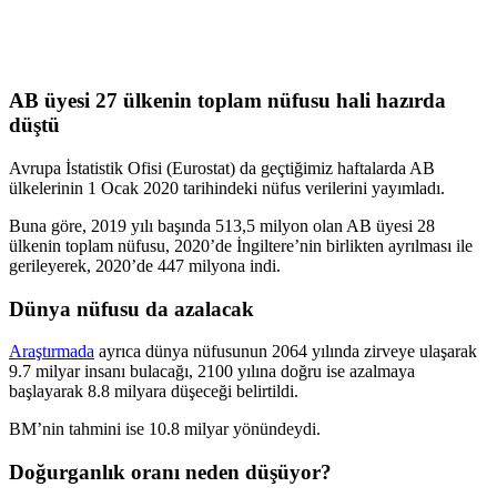
AB üyesi 27 ülkenin toplam nüfusu hali hazırda
düştü
Avrupa İstatistik Ofisi (Eurostat) da geçtiğimiz haftalarda AB
ülkelerinin 1 Ocak 2020 tarihindeki nüfus verilerini yayımladı.
Buna göre, 2019 yılı başında 513,5 milyon olan AB üyesi 28
ülkenin toplam nüfusu, 2020’de İngiltere’nin birlikten ayrılması ile
gerileyerek, 2020’de 447 milyona indi.
Dünya nüfusu da azalacak
Araştırmada
ayrıca dünya nüfusunun 2064 yılında zirveye ulaşarak
9.7 milyar insanı bulacağı, 2100 yılına doğru ise azalmaya
başlayarak 8.8 milyara düşeceği belirtildi.
BM’nin tahmini ise 10.8 milyar yönündeydi.
Doğurganlık oranı neden düşüyor?