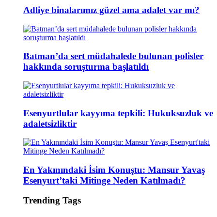
Adliye binalarımız güzel ama adalet var mı?
Batman’da sert müdahalede bulunan polisler
hakkında soruşturma başlatıldı
Esenyurtlular kayyıma tepkili: Hukuksuzluk ve
adaletsizliktir
En Yakınındaki İsim Konuştu: Mansur Yavaş
Esenyurt’taki Mitinge Neden Katılmadı?
Trending Tags