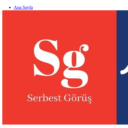
Ana Sayfa
Gizlilik politikası
Görüş & Analiz Gönder
Newsletter