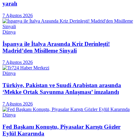
yaralı
7 Ağustos 2026
Dünya
İspanya ile İtalya Arasında Kriz Derinleşti!
Madrid’den Misilleme Sinyali
7 Ağustos 2026
Dünya
Türkiye, Pakistan ve Suudi Arabistan arasında
‘Mekke Ortak Savunma Anlaşması’ imzalandı
7 Ağustos 2026
Dünya
Fed Başkanı Konuştu, Piyasalar Karıştı Gözler
Eylül Kararında