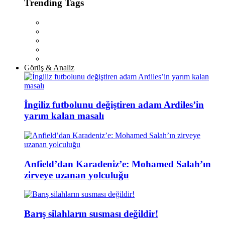
Trending Tags
Görüş & Analiz
İngiliz futbolunu değiştiren adam Ardiles’in
yarım kalan masalı
Anfield’dan Karadeniz’e: Mohamed Salah’ın
zirveye uzanan yolculuğu
Barış silahların susması değildir!