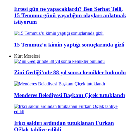
Ertesi gün ne yapacaklardı? Ben Serhat Telli,
15 Temmuz günü yaşadığım olayları anlatmak
istiyorum
15 Temmuz’u kimin yaptığı sonuçlarında gizli
Kürt Meselesi
Zini Gediği’nde 88 yıl sonra kemikler bulundu
Menderes Belediyesi Başkanı Çiçek tutuklandı
Irkçı saldırı ardından tutuklanan Furkan
Oğlak tahliye edildi