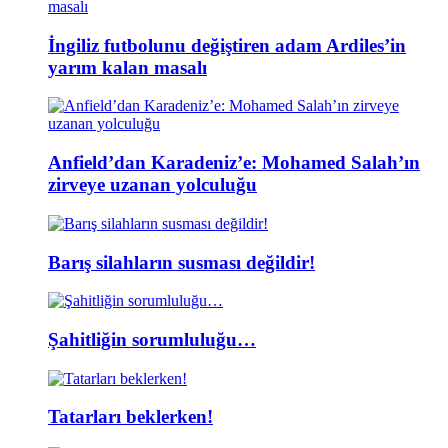
İngiliz futbolunu değiştiren adam Ardiles’in
yarım kalan masalı
Anfield’dan Karadeniz’e: Mohamed Salah’ın
zirveye uzanan yolculuğu
Barış silahların susması değildir!
Şahitliğin sorumluluğu…
Tatarları beklerken!