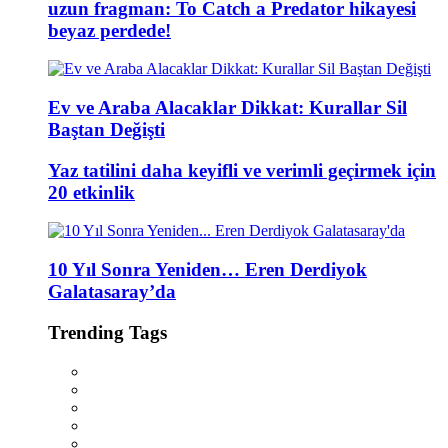
uzun fragman: To Catch a Predator hikayesi
beyaz perdede!
Ev ve Araba Alacaklar Dikkat: Kurallar Sil
Baştan Değişti
Yaz tatilini daha keyifli ve verimli geçirmek için
20 etkinlik
10 Yıl Sonra Yeniden… Eren Derdiyok
Galatasaray’da
Trending Tags