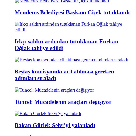
Menderes Belediyesi Başkanı Çiçek tutuklandı
Irkçı saldırı ardından tutuklanan Furkan
Oğlak tahliye edildi
Beştaş komisyonda acil atılması gereken
adımları sıraladı
Tuncel: Mücadelenin araçları değişiyor
Bakan Gürlek Selvi’yi yalanladı