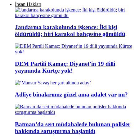
İnsan Hakları
Jandarma karakolunda işkence: İki kişi
öldürüldü; biri karakol bahçesine gömüldü
DEM Partili Kamaç: Diyanet’in 19 dilli
yayınında Kürtçe yok!
Adliye binalarımız güzel ama adalet var mı?
Batman’da sert müdahalede bulunan polisler
hakkında soruşturma başlatıldı