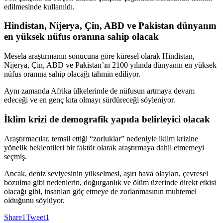
edilmesinde kullanıldı.
Hindistan, Nijerya, Çin, ABD ve Pakistan dünyanın
en yüksek nüfus oranına sahip olacak
Mesela araştırmanın sonucuna göre küresel olarak Hindistan,
Nijerya, Çin, ABD ve Pakistan’ın 2100 yılında dünyanın en yüksek
nüfus oranına sahip olacağı tahmin ediliyor.
Aynı zamanda Afrika ülkelerinde de nüfusun artmaya devam
edeceği ve en genç kıta olmayı sürdüreceği söyleniyor.
İklim krizi de demografik yapıda belirleyici olacak
Araştırmacılar, temsil ettiği “zorluklar” nedeniyle iklim krizine
yönelik beklentileri bir faktör olarak araştırmaya dahil etmemeyi
seçmiş.
Ancak, deniz seviyesinin yükselmesi, aşırı hava olayları, çevresel
bozulma gibi nedenlerin, doğurganlık ve ölüm üzerinde direkt etkisi
olacağı gibi, insanları göç etmeye de zorlanmasının muhtemel
olduğunu söylüyor.
Share
1
Tweet
1