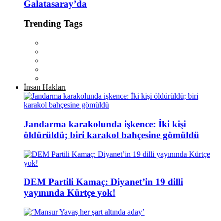
Galatasaray’da
Trending Tags
İnsan Hakları
Jandarma karakolunda işkence: İki kişi
öldürüldü; biri karakol bahçesine gömüldü
DEM Partili Kamaç: Diyanet’in 19 dilli
yayınında Kürtçe yok!