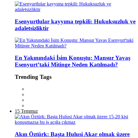
Esenyurtlular kayyıma tepkili: Hukuksuzluk ve
adaletsizliktir
En Yakınındaki İsim Konuştu: Mansur Yavaş
Esenyurt’taki Mitinge Neden Katılmadı?
Trending Tags
15 Temmuz
Akın Öztürk: Başta Hulusi Akar olmak üzere