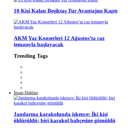
10 Kişi Kalan Beşiktaş Tur Avantajını Kaptı
AKM Yaz Konserleri 12 Ağustos’ta caz
temasıyla başlayacak
Trending Tags
İnsan Hakları
Jandarma karakolunda işkence: İki kişi
öldürüldü; biri karakol bahçesine gömüldü