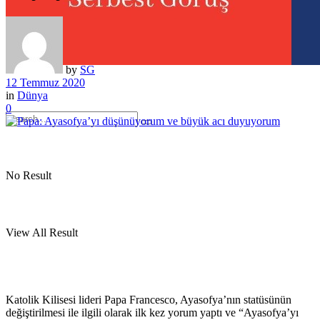
by
SG
12 Temmuz 2020
in
Dünya
0
No Result
View All Result
Katolik Kilisesi lideri Papa Francesco, Ayasofya’nın statüsünün
değiştirilmesi ile ilgili olarak ilk kez yorum yaptı ve “Ayasofya’yı