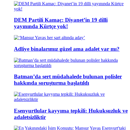
DEM Partili Kamaç: Diyanet’in 19 dilli
yayınında Kürtçe yok!
Adliye binalarımız güzel ama adalet var mı?
Batman’da sert müdahalede bulunan polisler
hakkında soruşturma başlatıldı
Esenyurtlular kayyıma tepkili: Hukuksuzluk ve
adaletsizliktir