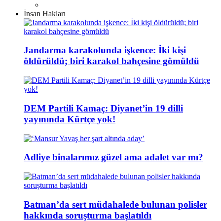
İnsan Hakları
Jandarma karakolunda işkence: İki kişi
öldürüldü; biri karakol bahçesine gömüldü
DEM Partili Kamaç: Diyanet’in 19 dilli
yayınında Kürtçe yok!
Adliye binalarımız güzel ama adalet var mı?
Batman’da sert müdahalede bulunan polisler
hakkında soruşturma başlatıldı