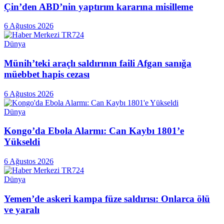
Çin’den ABD’nin yaptırım kararına misilleme
6 Ağustos 2026
Dünya
Münih’teki araçlı saldırının faili Afgan sanığa
müebbet hapis cezası
6 Ağustos 2026
Dünya
Kongo’da Ebola Alarmı: Can Kaybı 1801’e
Yükseldi
6 Ağustos 2026
Dünya
Yemen’de askeri kampa füze saldırısı: Onlarca ölü
ve yaralı