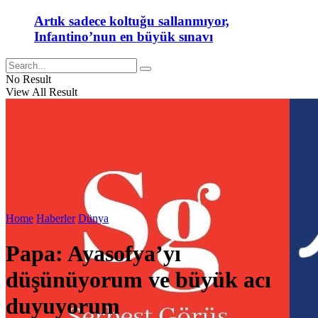
Artık sadece koltuğu sallanmıyor,
Infantino’nun en büyük sınavı
No Result
View All Result
Home
Haberler
Dünya
Papa: Ayasofya’yı
düşünüyorum ve büyük acı
duyuyorum