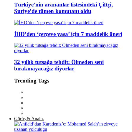
Türkiye’nin arananlar listesindeki Çiftçi,
Suriye’de tümen komutanı oldu
İHD’den ‘çerçeve yasa’ için 7 maddelik öneri
32 yıllık tutsağa tehdit: Ölmeden seni
bırakmayacağız diyorlar
Trending Tags
Görüş & Analiz