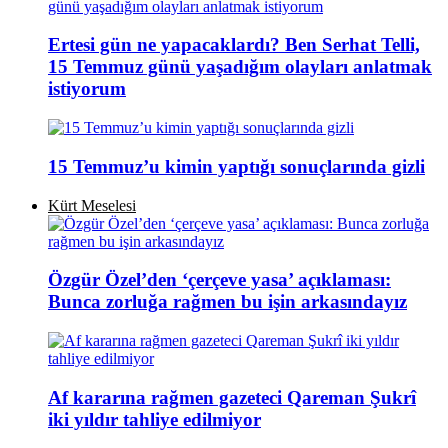
Ertesi gün ne yapacaklardı? Ben Serhat Telli,
15 Temmuz günü yaşadığım olayları anlatmak
istiyorum
15 Temmuz’u kimin yaptığı sonuçlarında gizli
Kürt Meselesi
Özgür Özel’den ‘çerçeve yasa’ açıklaması:
Bunca zorluğa rağmen bu işin arkasındayız
Af kararına rağmen gazeteci Qareman Şukrî
iki yıldır tahliye edilmiyor