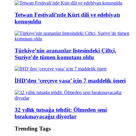
Tetwan Festivali’nde Kürt dili ve edebiyatı
konuşuldu
Türkiye’nin arananlar listesindeki Çiftçi,
Suriye’de tümen komutanı oldu
İHD’den ‘çerçeve yasa’ için 7 maddelik öneri
32 yıllık tutsağa tehdit: Ölmeden seni
bırakmayacağız diyorlar
Trending Tags