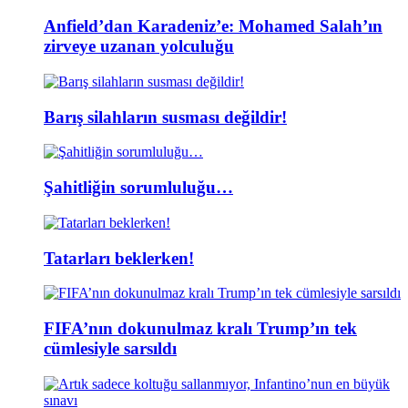
Anfield’dan Karadeniz’e: Mohamed Salah’ın
zirveye uzanan yolculuğu
Barış silahların susması değildir!
Şahitliğin sorumluluğu…
Tatarları beklerken!
FIFA’nın dokunulmaz kralı Trump’ın tek
cümlesiyle sarsıldı