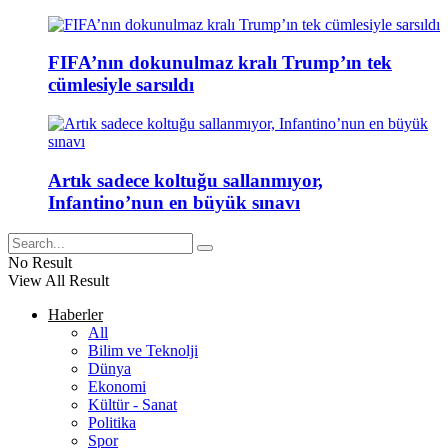
FIFA’nın dokunulmaz kralı Trump’ın tek
cümlesiyle sarsıldı
Artık sadece koltuğu sallanmıyor,
Infantino’nun en büyük sınavı
No Result
View All Result
Haberler
All
Bilim ve Teknolji
Dünya
Ekonomi
Kültür - Sanat
Politika
Spor