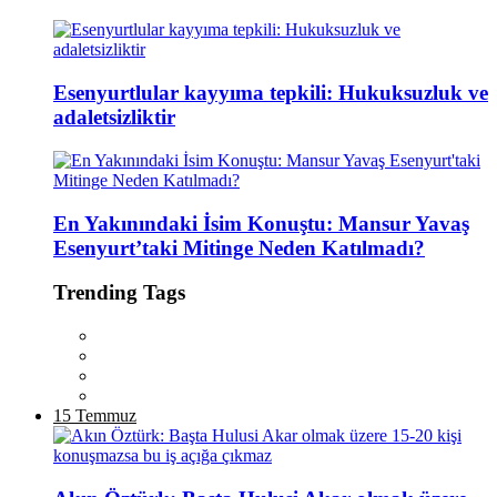
Esenyurtlular kayyıma tepkili: Hukuksuzluk ve
adaletsizliktir
En Yakınındaki İsim Konuştu: Mansur Yavaş
Esenyurt’taki Mitinge Neden Katılmadı?
Trending Tags
15 Temmuz