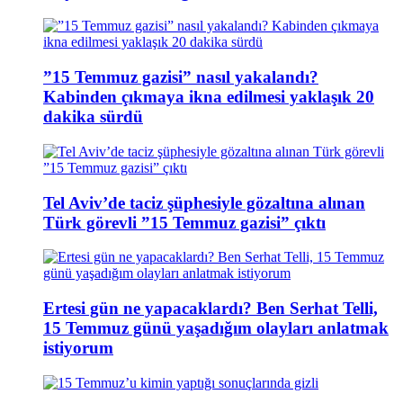
”15 Temmuz gazisi” nasıl yakalandı?
Kabinden çıkmaya ikna edilmesi yaklaşık 20
dakika sürdü
Tel Aviv’de taciz şüphesiyle gözaltına alınan
Türk görevli ”15 Temmuz gazisi” çıktı
Ertesi gün ne yapacaklardı? Ben Serhat Telli,
15 Temmuz günü yaşadığım olayları anlatmak
istiyorum