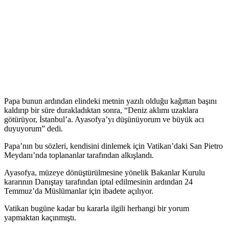
Papa bunun ardından elindeki metnin yazılı olduğu kağıttan başını
kaldırıp bir süre durakladıktan sonra, “Deniz aklımı uzaklara
götürüyor, İstanbul’a. Ayasofya’yı düşünüyorum ve büyük acı
duyuyorum” dedi.
Papa’nın bu sözleri, kendisini dinlemek için Vatikan’daki San Pietro
Meydanı’nda toplananlar tarafından alkışlandı.
Ayasofya, müzeye dönüştürülmesine yönelik Bakanlar Kurulu
kararının Danıştay tarafından iptal edilmesinin ardından 24
Temmuz’da Müslümanlar için ibadete açılıyor.
Vatikan bugüne kadar bu kararla ilgili herhangi bir yorum
yapmaktan kaçınmıştı.