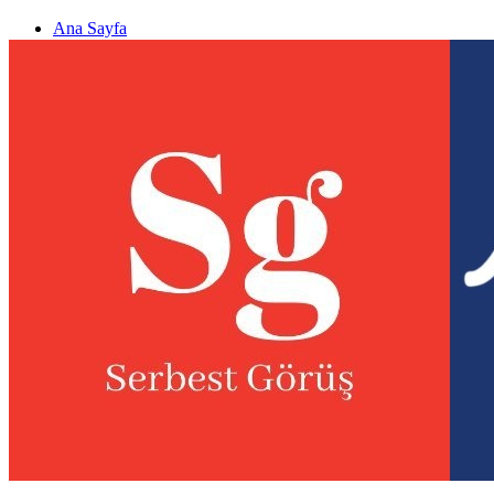
Ana Sayfa
Gizlilik politikası
Görüş & Analiz Gönder
Newsletter