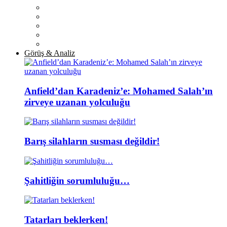
Görüş & Analiz
Anfield’dan Karadeniz’e: Mohamed Salah’ın
zirveye uzanan yolculuğu
Barış silahların susması değildir!
Şahitliğin sorumluluğu…
Tatarları beklerken!