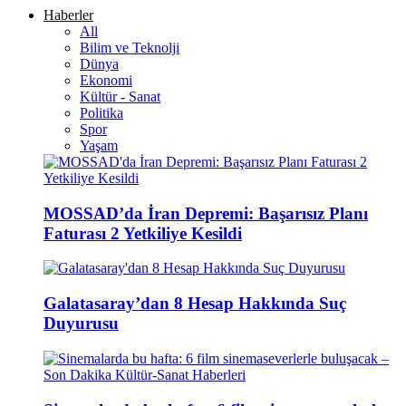
Haberler
All
Bilim ve Teknolji
Dünya
Ekonomi
Kültür - Sanat
Politika
Spor
Yaşam
MOSSAD’da İran Depremi: Başarısız Planı
Faturası 2 Yetkiliye Kesildi
Galatasaray’dan 8 Hesap Hakkında Suç
Duyurusu