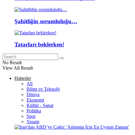
Şahitliğin sorumluluğu…
Tatarları beklerken!
No Result
View All Result
Haberler
All
Bilim ve Teknolji
Dünya
Ekonomi
Kültür - Sanat
Politika
Spor
Yaşam