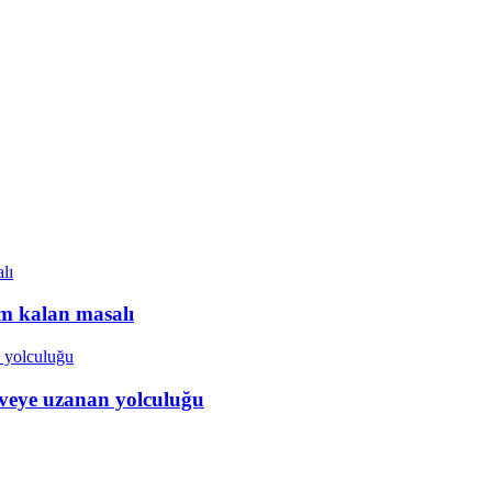
ım kalan masalı
veye uzanan yolculuğu