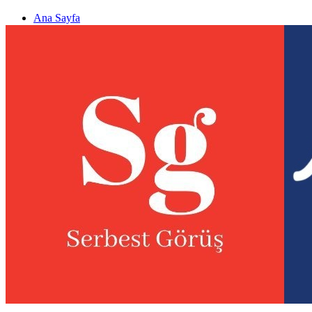
Ana Sayfa
Gizlilik politikası
Görüş & Analiz Gönder
Newsletter