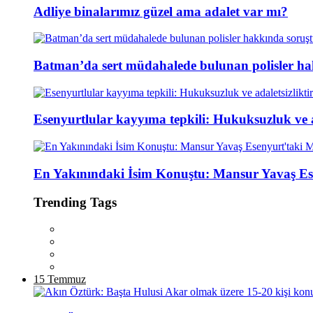
Adliye binalarımız güzel ama adalet var mı?
Batman’da sert müdahalede bulunan polisler ha
Esenyurtlular kayyıma tepkili: Hukuksuzluk ve ad
En Yakınındaki İsim Konuştu: Mansur Yavaş Es
Trending Tags
15 Temmuz