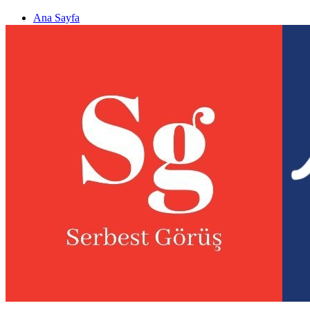
Ana Sayfa
Gizlilik politikası
Görüş & Analiz Gönder
Newsletter