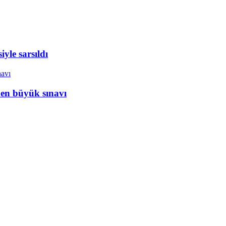
yle sarsıldı
 en büyük sınavı