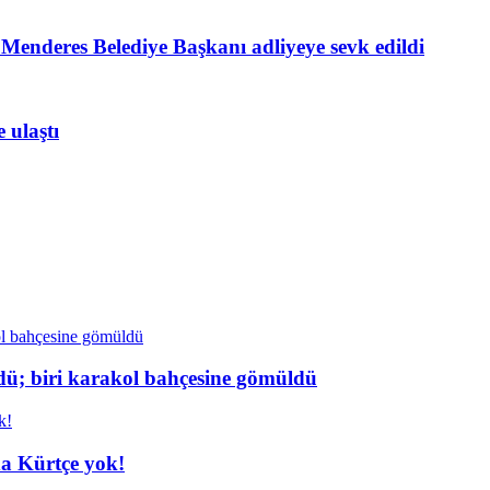
ı; Menderes Belediye Başkanı adliyeye sevk edildi
 ulaştı
dü; biri karakol bahçesine gömüldü
da Kürtçe yok!