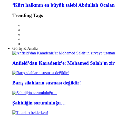
‘Kürt halkının en büyük talebi Abdullah Öcalan’
Trending Tags
Görüş & Analiz
Anfield’dan Karadeniz’e: Mohamed Salah’ın zir
Barış silahların susması değildir!
Şahitliğin sorumluluğu…