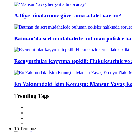
Adliye binalarımız güzel ama adalet var mı?
Batman’da sert müdahalede bulunan polisler ha
Esenyurtlular kayyıma tepkili: Hukuksuzluk ve ad
En Yakınındaki İsim Konuştu: Mansur Yavaş Es
Trending Tags
15 Temmuz