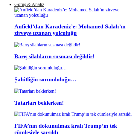
Görüş & Analiz
Anfield’dan Karadeniz’e: Mohamed Salah’ın
zirveye uzanan yolculuğu
Barış silahların susması değildir!
Şahitliğin sorumluluğu…
Tatarları beklerken!
FIFA’nın dokunulmaz kralı Trump’ın tek
cümlesiyle sarsıldı