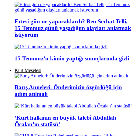
Ertesi gün ne yapacaklardı? Ben Serhat Telli,
15 Temmuz günü yaşadığım olayları anlatmak
istiyorum
15 Temmuz’u kimin yaptığı sonuçlarında gizli
Kürt Meselesi
Barış Anneleri: Önderimizin özgürlüğü için
adım atılmalı
‘Kürt halkının en büyük talebi Abdullah
Öcalan’ın statüsü’