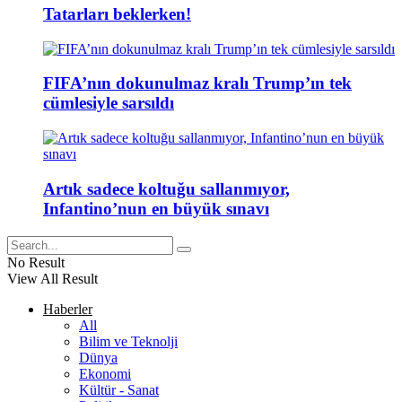
Tatarları beklerken!
FIFA’nın dokunulmaz kralı Trump’ın tek
cümlesiyle sarsıldı
Artık sadece koltuğu sallanmıyor,
Infantino’nun en büyük sınavı
No Result
View All Result
Haberler
All
Bilim ve Teknolji
Dünya
Ekonomi
Kültür - Sanat