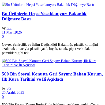
Bu Ürünlerin Hepsi Yasaklanıyor: Bakanlık
Düğmeye Bastı
by
SG
11 Mart 2026
0
Çevre, Şehircilik ve İklim Değişikliği Bakanlığı, plastik kirliliğini
azaltmak amacıyla plastik çatal, bıçak, tabak, pipet ve kulak
pamukları gibi tek ...
500 Bin Sosyal Konutta Geri Sayım: Bakan Kurum,
İlk Kura Tarihini ve İli Açıkladı
by
SG
25 Aralık 2025
0
500 Bin Sosyal Konut Projesi'nde beklenen açıklama geldi. Çevre,