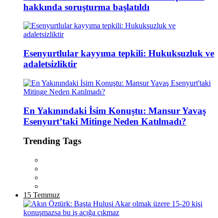
hakkında soruşturma başlatıldı
Esenyurtlular kayyıma tepkili: Hukuksuzluk ve
adaletsizliktir
En Yakınındaki İsim Konuştu: Mansur Yavaş
Esenyurt’taki Mitinge Neden Katılmadı?
Trending Tags
15 Temmuz