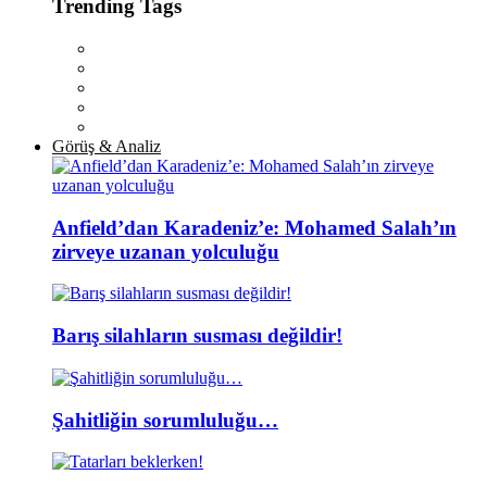
Trending Tags
Görüş & Analiz
Anfield’dan Karadeniz’e: Mohamed Salah’ın
zirveye uzanan yolculuğu
Barış silahların susması değildir!
Şahitliğin sorumluluğu…