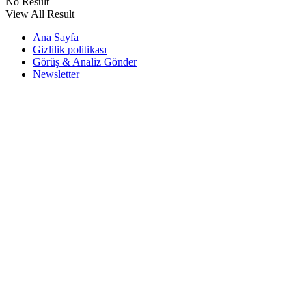
No Result
View All Result
Ana Sayfa
Gizlilik politikası
Görüş & Analiz Gönder
Newsletter