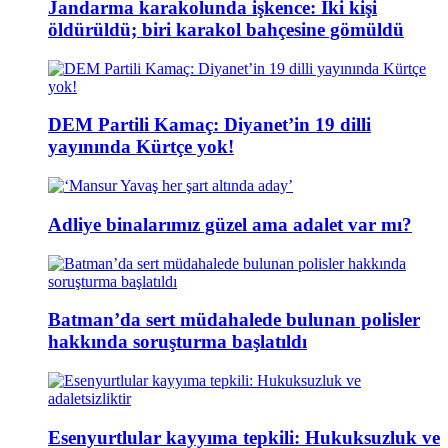
Jandarma karakolunda işkence: İki kişi
öldürüldü; biri karakol bahçesine gömüldü
DEM Partili Kamaç: Diyanet’in 19 dilli
yayınında Kürtçe yok!
Adliye binalarımız güzel ama adalet var mı?
Batman’da sert müdahalede bulunan polisler
hakkında soruşturma başlatıldı
Esenyurtlular kayyıma tepkili: Hukuksuzluk ve