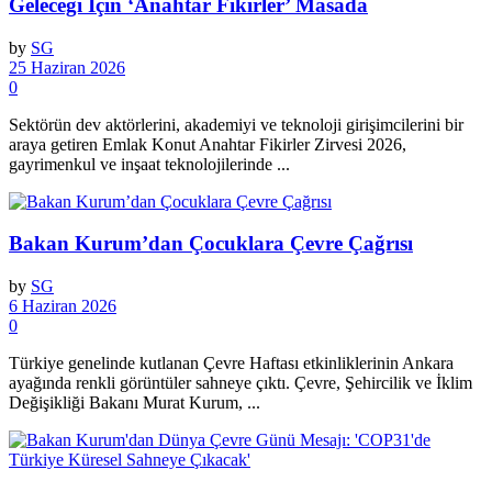
Geleceği İçin ‘Anahtar Fikirler’ Masada
by
SG
25 Haziran 2026
0
Sektörün dev aktörlerini, akademiyi ve teknoloji girişimcilerini bir
araya getiren Emlak Konut Anahtar Fikirler Zirvesi 2026,
gayrimenkul ve inşaat teknolojilerinde ...
Bakan Kurum’dan Çocuklara Çevre Çağrısı
by
SG
6 Haziran 2026
0
Türkiye genelinde kutlanan Çevre Haftası etkinliklerinin Ankara
ayağında renkli görüntüler sahneye çıktı. Çevre, Şehircilik ve İklim
Değişikliği Bakanı Murat Kurum, ...