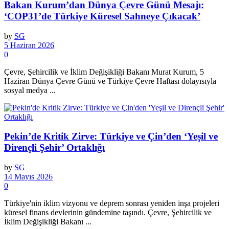
Bakan Kurum’dan Dünya Çevre Günü Mesajı:
‘COP31’de Türkiye Küresel Sahneye Çıkacak’
by
SG
5 Haziran 2026
0
Çevre, Şehircilik ve İklim Değişikliği Bakanı Murat Kurum, 5
Haziran Dünya Çevre Günü ve Türkiye Çevre Haftası dolayısıyla
sosyal medya ...
Pekin’de Kritik Zirve: Türkiye ve Çin’den ‘Yeşil ve
Dirençli Şehir’ Ortaklığı
by
SG
14 Mayıs 2026
0
Türkiye'nin iklim vizyonu ve deprem sonrası yeniden inşa projeleri
küresel finans devlerinin gündemine taşındı. Çevre, Şehircilik ve
İklim Değişikliği Bakanı ...