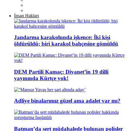
İnsan Hakları
Jandarma karakolunda işkence: İki kişi
öldürüldü; biri karakol bahçesine gömüldü
DEM Partili Kamaç: Diyanet’in 19 dilli
yayınında Kürtçe yok!
Adliye binalarımız güzel ama adalet var mı?
Batman’da sert müdahalede bulunan polisler