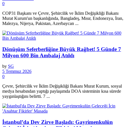
0
COP31 Başkanı ve Çevre, Şehircilik ve İklim Değişikliği Bakanı
Murat Kurum'un başkanlığında, Bangladeş, Mısır, Endonezya, İran,
Malezya, Nijerya, Pakistan, Azerbaycan ...
Dönüşüm Seferberliğine Büyük Rağbet! 5 Günde 7
Milyon 600 Bin Ambalaj Atıldı
by
SG
5 Temmuz 2026
0
Çevre, Şehircilik ve İklim Değişikliği Bakanı Murat Kurum, sosyal
medya hesabından yaptığı paylaşımda DOA sisteminin kısa sürede
yaygınlaştığını belirtti. 7 ...
İstanbul’da Dev Zirve Başladı: Gayrimenkulün