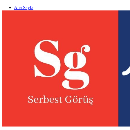
Ana Sayfa
Gizlilik politikası
Görüş & Analiz Gönder
Newsletter