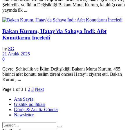
Şehircilik ve İklim Değişikliği Bakanı Murat Kurum, katıldığı canlı
yayında ilk ...
Bakan Kurum, Hatay’da Sahaya İndi: Afet
Konutlarını İnceledi
by
SG
21 Aralık 2025
0
Çevre, Şehircilik ve İklim Değişikliği Bakanı Murat Kurum, 455
bininci afet konutu teslim töreni öncesi Hatay’ı ziyaret etti. Bakan
Kurum, ...
Page 1 of 3
1
2
3
Next
Ana Sayfa
Gizlilik politikası
Görüş & Analiz Gönder
Newsletter