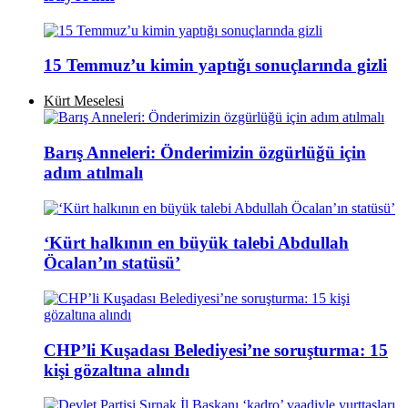
15 Temmuz’u kimin yaptığı sonuçlarında gizli
Kürt Meselesi
Barış Anneleri: Önderimizin özgürlüğü için
adım atılmalı
‘Kürt halkının en büyük talebi Abdullah
Öcalan’ın statüsü’
CHP’li Kuşadası Belediyesi’ne soruşturma: 15
kişi gözaltına alındı