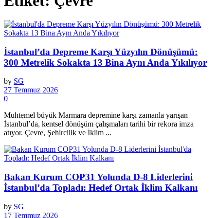
Etiket:
Çevre
İstanbul’da Depreme Karşı Yüzyılın Dönüşümü:
300 Metrelik Sokakta 13 Bina Aynı Anda Yıkılıyor
by
SG
27 Temmuz 2026
0
Muhtemel büyük Marmara depremine karşı zamanla yarışan
İstanbul’da, kentsel dönüşüm çalışmaları tarihi bir rekora imza
atıyor. Çevre, Şehircilik ve İklim ...
Bakan Kurum COP31 Yolunda D-8 Liderlerini
İstanbul’da Topladı: Hedef Ortak İklim Kalkanı
by
SG
17 Temmuz 2026