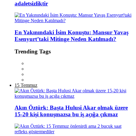
adaletsizliktir
En Yakınındaki İsim Konuştu: Mansur Yavaş
Esenyurt’taki Mitinge Neden Katılmadı?
Trending Tags
15 Temmuz
Akın Öztürk: Başta Hulusi Akar olmak üzere
15-20 kişi konuşmazsa bu iş açığa çıkmaz