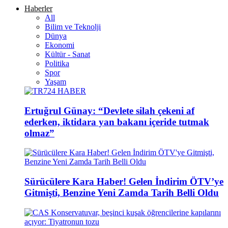
Haberler
All
Bilim ve Teknolji
Dünya
Ekonomi
Kültür - Sanat
Politika
Spor
Yaşam
Ertuğrul Günay: “Devlete silah çekeni af
ederken, iktidara yan bakanı içeride tutmak
olmaz”
Sürücülere Kara Haber! Gelen İndirim ÖTV’ye
Gitmişti, Benzine Yeni Zamda Tarih Belli Oldu