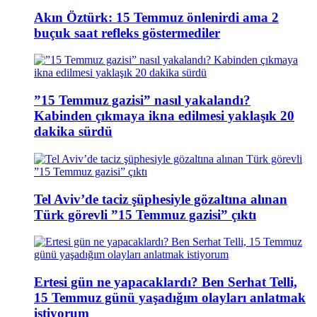
Akın Öztürk: 15 Temmuz önlenirdi ama 2
buçuk saat refleks göstermediler
”15 Temmuz gazisi” nasıl yakalandı?
Kabinden çıkmaya ikna edilmesi yaklaşık 20
dakika sürdü
Tel Aviv’de taciz şüphesiyle gözaltına alınan
Türk görevli ”15 Temmuz gazisi” çıktı
Ertesi gün ne yapacaklardı? Ben Serhat Telli,
15 Temmuz günü yaşadığım olayları anlatmak
istiyorum