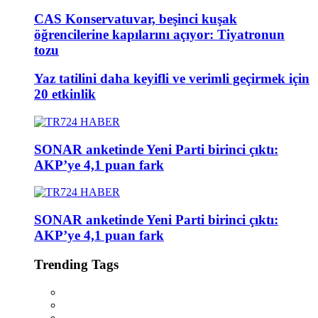
CAS Konservatuvar, beşinci kuşak
öğrencilerine kapılarını açıyor: Tiyatronun
tozu
Yaz tatilini daha keyifli ve verimli geçirmek için
20 etkinlik
SONAR anketinde Yeni Parti birinci çıktı:
AKP’ye 4,1 puan fark
SONAR anketinde Yeni Parti birinci çıktı:
AKP’ye 4,1 puan fark
Trending Tags