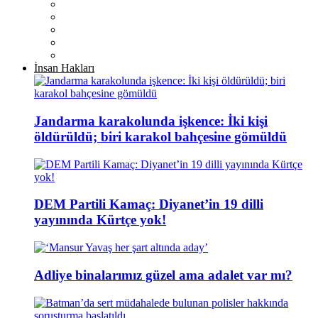
İnsan Hakları
Jandarma karakolunda işkence: İki kişi
öldürüldü; biri karakol bahçesine gömüldü
DEM Partili Kamaç: Diyanet’in 19 dilli
yayınında Kürtçe yok!
Adliye binalarımız güzel ama adalet var mı?