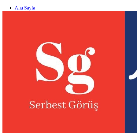
Ana Sayfa
Gizlilik politikası
Görüş & Analiz Gönder
Newsletter