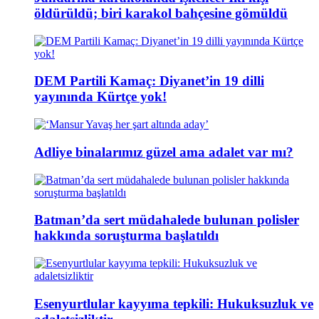
öldürüldü; biri karakol bahçesine gömüldü
DEM Partili Kamaç: Diyanet’in 19 dilli
yayınında Kürtçe yok!
Adliye binalarımız güzel ama adalet var mı?
Batman’da sert müdahalede bulunan polisler
hakkında soruşturma başlatıldı
Esenyurtlular kayyıma tepkili: Hukuksuzluk ve