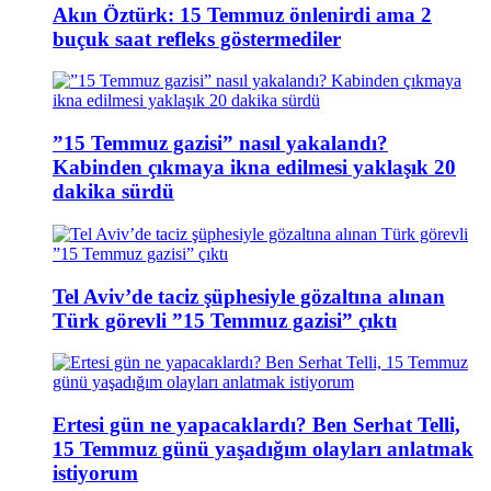
Akın Öztürk: 15 Temmuz önlenirdi ama 2
buçuk saat refleks göstermediler
”15 Temmuz gazisi” nasıl yakalandı?
Kabinden çıkmaya ikna edilmesi yaklaşık 20
dakika sürdü
Tel Aviv’de taciz şüphesiyle gözaltına alınan
Türk görevli ”15 Temmuz gazisi” çıktı
Ertesi gün ne yapacaklardı? Ben Serhat Telli,
15 Temmuz günü yaşadığım olayları anlatmak
istiyorum