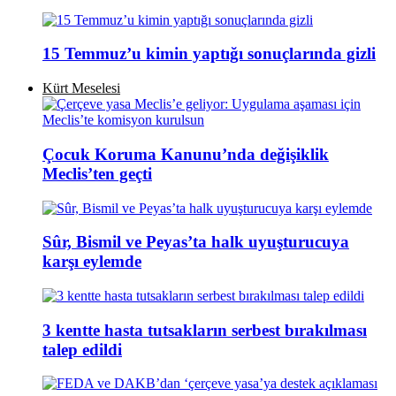
15 Temmuz’u kimin yaptığı sonuçlarında gizli
Kürt Meselesi
Çocuk Koruma Kanunu’nda değişiklik
Meclis’ten geçti
Sûr, Bismil ve Peyas’ta halk uyuşturucuya
karşı eylemde
3 kentte hasta tutsakların serbest bırakılması
talep edildi