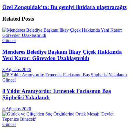
Özel Zonguldak’ta: Bu gemiyi iktidara ulaştıracağız
Related
Posts
Güncel
Menderes Belediye Başkanı İlkay Çiçek Hakkında
Yeni Karar: Görevden Uzaklaştırıldı
8 Ağustos 2026
Güncel
8 Yıldır Aranıyordu: Ermenek Faciasının Baş
Şüphelisi Yakalandı
8 Ağustos 2026
Güncel