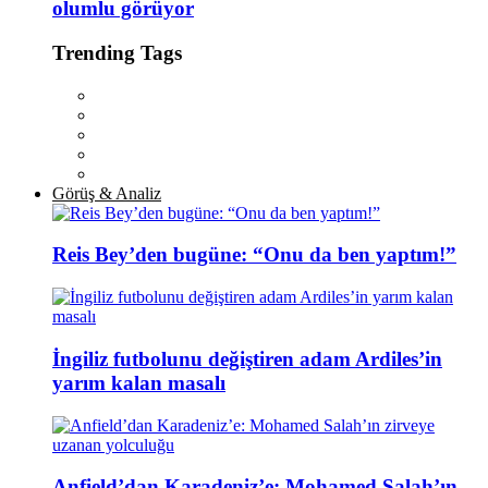
olumlu görüyor
Trending Tags
Görüş & Analiz
Reis Bey’den bugüne: “Onu da ben yaptım!”
İngiliz futbolunu değiştiren adam Ardiles’in
yarım kalan masalı
Anfield’dan Karadeniz’e: Mohamed Salah’ın