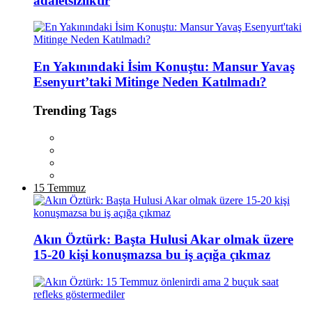
adaletsizliktir
En Yakınındaki İsim Konuştu: Mansur Yavaş
Esenyurt’taki Mitinge Neden Katılmadı?
Trending Tags
15 Temmuz
Akın Öztürk: Başta Hulusi Akar olmak üzere
15-20 kişi konuşmazsa bu iş açığa çıkmaz