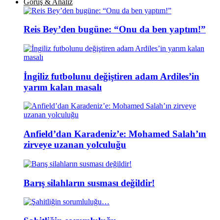
Görüş & Analiz
Reis Bey’den bugüne: “Onu da ben yaptım!”
İngiliz futbolunu değiştiren adam Ardiles’in
yarım kalan masalı
Anfield’dan Karadeniz’e: Mohamed Salah’ın
zirveye uzanan yolculuğu
Barış silahların susması değildir!