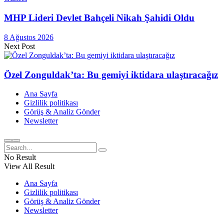
MHP Lideri Devlet Bahçeli Nikah Şahidi Oldu
8 Ağustos 2026
Next Post
Özel Zonguldak’ta: Bu gemiyi iktidara ulaştıracağız
Ana Sayfa
Gizlilik politikası
Görüş & Analiz Gönder
Newsletter
No Result
View All Result
Ana Sayfa
Gizlilik politikası
Görüş & Analiz Gönder
Newsletter