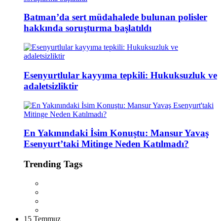
Batman’da sert müdahalede bulunan polisler
hakkında soruşturma başlatıldı
Esenyurtlular kayyıma tepkili: Hukuksuzluk ve
adaletsizliktir
En Yakınındaki İsim Konuştu: Mansur Yavaş
Esenyurt’taki Mitinge Neden Katılmadı?
Trending Tags
15 Temmuz