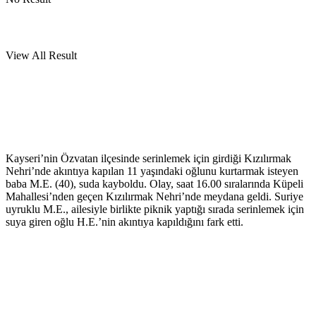
View All Result
Kayseri’nin Özvatan ilçesinde serinlemek için girdiği Kızılırmak
Nehri’nde akıntıya kapılan 11 yaşındaki oğlunu kurtarmak isteyen
baba M.E. (40), suda kayboldu. Olay, saat 16.00 sıralarında Küpeli
Mahallesi’nden geçen Kızılırmak Nehri’nde meydana geldi. Suriye
uyruklu M.E., ailesiyle birlikte piknik yaptığı sırada serinlemek için
suya giren oğlu H.E.’nin akıntıya kapıldığını fark etti.