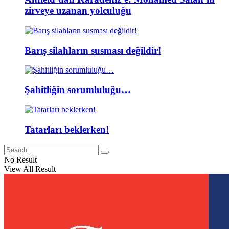
zirveye uzanan yolculuğu
Barış silahların susması değildir!
Şahitliğin sorumluluğu…
Tatarları beklerken!
No Result
View All Result