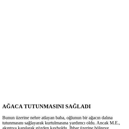
AĞACA TUTUNMASINI SAĞLADI
Bunun üzerine nehre atlayan baba, oğlunun bir ağacın dalına
tutunmasını sağlayarak kurtulmasına yardımcı oldu. Ancak M.E.,
akıntıya kapılarak gözden kayboldu. İhbar üzerine bölgeye