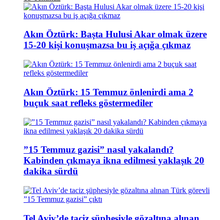
Akın Öztürk: Başta Hulusi Akar olmak üzere
15-20 kişi konuşmazsa bu iş açığa çıkmaz
Akın Öztürk: 15 Temmuz önlenirdi ama 2
buçuk saat refleks göstermediler
”15 Temmuz gazisi” nasıl yakalandı?
Kabinden çıkmaya ikna edilmesi yaklaşık 20
dakika sürdü
Tel Aviv’de taciz şüphesiyle gözaltına alınan