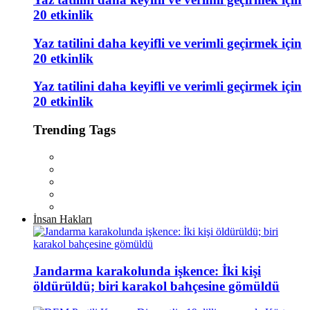
20 etkinlik
Yaz tatilini daha keyifli ve verimli geçirmek için
20 etkinlik
Yaz tatilini daha keyifli ve verimli geçirmek için
20 etkinlik
Trending Tags
İnsan Hakları
Jandarma karakolunda işkence: İki kişi
öldürüldü; biri karakol bahçesine gömüldü