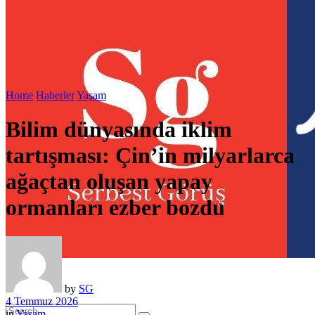
Home
Haberler
Yaşam
Bilim dünyasında iklim
tartışması: Çin’in milyarlarca
ağaçtan oluşan yapay
ormanları ezber bozdu
by
SG
4 Temmuz 2026
in
Yaşam