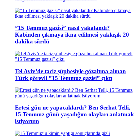
”15 Temmuz gazisi” nasıl yakalandı?
Kabinden çıkmaya ikna edilmesi yaklaşık 20
dakika sürdü
Tel Aviv’de taciz şüphesiyle gözaltına alınan
Türk görevli ”15 Temmuz gazisi” çıktı
Ertesi gün ne yapacaklardı? Ben Serhat Telli,
15 Temmuz günü yaşadığım olayları anlatmak
istiyorum