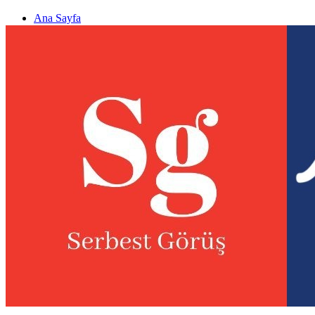
Ana Sayfa
Gizlilik politikası
Görüş & Analiz Gönder
Newsletter