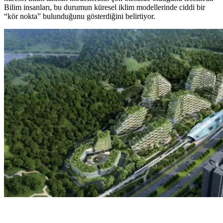
Bilim insanları, bu durumun küresel iklim modellerinde ciddi bir
“kör nokta” bulunduğunu gösterdiğini belirtiyor.