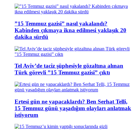
”15 Temmuz gazisi” nasıl yakalandı?
Kabinden çıkmaya ikna edilmesi yaklaşık 20
dakika sürdü
Tel Aviv’de taciz şüphesiyle gözaltına alınan
Türk görevli ”15 Temmuz gazisi” çıktı
Ertesi gün ne yapacaklardı? Ben Serhat Telli,
15 Temmuz günü yaşadığım olayları anlatmak
istiyorum