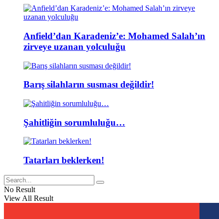
Anfield’dan Karadeniz’e: Mohamed Salah’ın
zirveye uzanan yolculuğu
Barış silahların susması değildir!
Şahitliğin sorumluluğu…
Tatarları beklerken!
No Result
View All Result