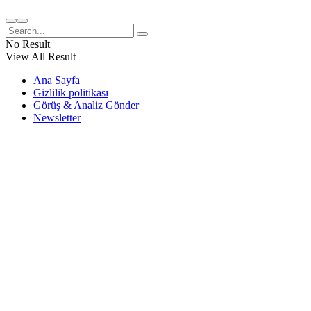
No Result
View All Result
Ana Sayfa
Gizlilik politikası
Görüş & Analiz Gönder
Newsletter