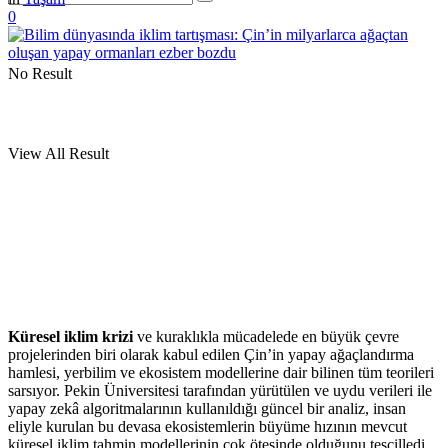
0
No Result
View All Result
Küresel iklim krizi
ve kuraklıkla mücadelede en büyük çevre
projelerinden biri olarak kabul edilen Çin’in yapay ağaçlandırma
hamlesi, yerbilim ve ekosistem modellerine dair bilinen tüm teorileri
sarsıyor. Pekin Üniversitesi tarafından yürütülen ve uydu verileri ile
yapay zekâ algoritmalarının kullanıldığı güncel bir analiz, insan
eliyle kurulan bu devasa ekosistemlerin büyüme hızının mevcut
küresel iklim tahmin modellerinin çok ötesinde olduğunu tescilledi.