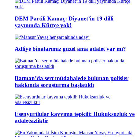
DEM Partili Kamaç: Diyanet’in 19 dilli
yayınında Kürtçe yok!
Adliye binalarımız güzel ama adalet var mı?
Batman’da sert müdahalede bulunan polisler
hakkında soruşturma başlatıldı
Esenyurtlular kayyıma tepkili: Hukuksuzluk ve
adaletsizliktir