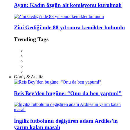
Ayan: Kadın özgün alt komisyonu kurulmalı
Zini Gediği’nde 88 yıl sonra kemikler bulundu
Trending Tags
Görüş & Analiz
Reis Bey’den bugüne: “Onu da ben yaptım!”
İngiliz futbolunu değiştiren adam Ardiles’in
yarım kalan masalı