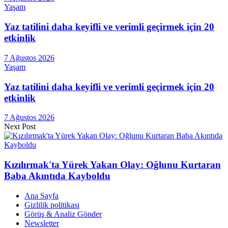
Yaşam
Yaz tatilini daha keyifli ve verimli geçirmek için 20
etkinlik
7 Ağustos 2026
Yaşam
Yaz tatilini daha keyifli ve verimli geçirmek için 20
etkinlik
7 Ağustos 2026
Next Post
Kızılırmak'ta Yürek Yakan Olay: Oğlunu Kurtaran
Baba Akıntıda Kayboldu
Ana Sayfa
Gizlilik politikası
Görüş & Analiz Gönder
Newsletter