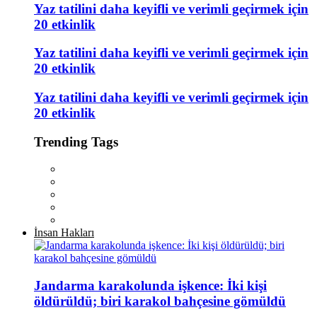
Yaz tatilini daha keyifli ve verimli geçirmek için
20 etkinlik
Yaz tatilini daha keyifli ve verimli geçirmek için
20 etkinlik
Yaz tatilini daha keyifli ve verimli geçirmek için
20 etkinlik
Trending Tags
İnsan Hakları
Jandarma karakolunda işkence: İki kişi
öldürüldü; biri karakol bahçesine gömüldü