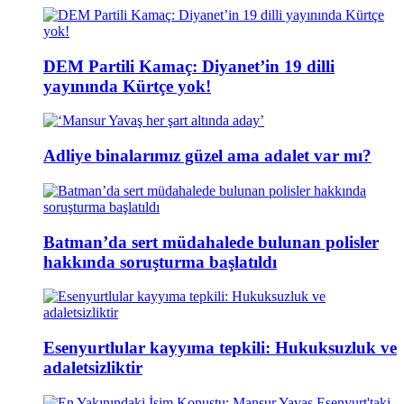
DEM Partili Kamaç: Diyanet’in 19 dilli
yayınında Kürtçe yok!
Adliye binalarımız güzel ama adalet var mı?
Batman’da sert müdahalede bulunan polisler
hakkında soruşturma başlatıldı
Esenyurtlular kayyıma tepkili: Hukuksuzluk ve
adaletsizliktir