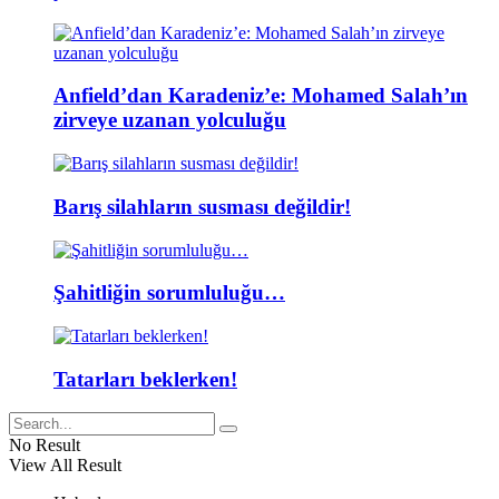
Anfield’dan Karadeniz’e: Mohamed Salah’ın
zirveye uzanan yolculuğu
Barış silahların susması değildir!
Şahitliğin sorumluluğu…
Tatarları beklerken!
No Result
View All Result