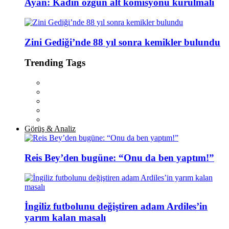
Ayan: Kadın özgün alt komisyonu kurulmalı
Zini Gediği’nde 88 yıl sonra kemikler bulundu
Trending Tags
Görüş & Analiz
Reis Bey’den bugüne: “Onu da ben yaptım!”
İngiliz futbolunu değiştiren adam Ardiles’in
yarım kalan masalı