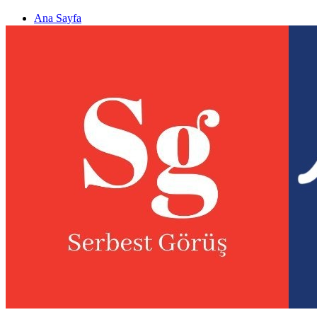
Ana Sayfa
Gizlilik politikası
Görüş & Analiz Gönder
Newsletter