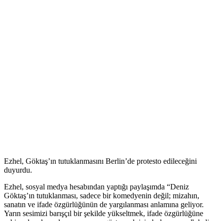
Ezhel, Göktaş’ın tutuklanmasını Berlin’de protesto edileceğini
duyurdu.
Ezhel, sosyal medya hesabından yaptığı paylaşımda “Deniz
Göktaş’ın tutuklanması, sadece bir komedyenin değil; mizahın,
sanatın ve ifade özgürlüğünün de yargılanması anlamına geliyor.
Yarın sesimizi barışçıl bir şekilde yükseltmek, ifade özgürlüğüne