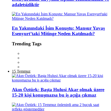
adaletsizliktir
En Yakınındaki İsim Konuştu: Mansur Yavaş
Esenyurt’taki Mitinge Neden Katılmadı?
Trending Tags
15 Temmuz
Akın Öztürk: Başta Hulusi Akar olmak üzere
15-20 kişi konuşmazsa bu iş açığa çıkmaz