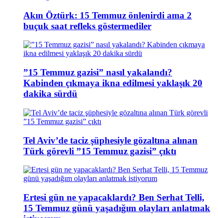
Akın Öztürk: 15 Temmuz önlenirdi ama 2
buçuk saat refleks göstermediler
”15 Temmuz gazisi” nasıl yakalandı?
Kabinden çıkmaya ikna edilmesi yaklaşık 20
dakika sürdü
Tel Aviv’de taciz şüphesiyle gözaltına alınan
Türk görevli ”15 Temmuz gazisi” çıktı
Ertesi gün ne yapacaklardı? Ben Serhat Telli,
15 Temmuz günü yaşadığım olayları anlatmak