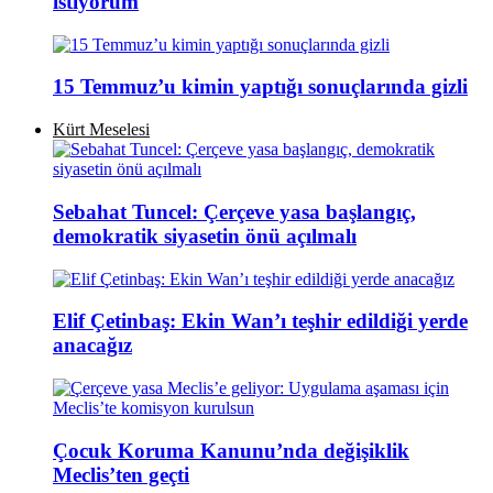
istiyorum
15 Temmuz’u kimin yaptığı sonuçlarında gizli
Kürt Meselesi
Sebahat Tuncel: Çerçeve yasa başlangıç,
demokratik siyasetin önü açılmalı
Elif Çetinbaş: Ekin Wan’ı teşhir edildiği yerde
anacağız
Çocuk Koruma Kanunu’nda değişiklik
Meclis’ten geçti