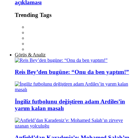
açıklaması
Trending Tags
Görüş & Analiz
Reis Bey’den bugüne: “Onu da ben yaptım!”
İngiliz futbolunu değiştiren adam Ardiles’in
yarım kalan masalı
Anfield’dan Karadeniz’e: Mohamed Salah’ın