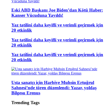
Eski ABD Başkanı Joe Biden’dan Kötü Haber:
Kanser Vücuduna Yayıldı!
Yaz tatilini daha keyifli ve verimli geçirmek için
20 etkinlik
Yaz tatilini daha keyifli ve verimli geçirmek için
20 etkinlik
Yaz tatilini daha keyifli ve verimli geçirmek için
20 etkinlik
Usta sanatçı için Harbiye Muhsin Ertuğrul
Sahnesi’nde tören düzenlendi: Yazar, yoldaş
Bilgesu Erenus
Trending Tags