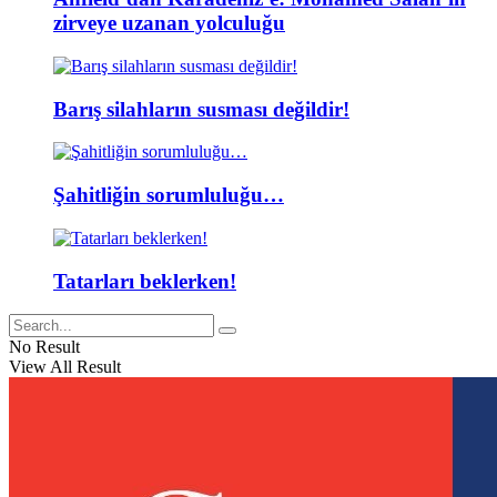
zirveye uzanan yolculuğu
Barış silahların susması değildir!
Şahitliğin sorumluluğu…
Tatarları beklerken!
No Result
View All Result