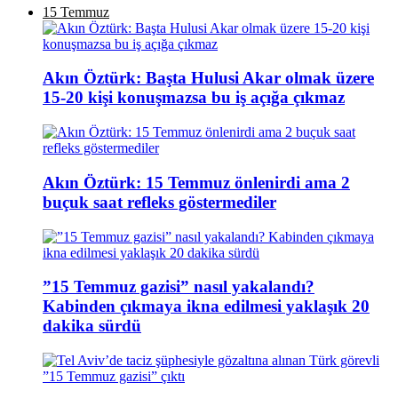
15 Temmuz
Akın Öztürk: Başta Hulusi Akar olmak üzere
15-20 kişi konuşmazsa bu iş açığa çıkmaz
Akın Öztürk: 15 Temmuz önlenirdi ama 2
buçuk saat refleks göstermediler
”15 Temmuz gazisi” nasıl yakalandı?
Kabinden çıkmaya ikna edilmesi yaklaşık 20
dakika sürdü