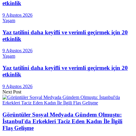
etkinlik
9 Ağustos 2026
Yaşam
Yaz tatilini daha keyifli ve verimli geçirmek için 20
etkinlik
9 Ağustos 2026
Yaşam
Yaz tatilini daha keyifli ve verimli geçirmek için 20
etkinlik
9 Ağustos 2026
Next Post
Görüntüler Sosyal Medyada Gündem Olmuştu:
İstanbul'da Erkekleri Taciz Eden Kadın İle İlgili
Flaş Gelişme