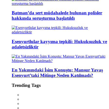
Batman’da sert müdahalede bulunan polisler
hakkında soruşturma başlatıldı
Esenyurtlular kayyıma tepkili: Hukuksuzluk ve
adaletsizliktir
En Yakınındaki İsim Konuştu: Mansur Yavaş
Esenyurt’taki Mitinge Neden Katılmadı?
Trending Tags