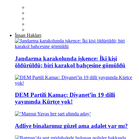
İnsan Hakları
Jandarma karakolunda işkence: İki kişi
öldürüldü; biri karakol bahçesine gömüldü
DEM Partili Kamaç: Diyanet’in 19 dilli
yayınında Kürtçe yok!
Adliye binalarımız güzel ama adalet var mı?