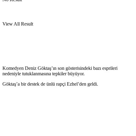
View All Result
Komedyen Deniz Göktaş’ın son gösterisindeki bazı esprileri
nedeniyle tutuklanmasına tepkiler büyüyor.
Göktaş’a bir destek de ünlü rapçi Ezhel’den geldi.