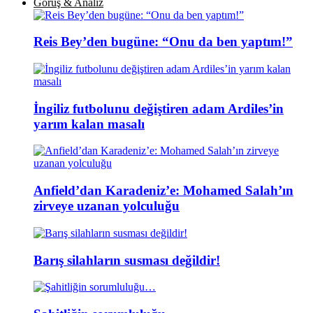
Görüş & Analiz
Reis Bey’den bugüne: “Onu da ben yaptım!”
İngiliz futbolunu değiştiren adam Ardiles’in
yarım kalan masalı
Anfield’dan Karadeniz’e: Mohamed Salah’ın
zirveye uzanan yolculuğu
Barış silahların susması değildir!