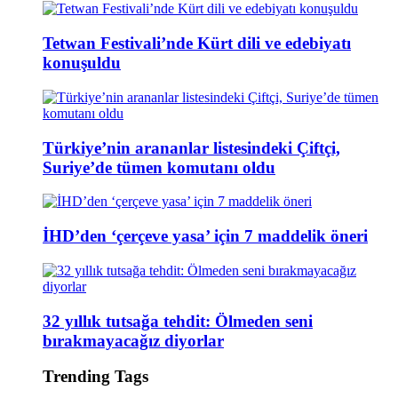
Tetwan Festivali’nde Kürt dili ve edebiyatı
konuşuldu
Türkiye’nin arananlar listesindeki Çiftçi,
Suriye’de tümen komutanı oldu
İHD’den ‘çerçeve yasa’ için 7 maddelik öneri
32 yıllık tutsağa tehdit: Ölmeden seni
bırakmayacağız diyorlar
Trending Tags