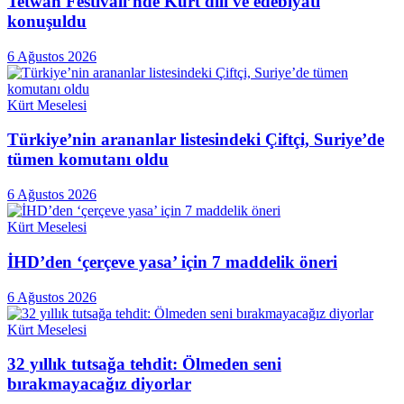
Tetwan Festivali’nde Kürt dili ve edebiyatı
konuşuldu
6 Ağustos 2026
Kürt Meselesi
Türkiye’nin arananlar listesindeki Çiftçi, Suriye’de
tümen komutanı oldu
6 Ağustos 2026
Kürt Meselesi
İHD’den ‘çerçeve yasa’ için 7 maddelik öneri
6 Ağustos 2026
Kürt Meselesi
32 yıllık tutsağa tehdit: Ölmeden seni
bırakmayacağız diyorlar