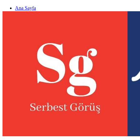
Ana Sayfa
Gizlilik politikası
Görüş & Analiz Gönder
Newsletter