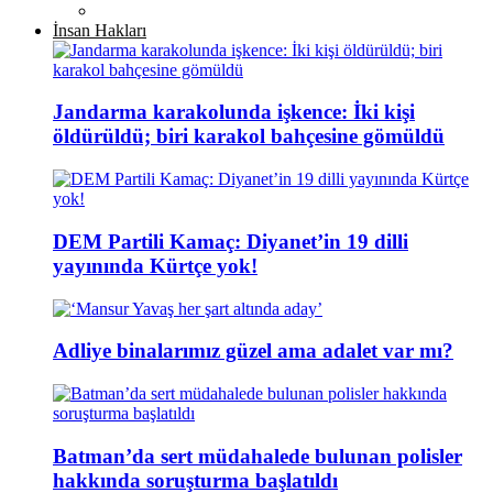
İnsan Hakları
Jandarma karakolunda işkence: İki kişi
öldürüldü; biri karakol bahçesine gömüldü
DEM Partili Kamaç: Diyanet’in 19 dilli
yayınında Kürtçe yok!
Adliye binalarımız güzel ama adalet var mı?
Batman’da sert müdahalede bulunan polisler
hakkında soruşturma başlatıldı