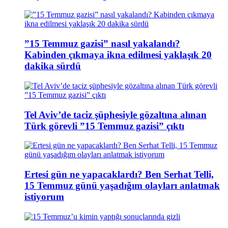
”15 Temmuz gazisi” nasıl yakalandı?
Kabinden çıkmaya ikna edilmesi yaklaşık 20
dakika sürdü
Tel Aviv’de taciz şüphesiyle gözaltına alınan
Türk görevli ”15 Temmuz gazisi” çıktı
Ertesi gün ne yapacaklardı? Ben Serhat Telli,
15 Temmuz günü yaşadığım olayları anlatmak
istiyorum