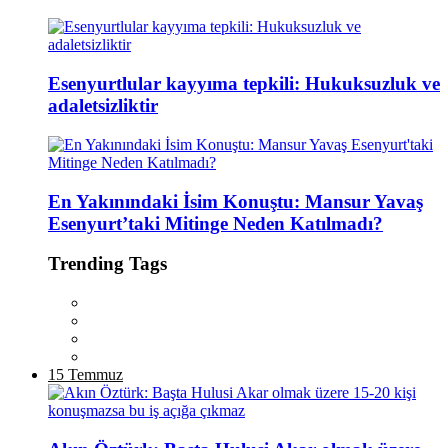
Esenyurtlular kayyıma tepkili: Hukuksuzluk ve
adaletsizliktir
En Yakınındaki İsim Konuştu: Mansur Yavaş
Esenyurt’taki Mitinge Neden Katılmadı?
Trending Tags
15 Temmuz