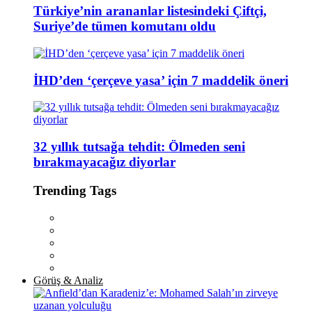
Türkiye’nin arananlar listesindeki Çiftçi,
Suriye’de tümen komutanı oldu
İHD’den ‘çerçeve yasa’ için 7 maddelik öneri
32 yıllık tutsağa tehdit: Ölmeden seni
bırakmayacağız diyorlar
Trending Tags
Görüş & Analiz