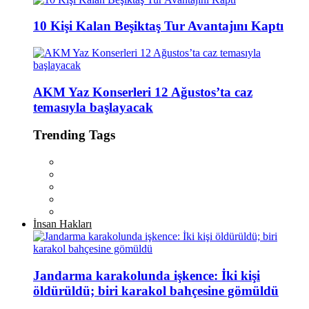
10 Kişi Kalan Beşiktaş Tur Avantajını Kaptı
AKM Yaz Konserleri 12 Ağustos’ta caz
temasıyla başlayacak
Trending Tags
İnsan Hakları
Jandarma karakolunda işkence: İki kişi
öldürüldü; biri karakol bahçesine gömüldü