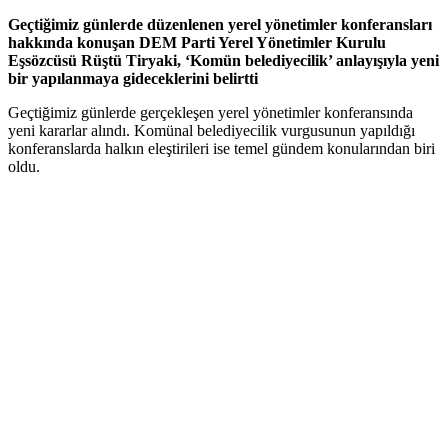
Geçtiğimiz günlerde düzenlenen yerel yönetimler konferansları
hakkında konuşan DEM Parti Yerel Yönetimler Kurulu
Eşsözcüsü Rüştü Tiryaki, ‘Komün belediyecilik’ anlayışıyla yeni
bir yapılanmaya gideceklerini belirtti
Geçtiğimiz günlerde gerçekleşen yerel yönetimler konferansında
yeni kararlar alındı. Komünal belediyecilik vurgusunun yapıldığı
konferanslarda halkın eleştirileri ise temel gündem konularından biri
oldu.