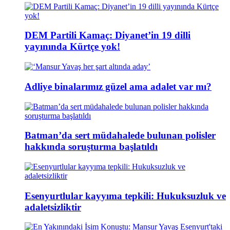
DEM Partili Kamaç: Diyanet’in 19 dilli
yayınında Kürtçe yok!
Adliye binalarımız güzel ama adalet var mı?
Batman’da sert müdahalede bulunan polisler
hakkında soruşturma başlatıldı
Esenyurtlular kayyıma tepkili: Hukuksuzluk ve
adaletsizliktir