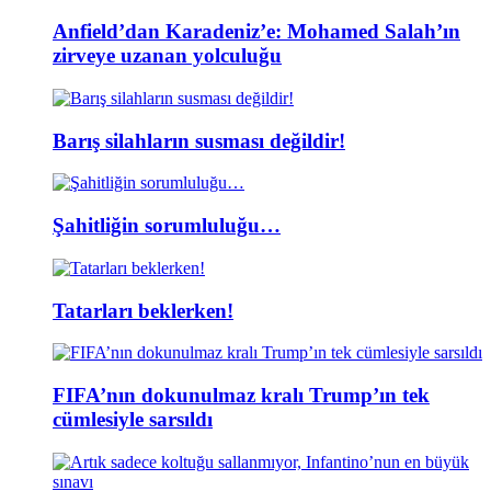
Anfield’dan Karadeniz’e: Mohamed Salah’ın
zirveye uzanan yolculuğu
Barış silahların susması değildir!
Şahitliğin sorumluluğu…
Tatarları beklerken!
FIFA’nın dokunulmaz kralı Trump’ın tek
cümlesiyle sarsıldı