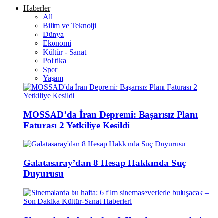
Haberler
All
Bilim ve Teknolji
Dünya
Ekonomi
Kültür - Sanat
Politika
Spor
Yaşam
MOSSAD’da İran Depremi: Başarısız Planı
Faturası 2 Yetkiliye Kesildi
Galatasaray’dan 8 Hesap Hakkında Suç
Duyurusu