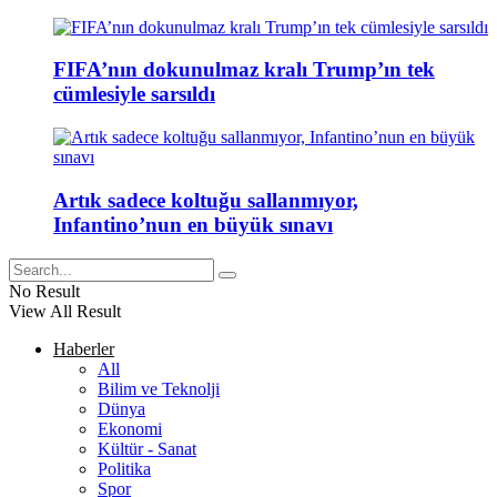
FIFA’nın dokunulmaz kralı Trump’ın tek
cümlesiyle sarsıldı
Artık sadece koltuğu sallanmıyor,
Infantino’nun en büyük sınavı
No Result
View All Result
Haberler
All
Bilim ve Teknolji
Dünya
Ekonomi
Kültür - Sanat
Politika
Spor