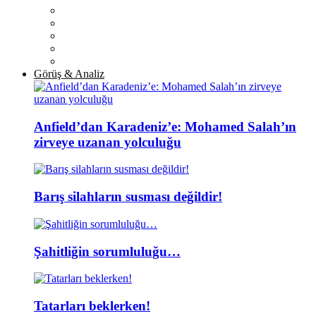
Görüş & Analiz
Anfield’dan Karadeniz’e: Mohamed Salah’ın
zirveye uzanan yolculuğu
Barış silahların susması değildir!
Şahitliğin sorumluluğu…
Tatarları beklerken!