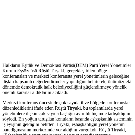
Halkların Eşitlik ve Demokrasi Partisi(DEM) Parti Yerel Yönetimler
Kurulu Eşsözcüsü Rüştü Tiryaki, gerçekleştirilen bölge
konferansları ve merkezi konferansta yerel yönetimlerin geleceğine
ilişkin kapsamlı değerlendirmeler yapıldığını belirterek, önümüzdeki
dönemde demokratik halk belediyeciliğini güçlendirmeye yönelik
önemli kararlar aldıklarını açıkladı.
Merkezi konferans öncesinde çok sayıda il ve bölgede konferanslar
düzenlediklerini ifade eden Rüştü Tiryaki, bu toplantılarda yerel
yönetimlere ilişkin çok sayıda başlığın ayrıntılı biçimde tartışıldığını
söyledi. En yoğun tartışılan konuların başında eşbaşkanlık sisteminin
işleyişinin geldiğini belirten Tiryaki, eşbaşkanlığın yerel yönetim
paradigmasının merkezinde yer aldığını vurguladı. Rüştü Tiryaki,