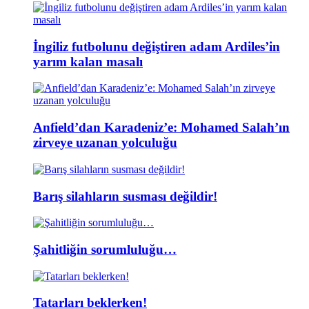
İngiliz futbolunu değiştiren adam Ardiles’in
yarım kalan masalı
Anfield’dan Karadeniz’e: Mohamed Salah’ın
zirveye uzanan yolculuğu
Barış silahların susması değildir!
Şahitliğin sorumluluğu…
Tatarları beklerken!