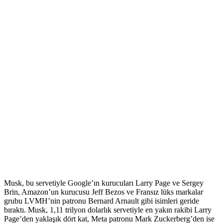
Musk, bu servetiyle Google’ın kurucuları Larry Page ve Sergey
Brin, Amazon’un kurucusu Jeff Bezos ve Fransız lüks markalar
grubu LVMH’nin patronu Bernard Arnault gibi isimleri geride
bıraktı. Musk, 1,11 trilyon dolarlık servetiyle en yakın rakibi Larry
Page’den yaklaşık dört kat, Meta patronu Mark Zuckerberg’den ise