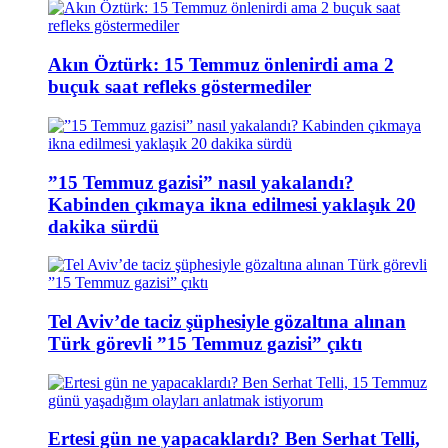
Akın Öztürk: 15 Temmuz önlenirdi ama 2
buçuk saat refleks göstermediler
”15 Temmuz gazisi” nasıl yakalandı?
Kabinden çıkmaya ikna edilmesi yaklaşık 20
dakika sürdü
Tel Aviv’de taciz şüphesiyle gözaltına alınan
Türk görevli ”15 Temmuz gazisi” çıktı
Ertesi gün ne yapacaklardı? Ben Serhat Telli,