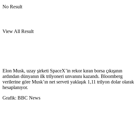
No Result
View All Result
Elon Musk, uzay şirketi SpaceX’in rekor kıran borsa çıkışının
ardından dünyanın ilk trilyoneri unvanını kazandı. Bloomberg
verilerine göre Musk’ın net serveti yaklaşık 1,11 trilyon dolar olarak
hesaplanıyor.
Grafik: BBC News