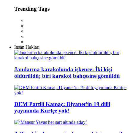
Trending Tags
İnsan Hakları
Jandarma karakolunda işkence: İki kişi
öldürüldü; biri karakol bahçesine gömüldü
DEM Partili Kamaç: Diyanet’in 19 dilli
yayınında Kürtçe yok!