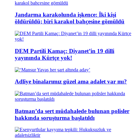
Jandarma karakolunda işkence: İki kişi
öldürüldü; biri karakol bahçesine gömüldü
DEM Partili Kamaç: Diyanet’in 19 dilli
yayınında Kürtçe yok!
Adliye binalarımız güzel ama adalet var mı?
Batman’da sert müdahalede bulunan polisler
hakkında soruşturma başlatıldı