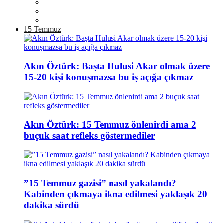
15 Temmuz
Akın Öztürk: Başta Hulusi Akar olmak üzere
15-20 kişi konuşmazsa bu iş açığa çıkmaz
Akın Öztürk: 15 Temmuz önlenirdi ama 2
buçuk saat refleks göstermediler
”15 Temmuz gazisi” nasıl yakalandı?
Kabinden çıkmaya ikna edilmesi yaklaşık 20
dakika sürdü