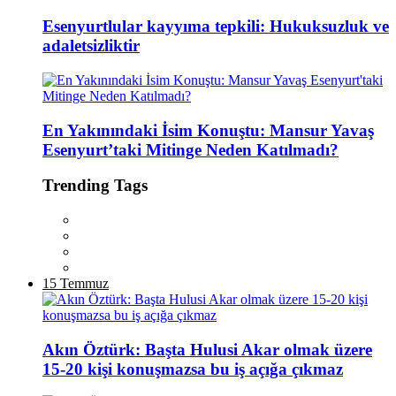
Esenyurtlular kayyıma tepkili: Hukuksuzluk ve
adaletsizliktir
En Yakınındaki İsim Konuştu: Mansur Yavaş
Esenyurt’taki Mitinge Neden Katılmadı?
Trending Tags
15 Temmuz
Akın Öztürk: Başta Hulusi Akar olmak üzere
15-20 kişi konuşmazsa bu iş açığa çıkmaz