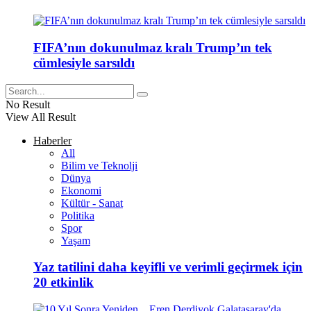
FIFA’nın dokunulmaz kralı Trump’ın tek
cümlesiyle sarsıldı
No Result
View All Result
Haberler
All
Bilim ve Teknolji
Dünya
Ekonomi
Kültür - Sanat
Politika
Spor
Yaşam
Yaz tatilini daha keyifli ve verimli geçirmek için
20 etkinlik