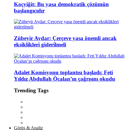
Koçyiğit: Bu yasa demokratik çözümün
başlangıcıdır
Zübeyir Aydar: Çerçeve yasa önemli ancak
eksiklikleri giderilmeli
Adalet Komisyonu toplantısı başladı: Feti
Yıldız Abdullah Öcalan’ın çağrısını okudu
Trending Tags
Görüş & Analiz