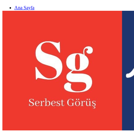
Ana Sayfa
Gizlilik politikası
Görüş & Analiz Gönder
Newsletter