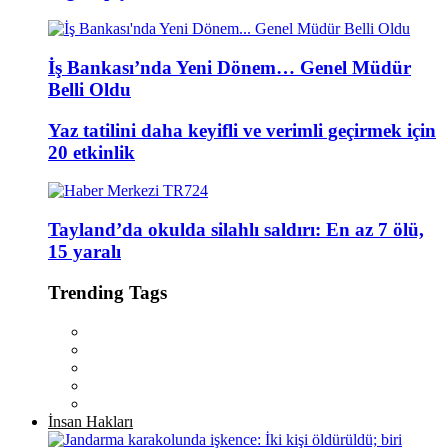
İş Bankası’nda Yeni Dönem… Genel Müdür
Belli Oldu
Yaz tatilini daha keyifli ve verimli geçirmek için
20 etkinlik
Tayland’da okulda silahlı saldırı: En az 7 ölü,
15 yaralı
Trending Tags
İnsan Hakları