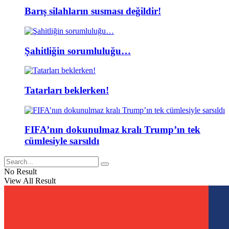
Barış silahların susması değildir!
Şahitliğin sorumluluğu…
Tatarları beklerken!
FIFA’nın dokunulmaz kralı Trump’ın tek
cümlesiyle sarsıldı
No Result
View All Result