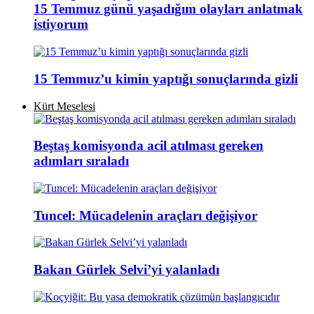
15 Temmuz günü yaşadığım olayları anlatmak
istiyorum
15 Temmuz’u kimin yaptığı sonuçlarında gizli
Kürt Meselesi
Beştaş komisyonda acil atılması gereken
adımları sıraladı
Tuncel: Mücadelenin araçları değişiyor
Bakan Gürlek Selvi’yi yalanladı