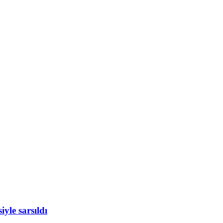
yle sarsıldı