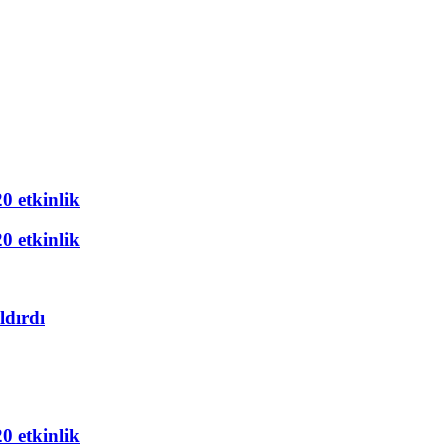
20 etkinlik
20 etkinlik
ldırdı
20 etkinlik