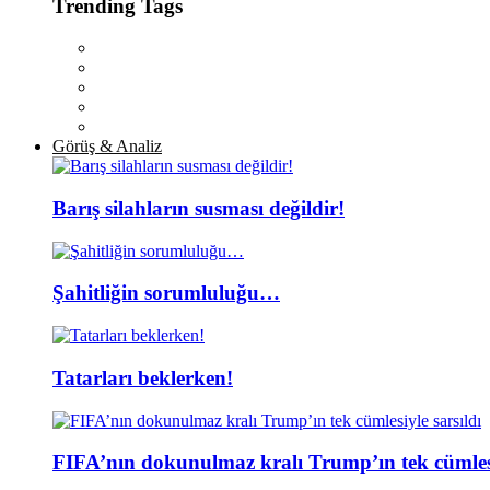
Trending Tags
Görüş & Analiz
Barış silahların susması değildir!
Şahitliğin sorumluluğu…
Tatarları beklerken!
FIFA’nın dokunulmaz kralı Trump’ın tek cümlesi