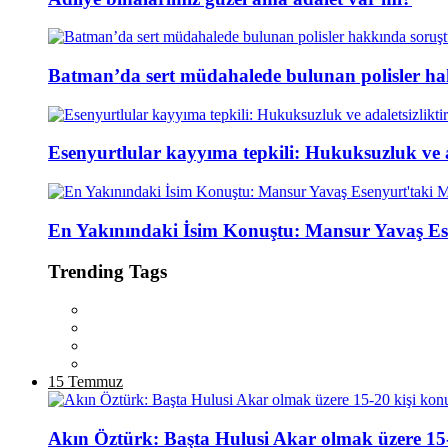
Batman’da sert müdahalede bulunan polisler ha
Esenyurtlular kayyıma tepkili: Hukuksuzluk ve ad
En Yakınındaki İsim Konuştu: Mansur Yavaş Es
Trending Tags
15 Temmuz
Akın Öztürk: Başta Hulusi Akar olmak üzere 15-