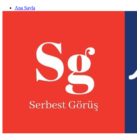
Ana Sayfa
Gizlilik politikası
Görüş & Analiz Gönder
Newsletter