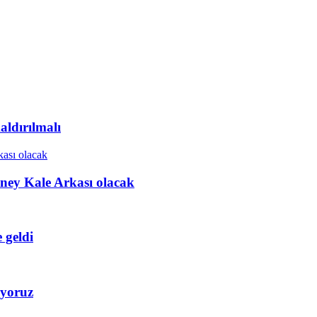
ldırılmalı
ney Kale Arkası olacak
 geldi
iyoruz