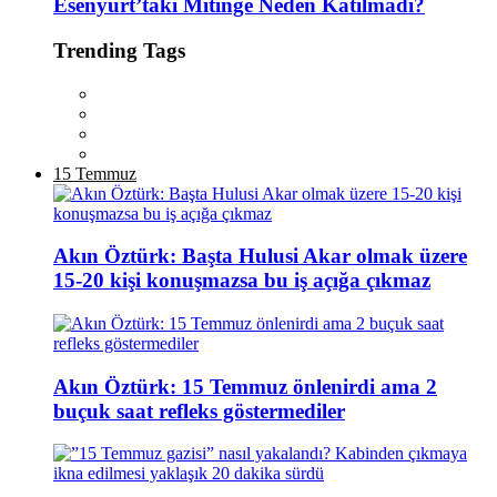
Esenyurt’taki Mitinge Neden Katılmadı?
Trending Tags
15 Temmuz
Akın Öztürk: Başta Hulusi Akar olmak üzere
15-20 kişi konuşmazsa bu iş açığa çıkmaz
Akın Öztürk: 15 Temmuz önlenirdi ama 2
buçuk saat refleks göstermediler