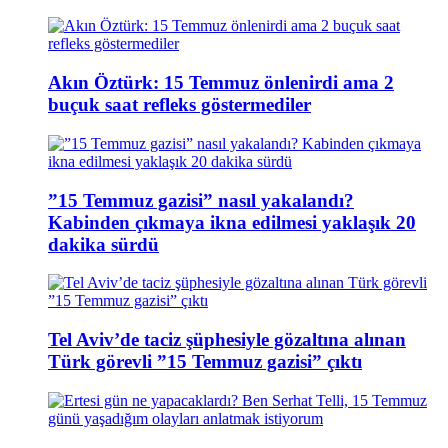
Akın Öztürk: 15 Temmuz önlenirdi ama 2
buçuk saat refleks göstermediler
”15 Temmuz gazisi” nasıl yakalandı?
Kabinden çıkmaya ikna edilmesi yaklaşık 20
dakika sürdü
Tel Aviv’de taciz şüphesiyle gözaltına alınan
Türk görevli ”15 Temmuz gazisi” çıktı