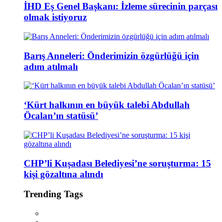
İHD Eş Genel Başkanı: İzleme sürecinin parçası
olmak istiyoruz
Barış Anneleri: Önderimizin özgürlüğü için
adım atılmalı
‘Kürt halkının en büyük talebi Abdullah
Öcalan’ın statüsü’
CHP’li Kuşadası Belediyesi’ne soruşturma: 15
kişi gözaltına alındı
Trending Tags