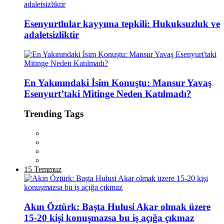
Esenyurtlular kayyıma tepkili: Hukuksuzluk ve
adaletsizliktir
En Yakınındaki İsim Konuştu: Mansur Yavaş
Esenyurt’taki Mitinge Neden Katılmadı?
Trending Tags
15 Temmuz
Akın Öztürk: Başta Hulusi Akar olmak üzere
15-20 kişi konuşmazsa bu iş açığa çıkmaz