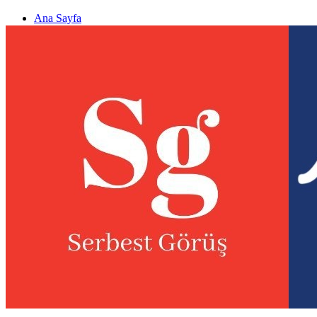
Ana Sayfa
Gizlilik politikası
Görüş & Analiz Gönder
Newsletter