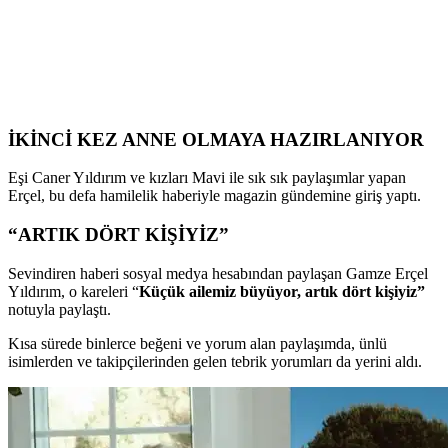
İKİNCİ KEZ ANNE OLMAYA HAZIRLANIYOR
Eşi Caner Yıldırım ve kızları Mavi ile sık sık paylaşımlar yapan
Erçel, bu defa hamilelik haberiyle magazin gündemine giriş yaptı.
“ARTIK DÖRT KİŞİYİZ”
Sevindiren haberi sosyal medya hesabından paylaşan Gamze Erçel
Yıldırım, o kareleri “
Küçük ailemiz büyüyor, artık dört kişiyiz”
notuyla paylaştı.
Kısa sürede binlerce beğeni ve yorum alan paylaşımda, ünlü
isimlerden ve takipçilerinden gelen tebrik yorumları da yerini aldı.