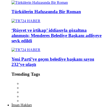
Türkülerin Hafızasında Bir Roman
‘Rüşvet ve irtikap’ iddiasıyla gözaltına
alınmıştı; Menderes Belediye Başkanı adliyeye
sevk edildi
Yeni Parti’ye geçen belediye başkanı sayısı
232’ye ulaştı
Trending Tags
İnsan Hakları