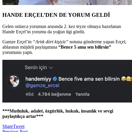
HANDE ERÇEL’DEN DE YORUM GELDİ
Gelen onlarca yorumun arasında 2. kez teyze olmaya hazırlanan
Hande Erçel’in yorumu da yoğun ilgi gördü.
Gamze Erçel’in
“Artık dört kişiyiz”
notuna gönderme yapan Erçel,
ablasının müjdeli paylaşımına
“Bence 5 ama sen bilirsin”
yorumunu yaptı.
***Mutluluk, adalet, özgürlük, hukuk, insanlık ve sevgi
paylaştıkça artar***
Share
Tweet
Previous Post