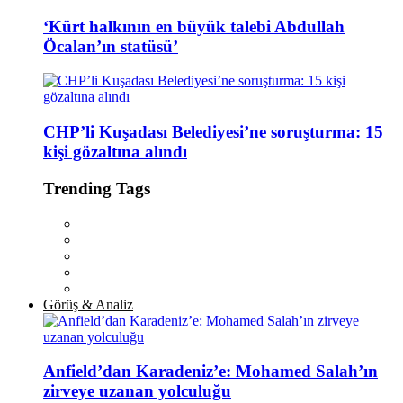
‘Kürt halkının en büyük talebi Abdullah
Öcalan’ın statüsü’
CHP’li Kuşadası Belediyesi’ne soruşturma: 15
kişi gözaltına alındı
Trending Tags
Görüş & Analiz
Anfield’dan Karadeniz’e: Mohamed Salah’ın
zirveye uzanan yolculuğu