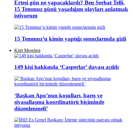
Ertesi gün ne yapacaklardı? Ben Serhat Telli,
15 Temmuz günü yaşadığım olayları anlatmak
istiyorum
15 Temmuz’u kimin yaptığı sonuçlarında gizli
Kürt Meselesi
149 kişi hakkında ‘Casperlar’ davası açıldı
‘Başkan Apo’nun koşulları, barış ve
siyasallaşma koordinatörü biçiminde
düzenlenmeli’