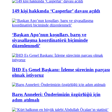
149 kişi hakkında ‘Casperlar’ davası açıldı
‘Başkan Apo’nun koşulları, barış ve
siyasallaşma koordinatörü biçiminde
düzenlenmeli’
İHD Eş Genel Başkanı: İzleme sürecinin parçası
olmak istiyoruz
Barış Anneleri: Önderimizin özgürlüğü için
adım atılmalı