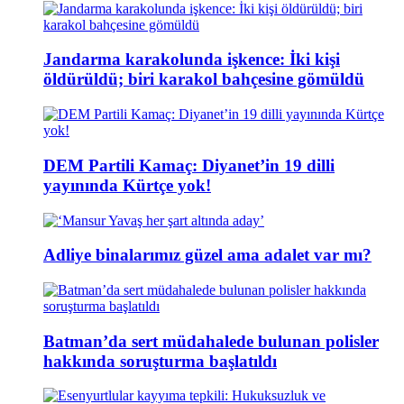
Jandarma karakolunda işkence: İki kişi
öldürüldü; biri karakol bahçesine gömüldü
DEM Partili Kamaç: Diyanet’in 19 dilli
yayınında Kürtçe yok!
Adliye binalarımız güzel ama adalet var mı?
Batman’da sert müdahalede bulunan polisler
hakkında soruşturma başlatıldı