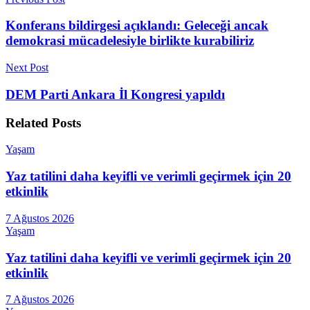
Konferans bildirgesi açıklandı: Geleceği ancak
demokrasi mücadelesiyle birlikte kurabiliriz
Next Post
DEM Parti Ankara İl Kongresi yapıldı
Related
Posts
Yaşam
Yaz tatilini daha keyifli ve verimli geçirmek için 20
etkinlik
7 Ağustos 2026
Yaşam
Yaz tatilini daha keyifli ve verimli geçirmek için 20
etkinlik
7 Ağustos 2026