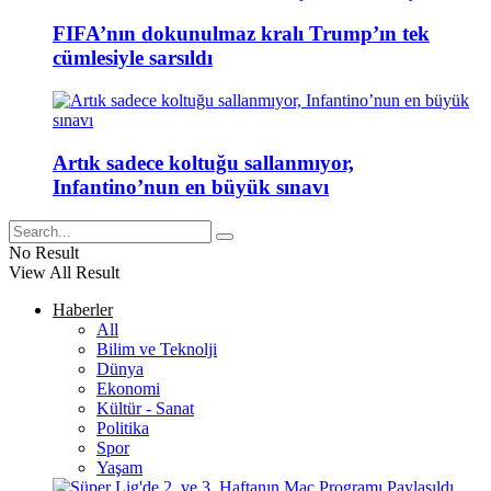
FIFA’nın dokunulmaz kralı Trump’ın tek
cümlesiyle sarsıldı
Artık sadece koltuğu sallanmıyor,
Infantino’nun en büyük sınavı
No Result
View All Result
Haberler
All
Bilim ve Teknolji
Dünya
Ekonomi
Kültür - Sanat
Politika
Spor
Yaşam