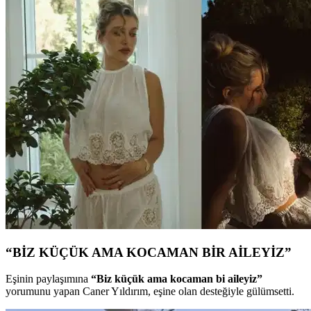
“BİZ KÜÇÜK AMA KOCAMAN BİR AİLEYİZ”
Eşinin paylaşımına
“Biz küçük ama kocaman bi aileyiz”
yorumunu yapan Caner Yıldırım, eşine olan desteğiyle gülümsetti.