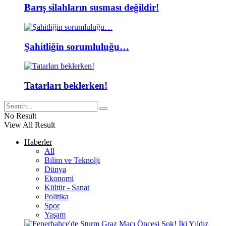
Barış silahların susması değildir!
Şahitliğin sorumluluğu…
Tatarları beklerken!
No Result
View All Result
Haberler
All
Bilim ve Teknolji
Dünya
Ekonomi
Kültür - Sanat
Politika
Spor
Yaşam