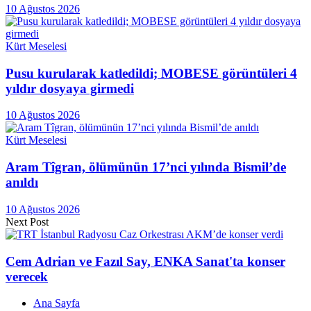
10 Ağustos 2026
Kürt Meselesi
Pusu kurularak katledildi; MOBESE görüntüleri 4
yıldır dosyaya girmedi
10 Ağustos 2026
Kürt Meselesi
Aram Tîgran, ölümünün 17’nci yılında Bismil’de
anıldı
10 Ağustos 2026
Next Post
Cem Adrian ve Fazıl Say, ENKA Sanat'ta konser
verecek
Ana Sayfa