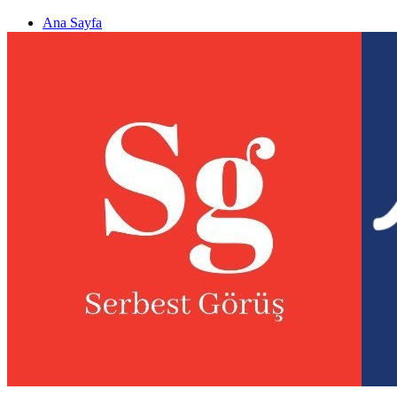
Ana Sayfa
Gizlilik politikası
Görüş & Analiz Gönder
Newsletter