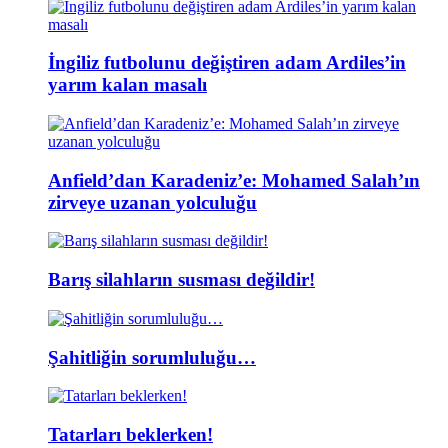
İngiliz futbolunu değiştiren adam Ardiles’in
yarım kalan masalı
Anfield’dan Karadeniz’e: Mohamed Salah’ın
zirveye uzanan yolculuğu
Barış silahların susması değildir!
Şahitliğin sorumluluğu…
Tatarları beklerken!