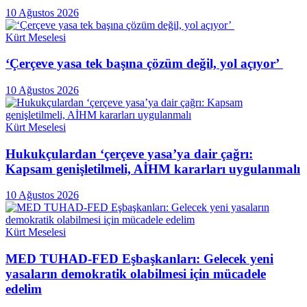
10 Ağustos 2026
Kürt Meselesi
‘Çerçeve yasa tek başına çözüm değil, yol açıyor’
10 Ağustos 2026
Kürt Meselesi
Hukukçulardan ‘çerçeve yasa’ya dair çağrı:
Kapsam genişletilmeli, AİHM kararları uygulanmalı
10 Ağustos 2026
Kürt Meselesi
MED TUHAD-FED Eşbaşkanları: Gelecek yeni
yasaların demokratik olabilmesi için mücadele
edelim