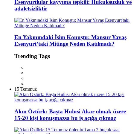
Esenyurtlular kayyıma tepkili: Hukuksuzluk ve
adaletsizliktir
En Yakınındaki İsim Konuştu: Mansur Yavaş
Esenyurt’taki Mitinge Neden Katılmadı?
Trending Tags
15 Temmuz
Akın Öztürk: Başta Hulusi Akar olmak üzere
15-20 kişi konuşmazsa bu iş açığa çıkmaz