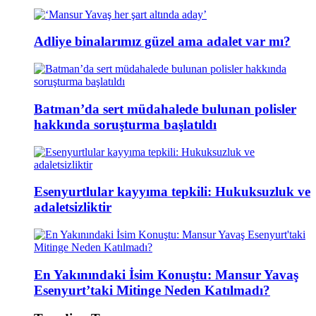
Adliye binalarımız güzel ama adalet var mı?
Batman’da sert müdahalede bulunan polisler
hakkında soruşturma başlatıldı
Esenyurtlular kayyıma tepkili: Hukuksuzluk ve
adaletsizliktir
En Yakınındaki İsim Konuştu: Mansur Yavaş
Esenyurt’taki Mitinge Neden Katılmadı?