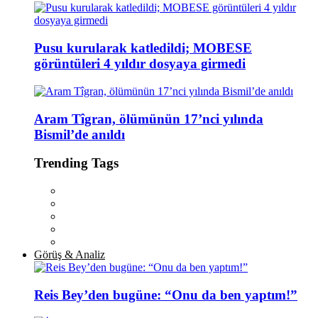
Pusu kurularak katledildi; MOBESE
görüntüleri 4 yıldır dosyaya girmedi
Aram Tîgran, ölümünün 17’nci yılında
Bismil’de anıldı
Trending Tags
Görüş & Analiz
Reis Bey’den bugüne: “Onu da ben yaptım!”