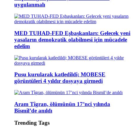
uygulanmalı
MED TUHAD-FED Eşbaşkanları: Gelecek yeni
yasaların demokratik olabilmesi için mücadele
edelim
Pusu kurularak katledildi; MOBESE
görüntüleri 4 yıldır dosyaya girmedi
Aram Tîgran, ölümünün 17’nci yılında
Bismil’de anıldı
Trending Tags