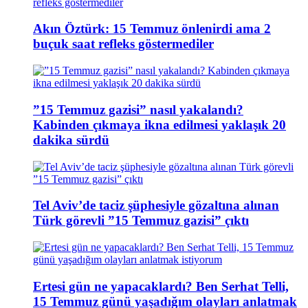
Akın Öztürk: 15 Temmuz önlenirdi ama 2
buçuk saat refleks göstermediler
”15 Temmuz gazisi” nasıl yakalandı?
Kabinden çıkmaya ikna edilmesi yaklaşık 20
dakika sürdü
Tel Aviv’de taciz şüphesiyle gözaltına alınan
Türk görevli ”15 Temmuz gazisi” çıktı
Ertesi gün ne yapacaklardı? Ben Serhat Telli,
15 Temmuz günü yaşadığım olayları anlatmak