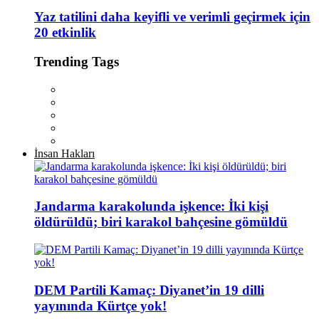
Yaz tatilini daha keyifli ve verimli geçirmek için
20 etkinlik
Trending Tags
İnsan Hakları
Jandarma karakolunda işkence: İki kişi
öldürüldü; biri karakol bahçesine gömüldü
DEM Partili Kamaç: Diyanet’in 19 dilli
yayınında Kürtçe yok!