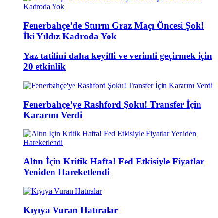
Fenerbahçe’de Sturm Graz Maçı Öncesi Şok!
İki Yıldız Kadroda Yok
Yaz tatilini daha keyifli ve verimli geçirmek için
20 etkinlik
Fenerbahçe’ye Rashford Şoku! Transfer İçin
Kararını Verdi
Altın İçin Kritik Hafta! Fed Etkisiyle Fiyatlar
Yeniden Hareketlendi
Kıyıya Vuran Hatıralar