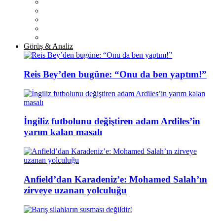
Görüş & Analiz
Reis Bey’den bugüne: “Onu da ben yaptım!”
İngiliz futbolunu değiştiren adam Ardiles’in
yarım kalan masalı
Anfield’dan Karadeniz’e: Mohamed Salah’ın
zirveye uzanan yolculuğu