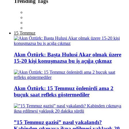
Trending Tags
15 Temmuz
Akın Öztürk: Başta Hulusi Akar olmak üzere
15-20 kişi konuşmazsa bu iş açığa çıkmaz
Akın Öztürk: 15 Temmuz önlenirdi ama 2
buçuk saat refleks göstermediler
”15 Temmuz gazisi” nasıl yakalandı?
Kabinden çıkmaya ikna edilmesi yaklaşık 20