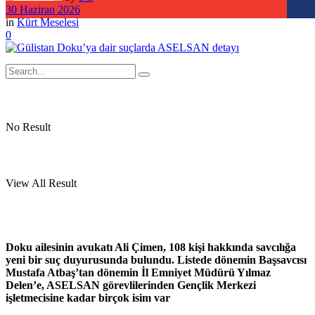
30 Haziran 2026
in
Kürt Meselesi
0
No Result
View All Result
Doku ailesinin avukatı Ali Çimen, 108 kişi hakkında savcılığa
yeni bir suç duyurusunda bulundu. Listede dönemin Başsavcısı
Mustafa Atbaş’tan dönemin İl Emniyet Müdürü Yılmaz
Delen’e, ASELSAN görevlilerinden Gençlik Merkezi
işletmecisine kadar birçok isim var