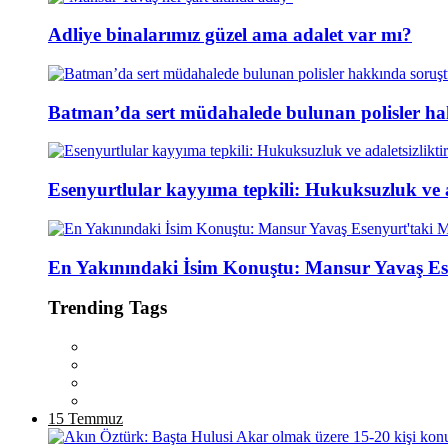
Adliye binalarımız güzel ama adalet var mı?
Batman’da sert müdahalede bulunan polisler ha
Esenyurtlular kayyıma tepkili: Hukuksuzluk ve ad
En Yakınındaki İsim Konuştu: Mansur Yavaş Es
Trending Tags
15 Temmuz