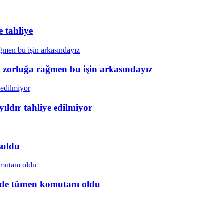
 tahliye
a zorluğa rağmen bu işin arkasındayız
ıldır tahliye edilmiyor
şuldu
ye’de tümen komutanı oldu