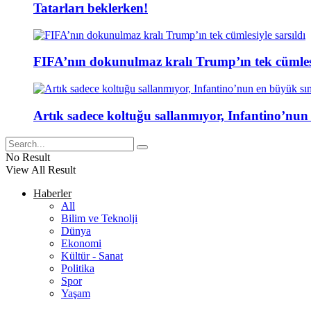
Tatarları beklerken!
FIFA’nın dokunulmaz kralı Trump’ın tek cümlesi
Artık sadece koltuğu sallanmıyor, Infantino’nun
No Result
View All Result
Haberler
All
Bilim ve Teknolji
Dünya
Ekonomi
Kültür - Sanat
Politika
Spor
Yaşam