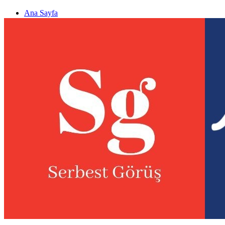
Ana Sayfa
Gizlilik politikası
Görüş & Analiz Gönder
Newsletter