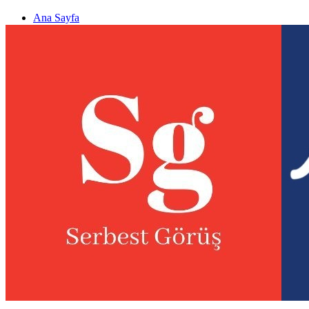
Ana Sayfa
Gizlilik politikası
Görüş & Analiz Gönder
Newsletter