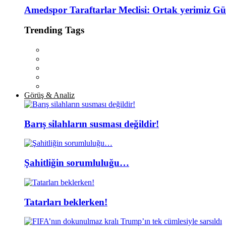
Amedspor Taraftarlar Meclisi: Ortak yerimiz Gü
Trending Tags
Görüş & Analiz
Barış silahların susması değildir!
Şahitliğin sorumluluğu…
Tatarları beklerken!