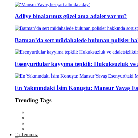
Adliye binalarımız güzel ama adalet var mı?
Batman’da sert müdahalede bulunan polisler ha
Esenyurtlular kayyıma tepkili: Hukuksuzluk ve ad
En Yakınındaki İsim Konuştu: Mansur Yavaş Es
Trending Tags
15 Temmuz