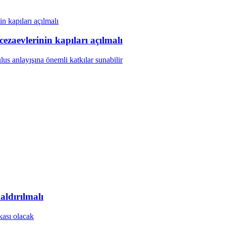
aevlerinin kapıları açılmalı
ldırılmalı