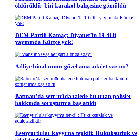
öldürüldü; biri karakol bahçesine gömüldü
DEM Partili Kamaç: Diyanet’in 19 dilli
yayınında Kürtçe yok!
Adliye binalarımız güzel ama adalet var mı?
Batman’da sert müdahalede bulunan polisler
hakkında soruşturma başlatıldı
Esenyurtlular kayyıma tepkili: Hukuksuzluk ve
adaletsizliktir