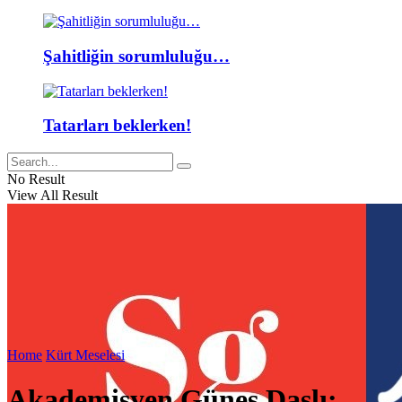
Şahitliğin sorumluluğu…
Tatarları beklerken!
No Result
View All Result
Home
Kürt Meselesi
Akademisyen Güneş Daşlı: