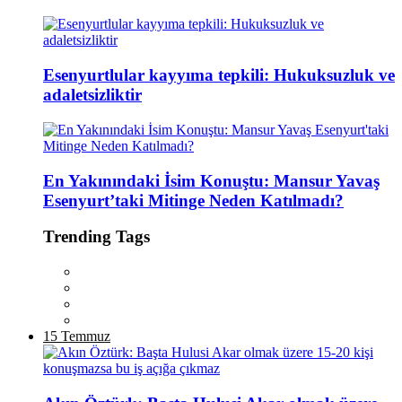
Esenyurtlular kayyıma tepkili: Hukuksuzluk ve
adaletsizliktir
En Yakınındaki İsim Konuştu: Mansur Yavaş
Esenyurt’taki Mitinge Neden Katılmadı?
Trending Tags
15 Temmuz