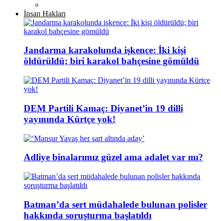
İnsan Hakları
Jandarma karakolunda işkence: İki kişi
öldürüldü; biri karakol bahçesine gömüldü
DEM Partili Kamaç: Diyanet’in 19 dilli
yayınında Kürtçe yok!
Adliye binalarımız güzel ama adalet var mı?
Batman’da sert müdahalede bulunan polisler
hakkında soruşturma başlatıldı