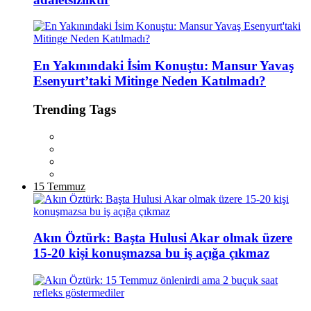
En Yakınındaki İsim Konuştu: Mansur Yavaş
Esenyurt’taki Mitinge Neden Katılmadı?
Trending Tags
15 Temmuz
Akın Öztürk: Başta Hulusi Akar olmak üzere
15-20 kişi konuşmazsa bu iş açığa çıkmaz