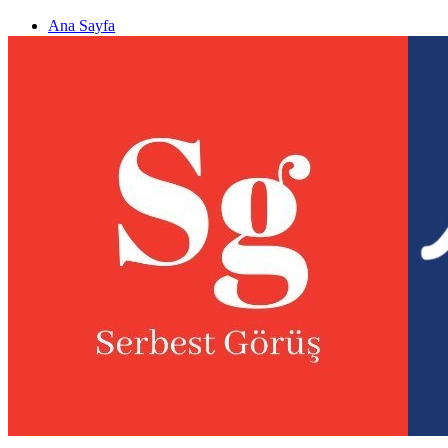
Ana Sayfa
Gizlilik politikası
Görüş & Analiz Gönder
Newsletter