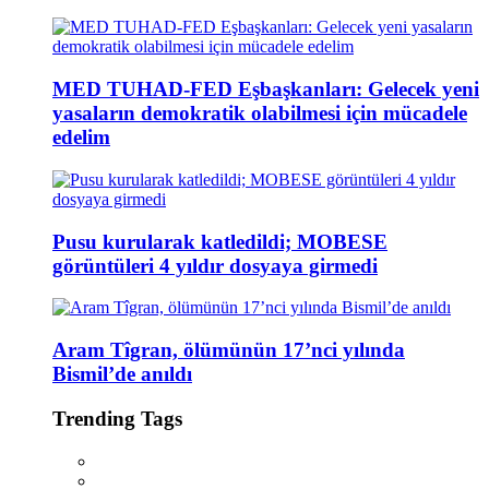
MED TUHAD-FED Eşbaşkanları: Gelecek yeni
yasaların demokratik olabilmesi için mücadele
edelim
Pusu kurularak katledildi; MOBESE
görüntüleri 4 yıldır dosyaya girmedi
Aram Tîgran, ölümünün 17’nci yılında
Bismil’de anıldı
Trending Tags