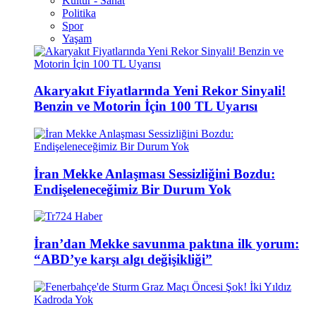
Kültür - Sanat
Politika
Spor
Yaşam
Akaryakıt Fiyatlarında Yeni Rekor Sinyali!
Benzin ve Motorin İçin 100 TL Uyarısı
İran Mekke Anlaşması Sessizliğini Bozdu:
Endişeleneceğimiz Bir Durum Yok
İran’dan Mekke savunma paktına ilk yorum:
“ABD’ye karşı algı değişikliği”