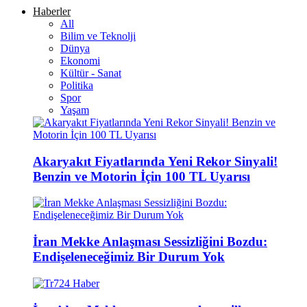
Haberler
All
Bilim ve Teknolji
Dünya
Ekonomi
Kültür - Sanat
Politika
Spor
Yaşam
Akaryakıt Fiyatlarında Yeni Rekor Sinyali!
Benzin ve Motorin İçin 100 TL Uyarısı
İran Mekke Anlaşması Sessizliğini Bozdu:
Endişeleneceğimiz Bir Durum Yok