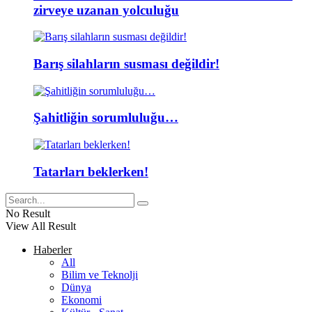
zirveye uzanan yolculuğu
Barış silahların susması değildir!
Şahitliğin sorumluluğu…
Tatarları beklerken!
No Result
View All Result
Haberler
All
Bilim ve Teknolji
Dünya
Ekonomi