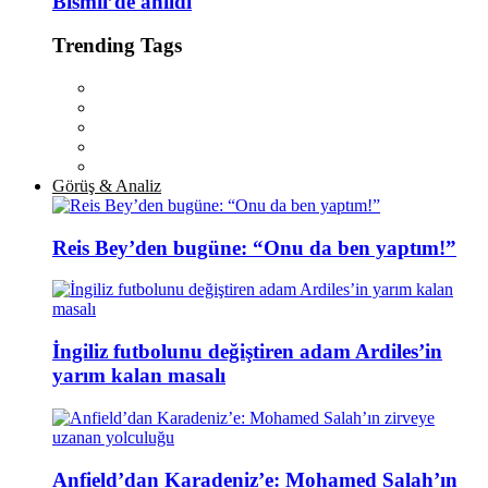
Bismil’de anıldı
Trending Tags
Görüş & Analiz
Reis Bey’den bugüne: “Onu da ben yaptım!”
İngiliz futbolunu değiştiren adam Ardiles’in
yarım kalan masalı
Anfield’dan Karadeniz’e: Mohamed Salah’ın