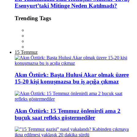
Esenyurt’taki Mitinge Neden Katılmadı?
Trending Tags
15 Temmuz
Akın Öztürk: Başta Hulusi Akar olmak üzere
15-20 kişi konuşmazsa bu iş açığa çıkmaz
Akın Öztürk: 15 Temmuz önlenirdi ama 2
buçuk saat refleks göstermediler