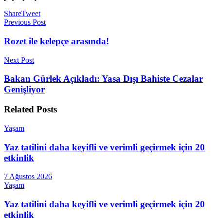
Share
Tweet
Previous Post
Rozet ile kelepçe arasında!
Next Post
Bakan Gürlek Açıkladı: Yasa Dışı Bahiste Cezalar
Genişliyor
Related
Posts
Yaşam
Yaz tatilini daha keyifli ve verimli geçirmek için 20
etkinlik
7 Ağustos 2026
Yaşam
Yaz tatilini daha keyifli ve verimli geçirmek için 20
etkinlik