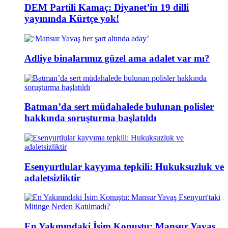
DEM Partili Kamaç: Diyanet’in 19 dilli
yayınında Kürtçe yok!
Adliye binalarımız güzel ama adalet var mı?
Batman’da sert müdahalede bulunan polisler
hakkında soruşturma başlatıldı
Esenyurtlular kayyıma tepkili: Hukuksuzluk ve
adaletsizliktir
En Yakınındaki İsim Konuştu: Mansur Yavaş