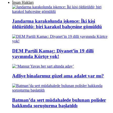
İnsan Hakları
Jandarma karakolunda işkence: İki kişi
öldürüldü; biri karakol bahçesine gömüldü
DEM Partili Kamaç: Diyanet’in 19 dilli
yayınında Kürtçe yok!
Adliye binalarımız güzel ama adalet var mı?
Batman’da sert müdahalede bulunan polisler
hakkında soruşturma başlatıldı