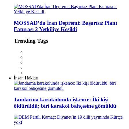
MOSSAD’da İran Depremi: Başarısız Planı
Faturası 2 Yetkiliye Kesildi
Trending Tags
İnsan Hakları
Jandarma karakolunda işkence: İki kişi
öldürüldü; biri karakol bahçesine gömüldü