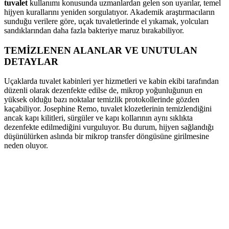
tuvalet
kullanımı konusunda uzmanlardan gelen son uyarılar, temel
hijyen kurallarını yeniden sorgulatıyor. Akademik araştırmacıların
sunduğu verilere göre, uçak tuvaletlerinde el yıkamak, yolcuları
sandıklarından daha fazla bakteriye maruz bırakabiliyor.
TEMİZLENEN ALANLAR VE UNUTULAN
DETAYLAR
Uçaklarda tuvalet kabinleri yer hizmetleri ve kabin ekibi tarafından
düzenli olarak dezenfekte edilse de, mikrop yoğunluğunun en
yüksek olduğu bazı noktalar temizlik protokollerinde gözden
kaçabiliyor. Josephine Remo, tuvalet klozetlerinin temizlendiğini
ancak kapı kilitleri, sürgüler ve kapı kollarının aynı sıklıkta
dezenfekte edilmediğini vurguluyor. Bu durum, hijyen sağlandığı
düşünülürken aslında bir mikrop transfer döngüsüne girilmesine
neden oluyor.