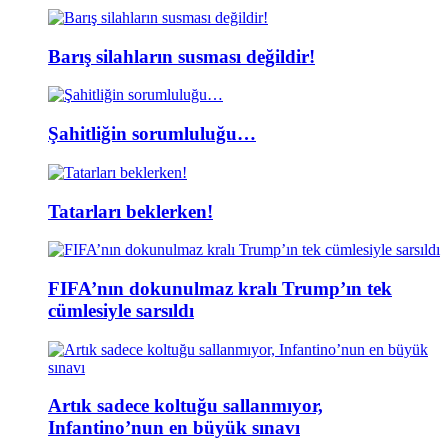
Barış silahların susması değildir!
Şahitliğin sorumluluğu…
Tatarları beklerken!
FIFA’nın dokunulmaz kralı Trump’ın tek
cümlesiyle sarsıldı
Artık sadece koltuğu sallanmıyor,
Infantino’nun en büyük sınavı