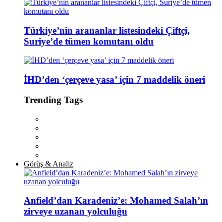
Türkiye’nin arananlar listesindeki Çiftçi,
Suriye’de tümen komutanı oldu
İHD’den ‘çerçeve yasa’ için 7 maddelik öneri
Trending Tags
Görüş & Analiz
Anfield’dan Karadeniz’e: Mohamed Salah’ın
zirveye uzanan yolculuğu