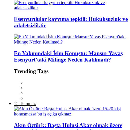
Esenyurtlular kayyıma tepkili: Hukuksuzluk ve
adaletsizliktir
En Yakınındaki İsim Konuştu: Mansur Yavaş
Esenyurt’taki Mitinge Neden Katılmadı?
Trending Tags
15 Temmuz
Akın Öztürk: Başta Hulusi Akar olmak üzere