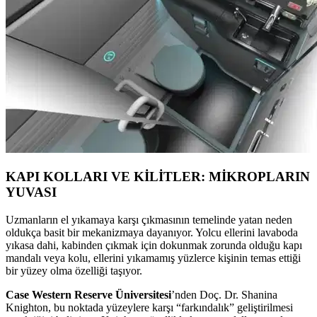
KAPI KOLLARI VE KİLİTLER: MİKROPLARIN
YUVASI
Uzmanların el yıkamaya karşı çıkmasının temelinde yatan neden
oldukça basit bir mekanizmaya dayanıyor. Yolcu ellerini lavaboda
yıkasa dahi, kabinden çıkmak için dokunmak zorunda olduğu kapı
mandalı veya kolu, ellerini yıkamamış yüzlerce kişinin temas ettiği
bir yüzey olma özelliği taşıyor.
Case Western Reserve Üniversitesi
’nden Doç. Dr. Shanina
Knighton, bu noktada yüzeylere karşı “farkındalık” geliştirilmesi