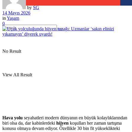
by
SG
14 Mayıs 2026
in
Yaşam
0
No Result
View All Result
Hava yolu
seyahatleri modern dünyanın en büyük kolaylıklarından
biri olsa da, dar kabinlerdeki
hijyen
koşulları her zaman tartışma
konusu olmaya devam ediyor. Özellikle 30 bin fit yükseklikteki