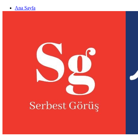
Ana Sayfa
Gizlilik politikası
Görüş & Analiz Gönder
Newsletter