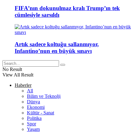
FIFA’nın dokunulmaz kralı Trump’ın tek
cümlesiyle sarsıldı
Artık sadece koltuğu sallanmıyor,
Infantino’nun en büyük sınavı
No Result
View All Result
Haberler
All
Bilim ve Teknolji
Dünya
Ekonomi
Kültür - Sanat
Politika
Spor
Yaşam