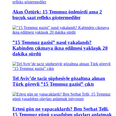
Akın Öztürk: 15 Temmuz önlenirdi ama 2
buçuk saat refleks göstermediler
”15 Temmuz gazisi” nasıl yakalandı?
Kabinden çıkmaya ikna edilmesi yaklaşık 20
dakika sürdü
Tel Aviv’de taciz şüphesiyle gözaltına alınan
Türk görevli ”15 Temmuz gazisi” çıktı
Ertesi gün ne yapacaklardı? Ben Serhat Telli,
15 Temmuz günü yaşadığım olayları anlatmak