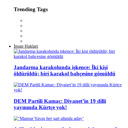
Trending Tags
İnsan Hakları
Jandarma karakolunda işkence: İki kişi
öldürüldü; biri karakol bahçesine gömüldü
DEM Partili Kamaç: Diyanet’in 19 dilli
yayınında Kürtçe yok!