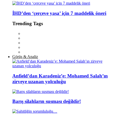
İHD’den ‘çerçeve yasa’ için 7 maddelik öneri
Trending Tags
Görüş & Analiz
Anfield’dan Karadeniz’e: Mohamed Salah’ın
zirveye uzanan yolculuğu
Barış silahların susması değildir!