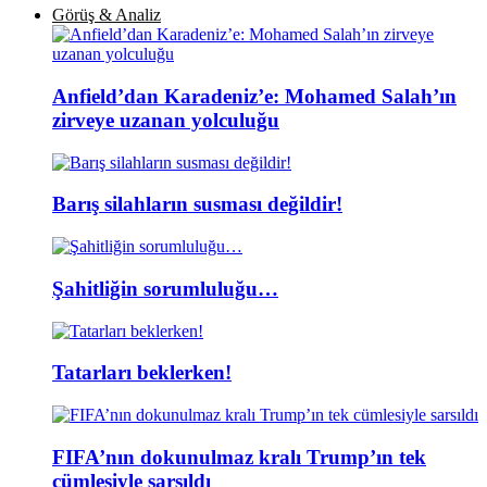
Görüş & Analiz
Anfield’dan Karadeniz’e: Mohamed Salah’ın
zirveye uzanan yolculuğu
Barış silahların susması değildir!
Şahitliğin sorumluluğu…
Tatarları beklerken!
FIFA’nın dokunulmaz kralı Trump’ın tek
cümlesiyle sarsıldı