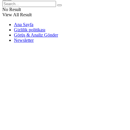
No Result
View All Result
Ana Sayfa
Gizlilik politikası
Görüş & Analiz Gönder
Newsletter