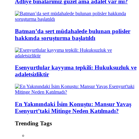
Adliye binalarımız güzel ama adalet var mı?
Batman’da sert müdahalede bulunan polisler
hakkında soruşturma başlatıldı
Esenyurtlular kayyıma tepkili: Hukuksuzluk ve
adaletsizliktir
En Yakınındaki İsim Konuştu: Mansur Yavaş
Esenyurt’taki Mitinge Neden Katılmadı?
Trending Tags