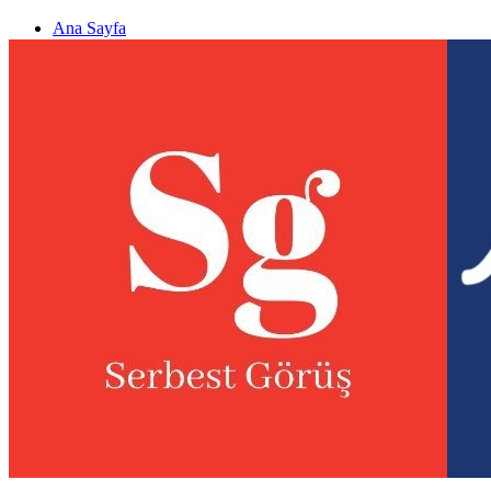
Ana Sayfa
Gizlilik politikası
Görüş & Analiz Gönder
Newsletter