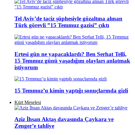
Tel Aviv’de taciz şüphesiyle gözaltına alınan
Türk görevli ”15 Temmuz gazisi” çıktı
Ertesi gün ne yapacaklardı? Ben Serhat Telli,
15 Temmuz günü yaşadığım olayları anlatmak
istiyorum
15 Temmuz’u kimin yaptığı sonuçlarında gizli
Kürt Meselesi
Aziz İhsan Aktaş davasında Çaykara ve
Zenger’e tahliye