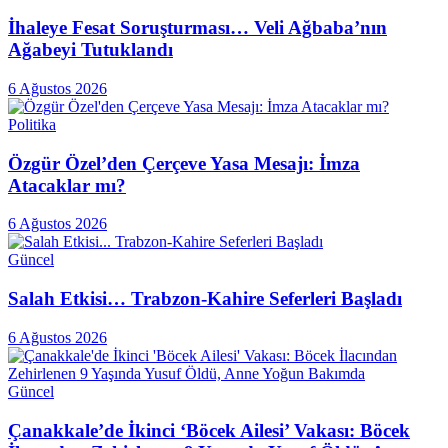
İhaleye Fesat Soruşturması… Veli Ağbaba’nın
Ağabeyi Tutuklandı
6 Ağustos 2026
Politika
Özgür Özel’den Çerçeve Yasa Mesajı: İmza
Atacaklar mı?
6 Ağustos 2026
Güncel
Salah Etkisi… Trabzon-Kahire Seferleri Başladı
6 Ağustos 2026
Güncel
Çanakkale’de İkinci ‘Böcek Ailesi’ Vakası: Böcek