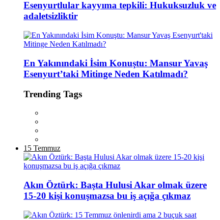
Esenyurtlular kayyıma tepkili: Hukuksuzluk ve
adaletsizliktir
En Yakınındaki İsim Konuştu: Mansur Yavaş
Esenyurt’taki Mitinge Neden Katılmadı?
Trending Tags
15 Temmuz
Akın Öztürk: Başta Hulusi Akar olmak üzere
15-20 kişi konuşmazsa bu iş açığa çıkmaz