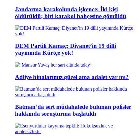
Jandarma karakolunda işkence: İki kişi
öldürüldü; biri karakol bahçesine gömüldü
DEM Partili Kamaç: Diyanet’in 19 dilli
yayınında Kürtçe yok!
Adliye binalarımız güzel ama adalet var mı?
Batman’da sert müdahalede bulunan polisler
hakkında soruşturma başlatıldı