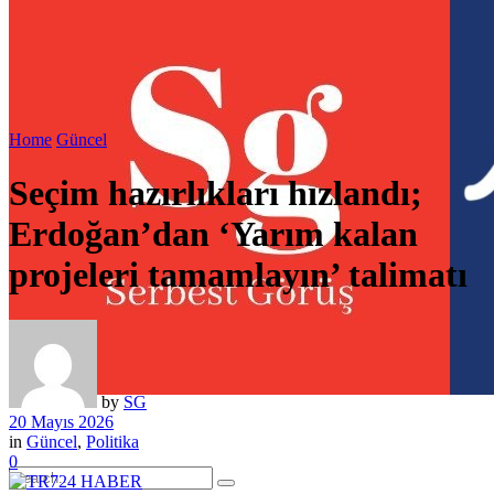
Home
Güncel
Seçim hazırlıkları hızlandı;
Erdoğan’dan ‘Yarım kalan
projeleri tamamlayın’ talimatı
by
SG
20 Mayıs 2026
in
Güncel
,
Politika
0