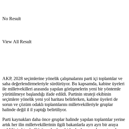
No Result
View All Result
AKP, 2028 seçimlerine yönelik çalışmalarını parti içi toplantılar ve
saha değerlendirmeleriyle sürdürüyor. Bu kapsamda, kabine üyeleri
ile milletvekilleri arasında yapılan görüşmelerin yeni bir yöntemle
yürütülmeye başlandığı ifade edildi. Partinin strateji ekibinin
seçimlere yönelik yeni yol haritası belirlerken, kabine üyeleri de
sorun ve çözüm odaklı toplantılarını milletvekilleriyle gruplar
halinde değil il il yaptığı belirtiliyor.
Parti kaynakları daha önce gruplar halinde yapılan toplantılar yerine
artık her ilin milletvekillerinin ilgili bakanlarla ayrı ayrı bir araya