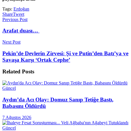
Tags:
Erdoğan
Share
Tweet
Previous Post
Arafat duası…
Next Post
Pekin’de Devlerin Zirvesi: Şi ve Putin’den Batı’ya ve
Savaşa Karşı ‘Ortak Cephe’
Related
Posts
Güncel
Aydın’da Acı Olay: Domuz Sanıp Tetiğe Bastı,
Babasını Öldürdü
7 Ağustos 2026
Güncel