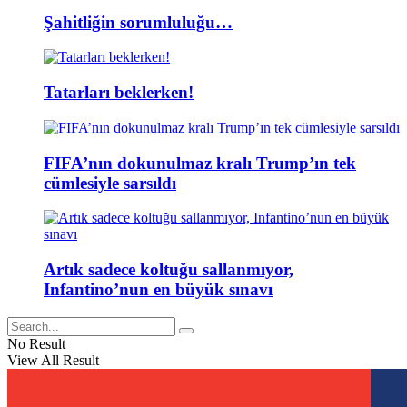
Şahitliğin sorumluluğu…
Tatarları beklerken!
FIFA’nın dokunulmaz kralı Trump’ın tek
cümlesiyle sarsıldı
Artık sadece koltuğu sallanmıyor,
Infantino’nun en büyük sınavı
No Result
View All Result