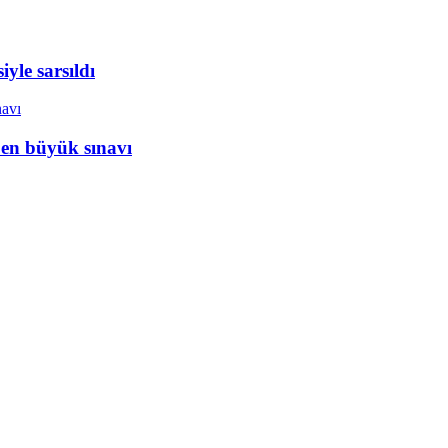
yle sarsıldı
 en büyük sınavı