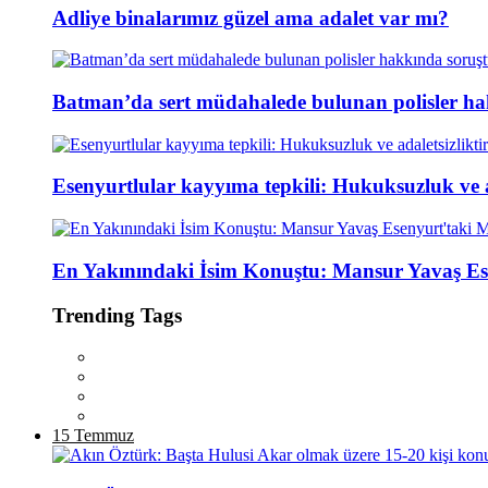
Adliye binalarımız güzel ama adalet var mı?
Batman’da sert müdahalede bulunan polisler ha
Esenyurtlular kayyıma tepkili: Hukuksuzluk ve ad
En Yakınındaki İsim Konuştu: Mansur Yavaş Es
Trending Tags
15 Temmuz