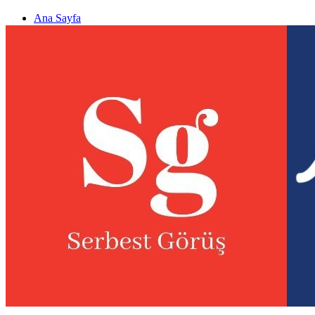
Ana Sayfa
Gizlilik politikası
Görüş & Analiz Gönder
Newsletter