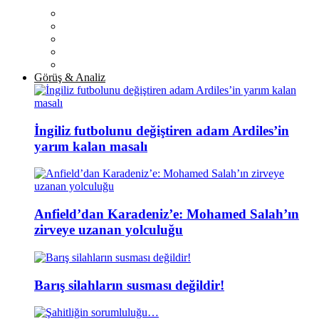
Görüş & Analiz
İngiliz futbolunu değiştiren adam Ardiles’in
yarım kalan masalı
Anfield’dan Karadeniz’e: Mohamed Salah’ın
zirveye uzanan yolculuğu
Barış silahların susması değildir!