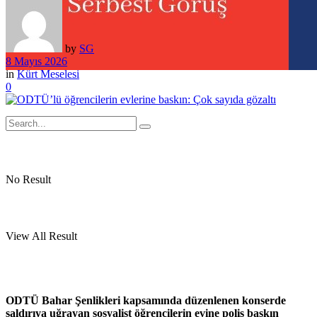
by
SG
8 Mayıs 2026
in
Kürt Meselesi
0
No Result
View All Result
ODTÜ Bahar Şenlikleri kapsamında düzenlenen konserde
saldırıya uğrayan sosyalist öğrencilerin evine polis baskın