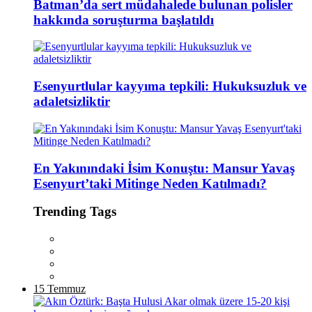
Batman’da sert müdahalede bulunan polisler
hakkında soruşturma başlatıldı
Esenyurtlular kayyıma tepkili: Hukuksuzluk ve
adaletsizliktir
En Yakınındaki İsim Konuştu: Mansur Yavaş
Esenyurt’taki Mitinge Neden Katılmadı?
Trending Tags
15 Temmuz