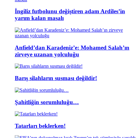
İngiliz futbolunu değiştiren adam Ardiles’in
yarım kalan masalı
Anfield’dan Karadeniz’e: Mohamed Salah’ın
zirveye uzanan yolculuğu
Barış silahların susması değildir!
Şahitliğin sorumluluğu…
Tatarları beklerken!