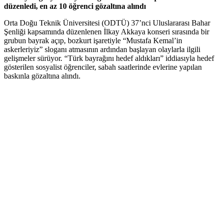
düzenledi, en az 10 öğrenci gözaltına alındı
Orta Doğu Teknik Üniversitesi (ODTÜ) 37’nci Uluslararası Bahar
Şenliği kapsamında düzenlenen İlkay Akkaya konseri sırasında bir
grubun bayrak açıp, bozkurt işaretiyle “Mustafa Kemal’in
askerleriyiz” sloganı atmasının ardından başlayan olaylarla ilgili
gelişmeler sürüyor. “Türk bayrağını hedef aldıkları” iddiasıyla hedef
gösterilen sosyalist öğrenciler, sabah saatlerinde evlerine yapılan
baskınla gözaltına alındı.