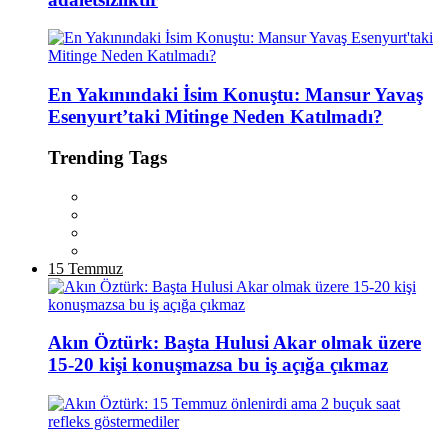
En Yakınındaki İsim Konuştu: Mansur Yavaş
Esenyurt’taki Mitinge Neden Katılmadı?
Trending Tags
15 Temmuz
Akın Öztürk: Başta Hulusi Akar olmak üzere
15-20 kişi konuşmazsa bu iş açığa çıkmaz