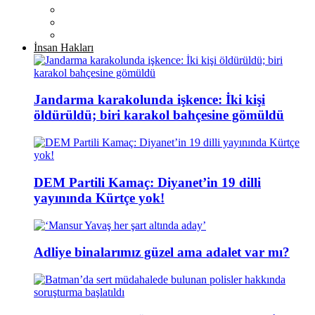
İnsan Hakları
Jandarma karakolunda işkence: İki kişi
öldürüldü; biri karakol bahçesine gömüldü
DEM Partili Kamaç: Diyanet’in 19 dilli
yayınında Kürtçe yok!
Adliye binalarımız güzel ama adalet var mı?