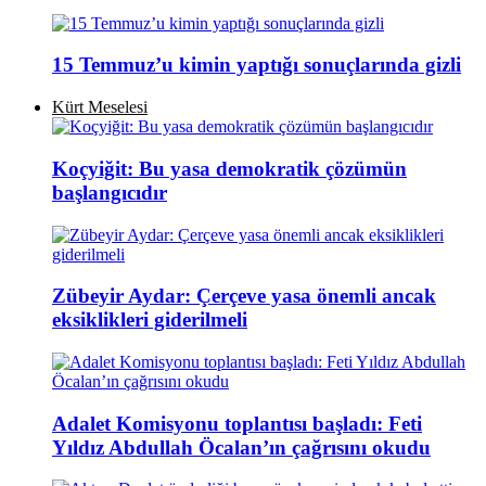
15 Temmuz’u kimin yaptığı sonuçlarında gizli
Kürt Meselesi
Koçyiğit: Bu yasa demokratik çözümün
başlangıcıdır
Zübeyir Aydar: Çerçeve yasa önemli ancak
eksiklikleri giderilmeli
Adalet Komisyonu toplantısı başladı: Feti
Yıldız Abdullah Öcalan’ın çağrısını okudu