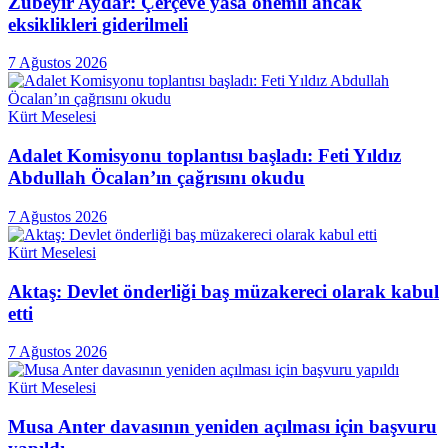
Zübeyir Aydar: Çerçeve yasa önemli ancak
eksiklikleri giderilmeli
7 Ağustos 2026
Kürt Meselesi
Adalet Komisyonu toplantısı başladı: Feti Yıldız
Abdullah Öcalan’ın çağrısını okudu
7 Ağustos 2026
Kürt Meselesi
Aktaş: Devlet önderliği baş müzakereci olarak kabul
etti
7 Ağustos 2026
Kürt Meselesi
Musa Anter davasının yeniden açılması için başvuru