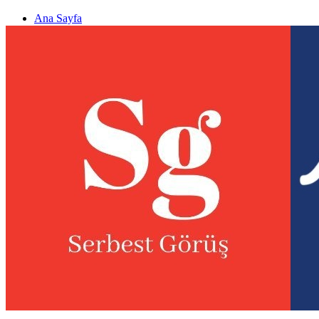
Ana Sayfa
Gizlilik politikası
Görüş & Analiz Gönder
Newsletter