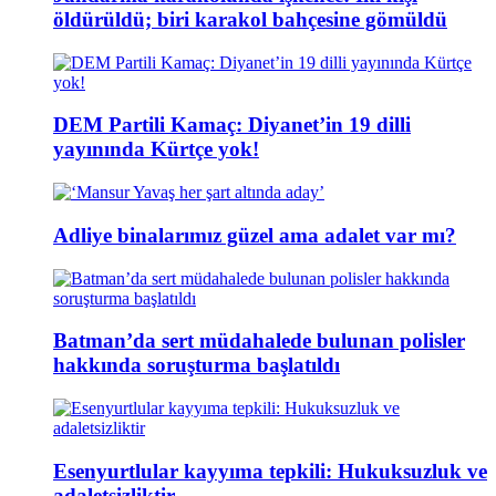
öldürüldü; biri karakol bahçesine gömüldü
DEM Partili Kamaç: Diyanet’in 19 dilli
yayınında Kürtçe yok!
Adliye binalarımız güzel ama adalet var mı?
Batman’da sert müdahalede bulunan polisler
hakkında soruşturma başlatıldı
Esenyurtlular kayyıma tepkili: Hukuksuzluk ve
adaletsizliktir