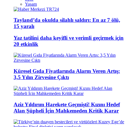
Yaşam
Tayland’da okulda silahlı saldırı: En az 7 ölü,
15 yaralı
Yaz tatilini daha keyifli ve verimli geçirmek için
20 etkinlik
Küresel Gıda Fiyatlarında Alarm Veren Artış:
3,5 Yılın Zirvesine Çıktı
Aziz Yıldırım Harekete Geçmişti! Kızını Hedef
Alan Şüpheli İçin Mahkemeden Kritik Karar