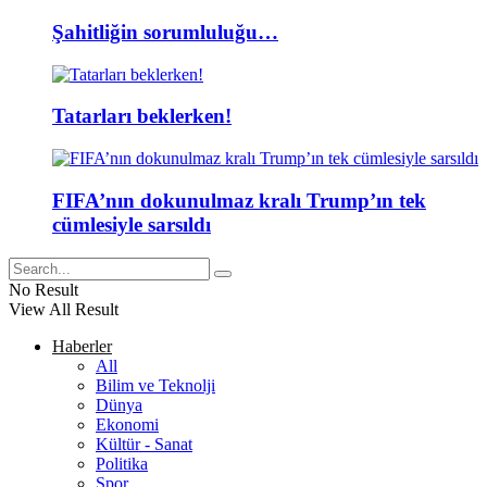
Şahitliğin sorumluluğu…
Tatarları beklerken!
FIFA’nın dokunulmaz kralı Trump’ın tek
cümlesiyle sarsıldı
No Result
View All Result
Haberler
All
Bilim ve Teknolji
Dünya
Ekonomi
Kültür - Sanat
Politika
Spor