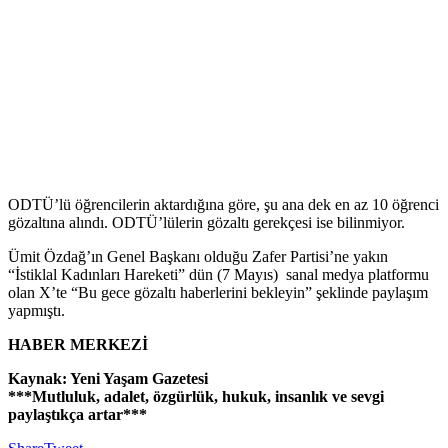
ODTÜ’lü öğrencilerin aktardığına göre, şu ana dek en az 10 öğrenci
gözaltına alındı. ODTÜ’lülerin gözaltı gerekçesi ise bilinmiyor.
Ümit Özdağ’ın Genel Başkanı olduğu Zafer Partisi’ne yakın
“İstiklal Kadınları Hareketi” dün (7 Mayıs) sanal medya platformu
olan X’te “Bu gece gözaltı haberlerini bekleyin” şeklinde paylaşım
yapmıştı.
HABER MERKEZİ
Kaynak: Yeni Yaşam Gazetesi
***Mutluluk, adalet, özgürlük, hukuk, insanlık ve sevgi
paylaştıkça artar***