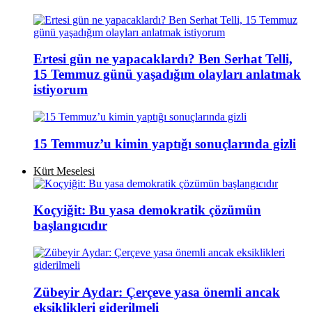
Ertesi gün ne yapacaklardı? Ben Serhat Telli,
15 Temmuz günü yaşadığım olayları anlatmak
istiyorum
15 Temmuz’u kimin yaptığı sonuçlarında gizli
Kürt Meselesi
Koçyiğit: Bu yasa demokratik çözümün
başlangıcıdır
Zübeyir Aydar: Çerçeve yasa önemli ancak
eksiklikleri giderilmeli