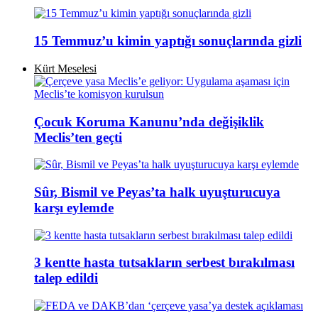
15 Temmuz’u kimin yaptığı sonuçlarında gizli
Kürt Meselesi
Çocuk Koruma Kanunu’nda değişiklik
Meclis’ten geçti
Sûr, Bismil ve Peyas’ta halk uyuşturucuya
karşı eylemde
3 kentte hasta tutsakların serbest bırakılması
talep edildi