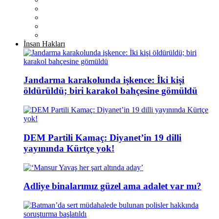
İnsan Hakları
Jandarma karakolunda işkence: İki kişi
öldürüldü; biri karakol bahçesine gömüldü
DEM Partili Kamaç: Diyanet’in 19 dilli
yayınında Kürtçe yok!
Adliye binalarımız güzel ama adalet var mı?