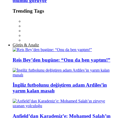
olumlu görüyor
Trending Tags
Görüş & Analiz
Reis Bey’den bugüne: “Onu da ben yaptım!”
İngiliz futbolunu değiştiren adam Ardiles’in
yarım kalan masalı
Anfield’dan Karadeniz’e: Mohamed Salah’ın