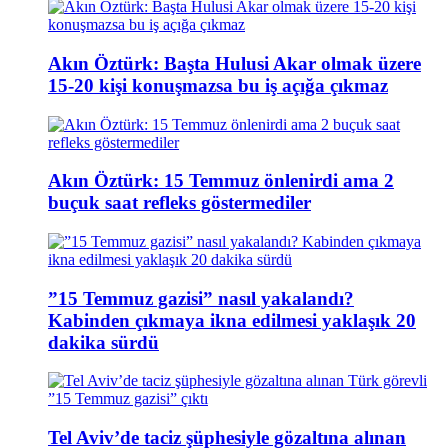
Akın Öztürk: Başta Hulusi Akar olmak üzere
15-20 kişi konuşmazsa bu iş açığa çıkmaz
Akın Öztürk: 15 Temmuz önlenirdi ama 2
buçuk saat refleks göstermediler
”15 Temmuz gazisi” nasıl yakalandı?
Kabinden çıkmaya ikna edilmesi yaklaşık 20
dakika sürdü
Tel Aviv’de taciz şüphesiyle gözaltına alınan