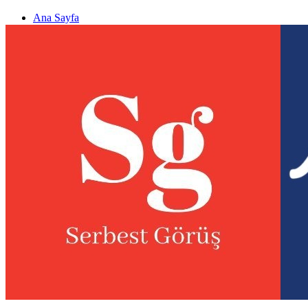
Ana Sayfa
Gizlilik politikası
Görüş & Analiz Gönder
Newsletter