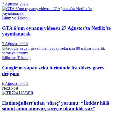
7 Ağustos 2026
Bilim ve Teknolji
GTA 6’nın oynanış videosu 27 Ağustos’ta Netflix’te
yayınlanacak
7 Ağustos 2026
Bilim ve Teknolji
Google’ın yapay zeka biriminde üst düzey görev
değişimi
6 Ağustos 2026
Next Post
Hatimoğulları’ndan ‘süreç’ yorumu: “İktidar hâlâ
somut adım atmıyor, süreçte tıkanıklık var”