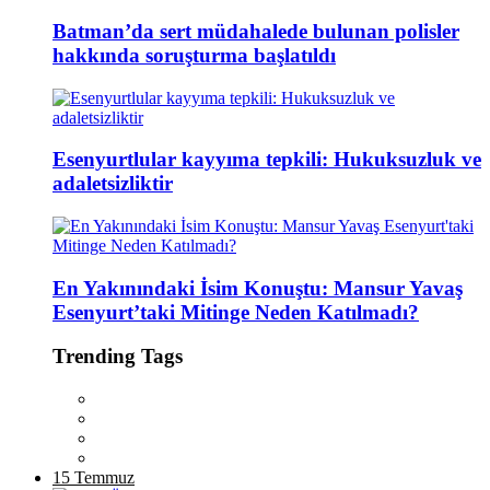
Batman’da sert müdahalede bulunan polisler
hakkında soruşturma başlatıldı
Esenyurtlular kayyıma tepkili: Hukuksuzluk ve
adaletsizliktir
En Yakınındaki İsim Konuştu: Mansur Yavaş
Esenyurt’taki Mitinge Neden Katılmadı?
Trending Tags
15 Temmuz