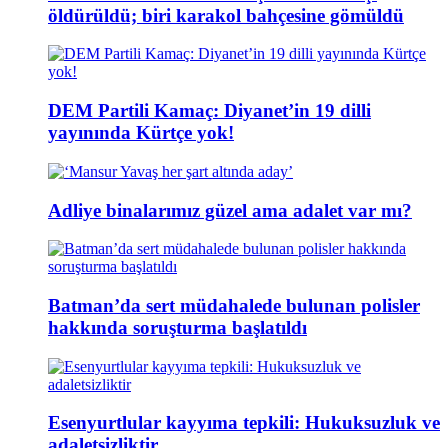
öldürüldü; biri karakol bahçesine gömüldü
DEM Partili Kamaç: Diyanet’in 19 dilli
yayınında Kürtçe yok!
Adliye binalarımız güzel ama adalet var mı?
Batman’da sert müdahalede bulunan polisler
hakkında soruşturma başlatıldı
Esenyurtlular kayyıma tepkili: Hukuksuzluk ve
adaletsizliktir