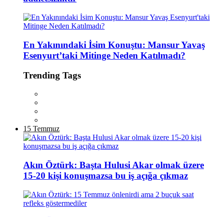
En Yakınındaki İsim Konuştu: Mansur Yavaş
Esenyurt’taki Mitinge Neden Katılmadı?
Trending Tags
15 Temmuz
Akın Öztürk: Başta Hulusi Akar olmak üzere
15-20 kişi konuşmazsa bu iş açığa çıkmaz