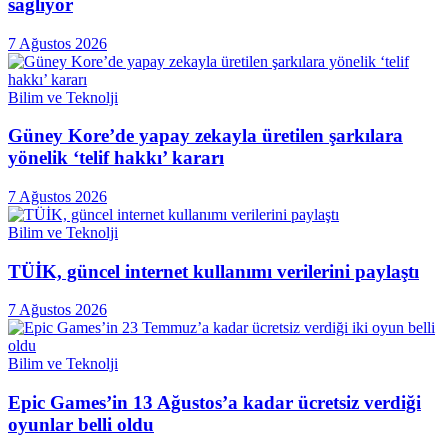
sağlıyor
7 Ağustos 2026
Bilim ve Teknolji
Güney Kore’de yapay zekayla üretilen şarkılara
yönelik ‘telif hakkı’ kararı
7 Ağustos 2026
Bilim ve Teknolji
TÜİK, güncel internet kullanımı verilerini paylaştı
7 Ağustos 2026
Bilim ve Teknolji
Epic Games’in 13 Ağustos’a kadar ücretsiz verdiği
oyunlar belli oldu