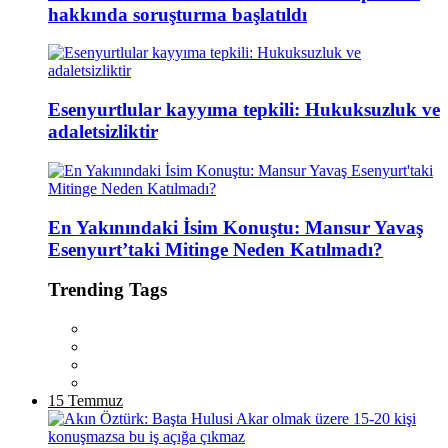
hakkında soruşturma başlatıldı
Esenyurtlular kayyıma tepkili: Hukuksuzluk ve
adaletsizliktir
En Yakınındaki İsim Konuştu: Mansur Yavaş
Esenyurt’taki Mitinge Neden Katılmadı?
Trending Tags
15 Temmuz