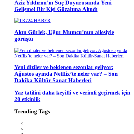
Aziz Yıldırım’ın Suç Duyurusunda Yeni
Gelişme! Bir Kişi Gözaltına Alındı
Akın Gürlek, Uğur Mumcu’nun ailesiyle
görüştü
Yeni diziler ve beklenen sezonlar geliyor:
Ağustos ayında Netflix’te neler var? – Son
Dakika Kültür-Sanat Haberleri
Yaz tatilini daha keyifli ve verimli geçirmek için
20 etkinlik
Trending Tags