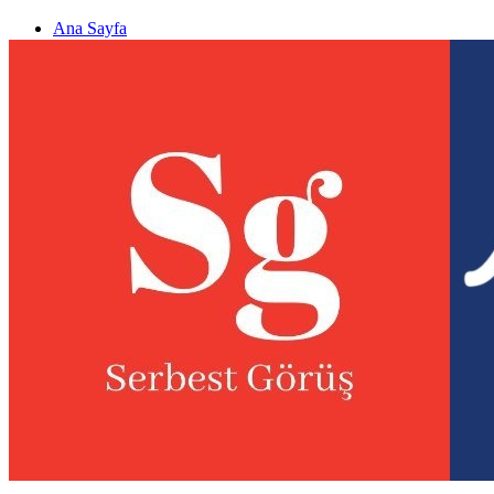
Ana Sayfa
Gizlilik politikası
Görüş & Analiz Gönder
Newsletter