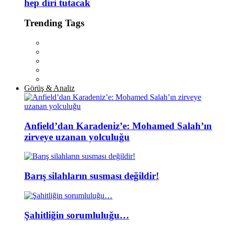
hep diri tutacak
Trending Tags
Görüş & Analiz
Anfield’dan Karadeniz’e: Mohamed Salah’ın
zirveye uzanan yolculuğu
Barış silahların susması değildir!
Şahitliğin sorumluluğu…