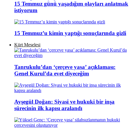
15 Temmuz günü yaşadığım olayları anlatmak
istiyorum
15 Temmuz’u kimin yaptığı sonuçlarında gizli
Kürt Meselesi
Tanrukulu’dan ‘çerçeve yasa’ açıklaması:
Genel Kurul’da evet diyeceğim
Ayşegül Doğan: Siyasi ve hukuki bir inşa
sürecinin ilk kapısı aralandı