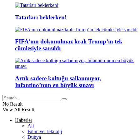
Tatarları beklerken!
FIFA’nın dokunulmaz kralı Trump’ın tek
cümlesiyle sarsıldı
Artık sadece koltuğu sallanmıyor,
Infantino’nun en büyük sınavı
No Result
View All Result
Haberler
All
Bilim ve Teknolji
Dünya