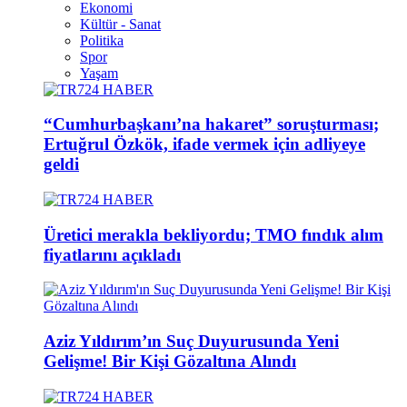
Ekonomi
Kültür - Sanat
Politika
Spor
Yaşam
“Cumhurbaşkanı’na hakaret” soruşturması;
Ertuğrul Özkök, ifade vermek için adliyeye
geldi
Üretici merakla bekliyordu; TMO fındık alım
fiyatlarını açıkladı
Aziz Yıldırım’ın Suç Duyurusunda Yeni
Gelişme! Bir Kişi Gözaltına Alındı