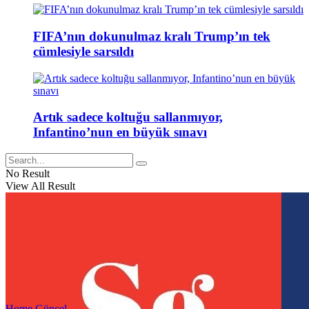
FIFA’nın dokunulmaz kralı Trump’ın tek
cümlesiyle sarsıldı
Artık sadece koltuğu sallanmıyor,
Infantino’nun en büyük sınavı
No Result
View All Result
Home
Güncel