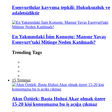
Esenyurtlular kayyıma tepkili: Hukuksuzluk ve
adaletsizliktir
En Yakınındaki İsim Konuştu: Mansur Yavaş
Esenyurt’taki Mitinge Neden Katılmadı?
Trending Tags
15 Temmuz
Akın Öztürk: Başta Hulusi Akar olmak üzere
15-20 kişi konuşmazsa bu iş açığa çıkmaz