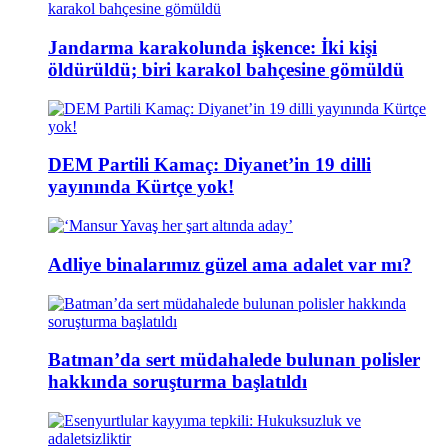
Jandarma karakolunda işkence: İki kişi
öldürüldü; biri karakol bahçesine gömüldü
DEM Partili Kamaç: Diyanet’in 19 dilli
yayınında Kürtçe yok!
Adliye binalarımız güzel ama adalet var mı?
Batman’da sert müdahalede bulunan polisler
hakkında soruşturma başlatıldı