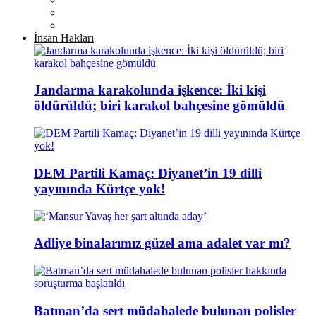
İnsan Hakları
Jandarma karakolunda işkence: İki kişi
öldürüldü; biri karakol bahçesine gömüldü
DEM Partili Kamaç: Diyanet’in 19 dilli
yayınında Kürtçe yok!
Adliye binalarımız güzel ama adalet var mı?
Batman’da sert müdahalede bulunan polisler