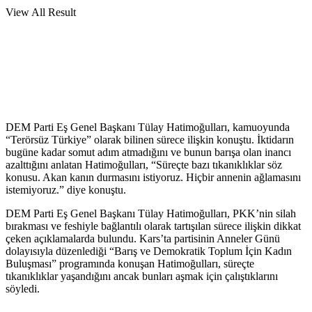
View All Result
DEM Parti Eş Genel Başkanı Tülay Hatimoğulları, kamuoyunda
“Terörsüz Türkiye” olarak bilinen sürece ilişkin konuştu. İktidarın
bugüne kadar somut adım atmadığını ve bunun barışa olan inancı
azalttığını anlatan Hatimoğulları, “Süreçte bazı tıkanıklıklar söz
konusu. Akan kanın durmasını istiyoruz. Hiçbir annenin ağlamasını
istemiyoruz.” diye konuştu.
DEM Parti Eş Genel Başkanı Tülay Hatimoğulları, PKK’nin silah
bırakması ve feshiyle bağlantılı olarak tartışılan sürece ilişkin dikkat
çeken açıklamalarda bulundu. Kars’ta partisinin Anneler Günü
dolayısıyla düzenlediği “Barış ve Demokratik Toplum İçin Kadın
Buluşması” programında konuşan Hatimoğulları, süreçte
tıkanıklıklar yaşandığını ancak bunları aşmak için çalıştıklarını
söyledi.