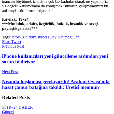
inancını büyütmek için daha çok biz kadınlar olarak ne yapabiliriz,
siz değerli katılımcılarla da konuşmak istiyoruz, çalışmalarımızı bu
anlamıyla sürdürmek istiyoruz.”
Kaynak: Tr724
***Mutluluk, adalet, özgürlük, hukuk, insanlık ve sevgi
paylaştıkça artar***
Tags:
terörsüz türkiye süreci
Tülay Hatimoğulları
Share
Tweet
Previous Post
iPhone kullanıcıları yeni güncelleme ardından yeni
sorun bildiriyor
Next Post
Nisanda başlaması gerekiyordu! Araban Ovası’nda
hasat çamur batağına takıldı: Üretici memnun
Related
Posts
Güncel