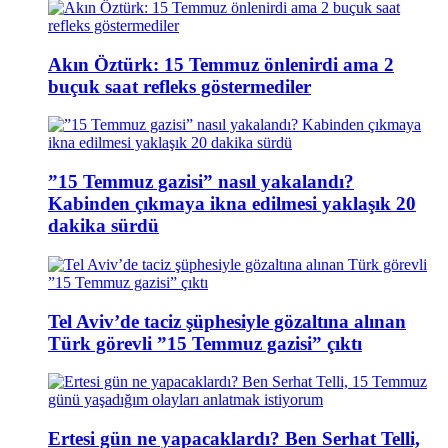
Akın Öztürk: 15 Temmuz önlenirdi ama 2
buçuk saat refleks göstermediler
”15 Temmuz gazisi” nasıl yakalandı?
Kabinden çıkmaya ikna edilmesi yaklaşık 20
dakika sürdü
Tel Aviv’de taciz şüphesiyle gözaltına alınan
Türk görevli ”15 Temmuz gazisi” çıktı
Ertesi gün ne yapacaklardı? Ben Serhat Telli,