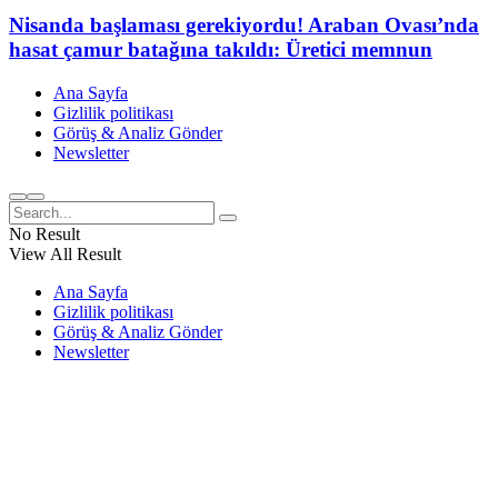
Nisanda başlaması gerekiyordu! Araban Ovası’nda
hasat çamur batağına takıldı: Üretici memnun
Ana Sayfa
Gizlilik politikası
Görüş & Analiz Gönder
Newsletter
No Result
View All Result
Ana Sayfa
Gizlilik politikası
Görüş & Analiz Gönder
Newsletter