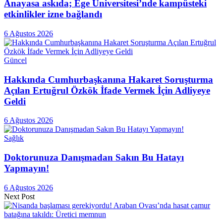
Anayasa askıda; Ege Üniversitesi’nde kampüsteki
etkinlikler izne bağlandı
6 Ağustos 2026
Güncel
Hakkında Cumhurbaşkanına Hakaret Soruşturma
Açılan Ertuğrul Özkök İfade Vermek İçin Adliyeye
Geldi
6 Ağustos 2026
Sağlık
Doktorunuza Danışmadan Sakın Bu Hatayı
Yapmayın!
6 Ağustos 2026
Next Post