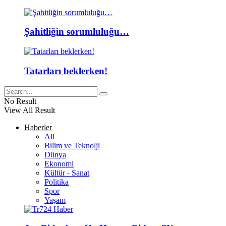
Şahitliğin sorumluluğu…
Tatarları beklerken!
No Result
View All Result
Haberler
All
Bilim ve Teknolji
Dünya
Ekonomi
Kültür - Sanat
Politika
Spor
Yaşam