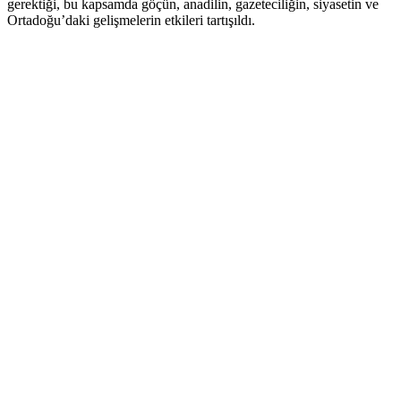
gerektiği, bu kapsamda göçün, anadilin, gazeteciliğin, siyasetin ve
Ortadoğu’daki gelişmelerin etkileri tartışıldı.