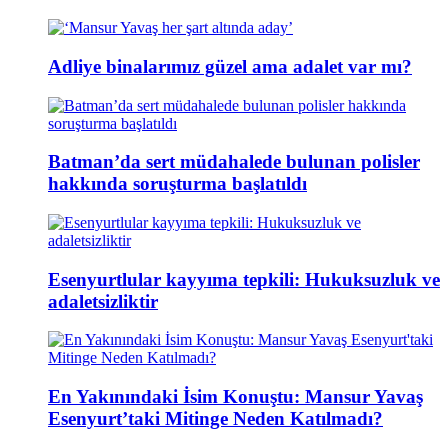
Adliye binalarımız güzel ama adalet var mı?
Batman’da sert müdahalede bulunan polisler
hakkında soruşturma başlatıldı
Esenyurtlular kayyıma tepkili: Hukuksuzluk ve
adaletsizliktir
En Yakınındaki İsim Konuştu: Mansur Yavaş
Esenyurt’taki Mitinge Neden Katılmadı?