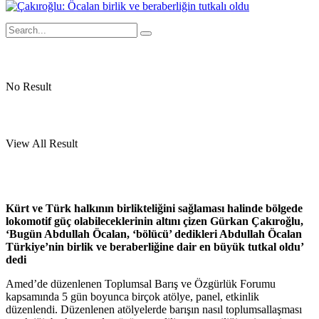
No Result
View All Result
Kürt ve Türk halkının birlikteliğini sağlaması halinde bölgede
lokomotif güç olabileceklerinin altını çizen Gürkan Çakıroğlu,
‘Bugün Abdullah Öcalan, ‘bölücü’ dedikleri Abdullah Öcalan
Türkiye’nin birlik ve beraberliğine dair en büyük tutkal oldu’
dedi
Amed’de düzenlenen Toplumsal Barış ve Özgürlük Forumu
kapsamında 5 gün boyunca birçok atölye, panel, etkinlik
düzenlendi. Düzenlenen atölyelerde barışın nasıl toplumsallaşması