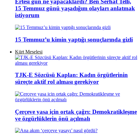
Ertesi gün ne yapacaklardı? Ben Serhat Telli,
15 Temmuz günü yaşadığım olayları anlatmak
istiyorum
15 Temmuz’u kimin yaptığı sonuçlarında gizli
Kürt Meselesi
TJK-E Sözcüsü Kaplan: Kadın örgütlerinin
süreçte aktif rol alması gerekiyor
Çerçeve yasa için ortak çağrı: Demokratikleşme
ve özgürlüklerin önü açılmalı