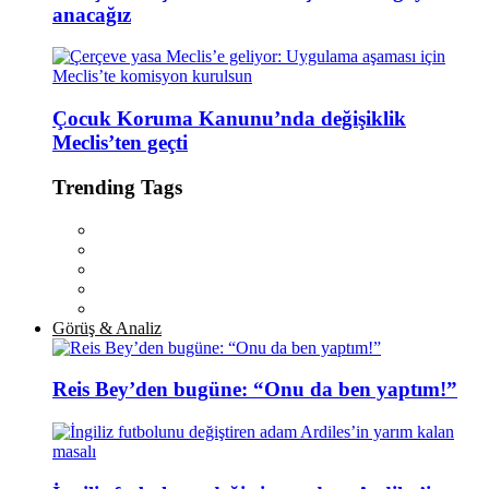
anacağız
Çocuk Koruma Kanunu’nda değişiklik
Meclis’ten geçti
Trending Tags
Görüş & Analiz
Reis Bey’den bugüne: “Onu da ben yaptım!”