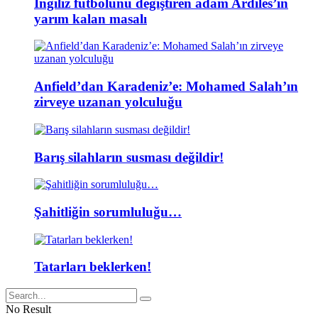
İngiliz futbolunu değiştiren adam Ardiles’in
yarım kalan masalı
Anfield’dan Karadeniz’e: Mohamed Salah’ın
zirveye uzanan yolculuğu
Barış silahların susması değildir!
Şahitliğin sorumluluğu…
Tatarları beklerken!
No Result