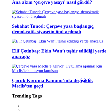
Ana akım ‘çerçeve yasayı’ nasıl gördü?
Sebahat Tuncel: Çerçeve yasa başlangıç,
demokratik siyasetin önü açılmalı
Elif Çetinbaş: Ekin Wan’ı teşhir edildiği yerde
anacağız
Çocuk Koruma Kanunu’nda değişiklik
Meclis’ten geçti
Trending Tags