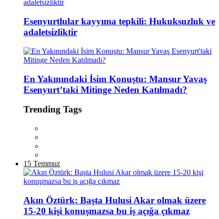
Esenyurtlular kayyıma tepkili: Hukuksuzluk ve
adaletsizliktir
En Yakınındaki İsim Konuştu: Mansur Yavaş
Esenyurt’taki Mitinge Neden Katılmadı?
Trending Tags
15 Temmuz
Akın Öztürk: Başta Hulusi Akar olmak üzere
15-20 kişi konuşmazsa bu iş açığa çıkmaz