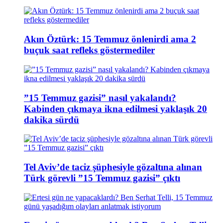
Akın Öztürk: 15 Temmuz önlenirdi ama 2
buçuk saat refleks göstermediler
”15 Temmuz gazisi” nasıl yakalandı?
Kabinden çıkmaya ikna edilmesi yaklaşık 20
dakika sürdü
Tel Aviv’de taciz şüphesiyle gözaltına alınan
Türk görevli ”15 Temmuz gazisi” çıktı