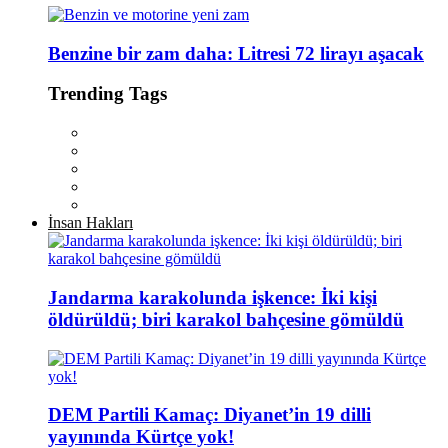
Benzine bir zam daha: Litresi 72 lirayı aşacak
Trending Tags
İnsan Hakları
Jandarma karakolunda işkence: İki kişi
öldürüldü; biri karakol bahçesine gömüldü
DEM Partili Kamaç: Diyanet’in 19 dilli
yayınında Kürtçe yok!