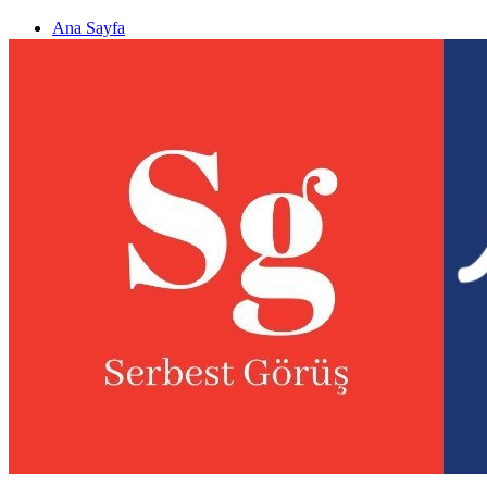
Ana Sayfa
Gizlilik politikası
Görüş & Analiz Gönder
Newsletter