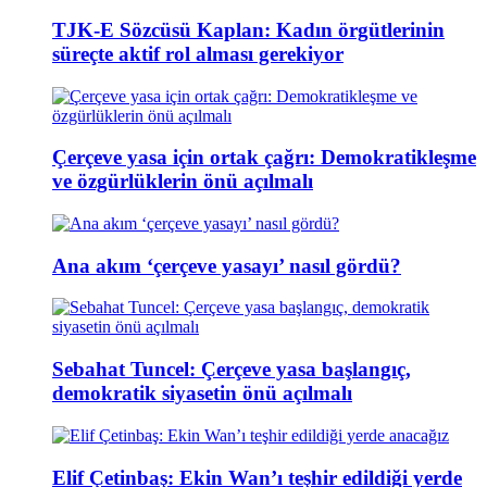
TJK-E Sözcüsü Kaplan: Kadın örgütlerinin
süreçte aktif rol alması gerekiyor
Çerçeve yasa için ortak çağrı: Demokratikleşme
ve özgürlüklerin önü açılmalı
Ana akım ‘çerçeve yasayı’ nasıl gördü?
Sebahat Tuncel: Çerçeve yasa başlangıç,
demokratik siyasetin önü açılmalı
Elif Çetinbaş: Ekin Wan’ı teşhir edildiği yerde