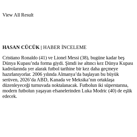
View All Result
HASAN CÜCÜK |
HABER İNCELEME
Cristiano Ronaldo (41) ve Lionel Messi (38), bugüne kadar beş
Dünya Kupası’nda forma giydi. Şimdi ise altıncı kez Dünya Kupası
kadrolarında yer alarak futbol tarihine bir kez daha geçmeye
hazırlanıyorlar. 2006 yılında Almanya’da başlayan bu büyük
serüven, 2026’da ABD, Kanada ve Meksika’nın ortaklaşa
düzenleyeceği turnuvada noktalanacak. Futbolun iki süperstarına,
modern futbolun yaşayan efsanelerinden Luka Modric (40) de eşlik
edecek.