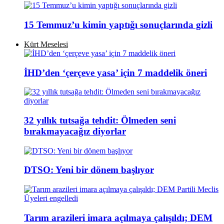
15 Temmuz’u kimin yaptığı sonuçlarında gizli
Kürt Meselesi
İHD’den ‘çerçeve yasa’ için 7 maddelik öneri
32 yıllık tutsağa tehdit: Ölmeden seni
bırakmayacağız diyorlar
DTSO: Yeni bir dönem başlıyor
Tarım arazileri imara açılmaya çalışıldı; DEM