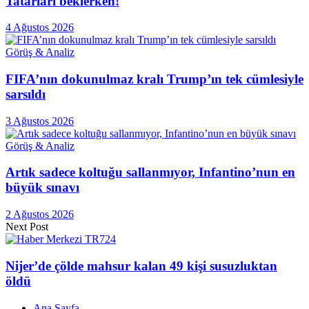
Tatarları beklerken!
4 Ağustos 2026
Görüş & Analiz
FIFA’nın dokunulmaz kralı Trump’ın tek cümlesiyle
sarsıldı
3 Ağustos 2026
Görüş & Analiz
Artık sadece koltuğu sallanmıyor, Infantino’nun en
büyük sınavı
2 Ağustos 2026
Next Post
Nijer’de çölde mahsur kalan 49 kişi susuzluktan
öldü
Ana Sayfa