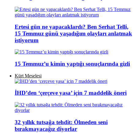
Ertesi gün ne yapacaklardı? Ben Serhat Telli,
15 Temmuz günü yaşadığım olayları anlatmak
istiyorum
15 Temmuz’u kimin yaptığı sonuçlarında gizli
Kürt Meselesi
İHD’den ‘çerçeve yasa’ için 7 maddelik öneri
32 yıllık tutsağa tehdit: Ölmeden seni
bırakmayacağız diyorlar