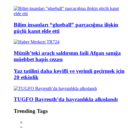
Bilim insanları “glueball” parçacığına ilişkin
güçlü kanıt elde etti
Münih’teki araçlı saldırının faili Afgan sanığa
müebbet hapis cezası
Yaz tatilini daha keyifli ve verimli geçirmek için
20 etkinlik
TUGFO Bayreuth’da hayranlıkla alkışlandı
Trending Tags