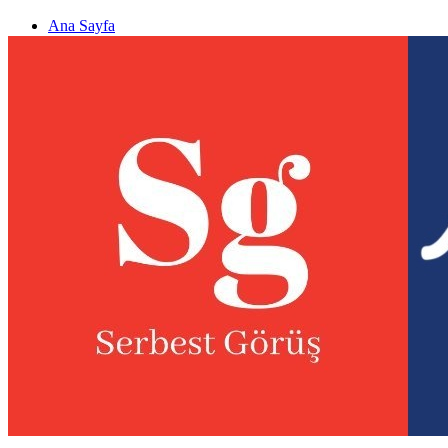
Ana Sayfa
Gizlilik politikası
Görüş & Analiz Gönder
Newsletter