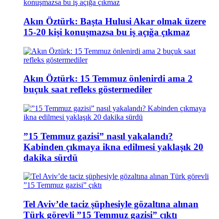
Akın Öztürk: Başta Hulusi Akar olmak üzere
15-20 kişi konuşmazsa bu iş açığa çıkmaz
Akın Öztürk: 15 Temmuz önlenirdi ama 2
buçuk saat refleks göstermediler
”15 Temmuz gazisi” nasıl yakalandı?
Kabinden çıkmaya ikna edilmesi yaklaşık 20
dakika sürdü
Tel Aviv’de taciz şüphesiyle gözaltına alınan
Türk görevli ”15 Temmuz gazisi” çıktı