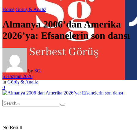
Home
Görüş & Analiz
Almanya 2006’dan Amerika
2026’ya: Efsanelerin son dansı
by
SG
6 Haziran 2026
in
Görüş & Analiz
0
No Result