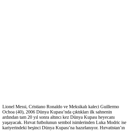
Lionel Messi, Cristiano Ronaldo ve Meksikalı kaleci Guillermo
Ochoa (40), 2006 Dünya Kupası’nda çıktıkları ilk sahnenin
ardından tam 20 yıl sonra altıncı kez Dünya Kupası heyecanı
yaşayacak. Hırvat futbolunun sembol isimlerinden Luka Modric ise
kariyerindeki beşinci Dünya Kupası’na hazırlanıyor. Hırvatistan’ın