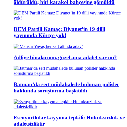
öldürüldü; biri karakol bahçesine gömüldü
DEM Partili Kamaç: Diyanet’in 19 dilli
yayınında Kürtçe yok!
Adliye binalarımız güzel ama adalet var mı?
Batman’da sert müdahalede bulunan polisler
hakkında soruşturma başlatıldı
Esenyurtlular kayyıma tepkili: Hukuksuzluk ve
adaletsizliktir