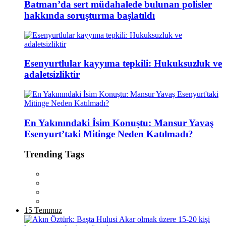
Batman’da sert müdahalede bulunan polisler
hakkında soruşturma başlatıldı
Esenyurtlular kayyıma tepkili: Hukuksuzluk ve
adaletsizliktir
En Yakınındaki İsim Konuştu: Mansur Yavaş
Esenyurt’taki Mitinge Neden Katılmadı?
Trending Tags
15 Temmuz