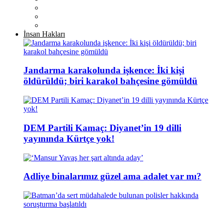
İnsan Hakları
Jandarma karakolunda işkence: İki kişi
öldürüldü; biri karakol bahçesine gömüldü
DEM Partili Kamaç: Diyanet’in 19 dilli
yayınında Kürtçe yok!
Adliye binalarımız güzel ama adalet var mı?