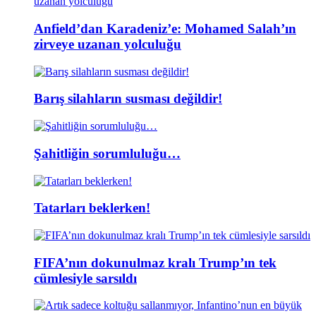
Anfield’dan Karadeniz’e: Mohamed Salah’ın
zirveye uzanan yolculuğu
Barış silahların susması değildir!
Şahitliğin sorumluluğu…
Tatarları beklerken!
FIFA’nın dokunulmaz kralı Trump’ın tek
cümlesiyle sarsıldı