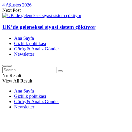
4 Ağustos 2026
Next Post
UK’de geleneksel siyasi sistem çöküyor
Ana Sayfa
Gizlilik politikası
Görüş & Analiz Gönder
Newsletter
No Result
View All Result
Ana Sayfa
Gizlilik politikası
Görüş & Analiz Gönder
Newsletter