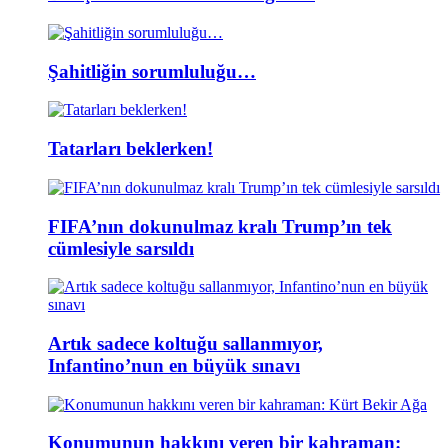
Şahitliğin sorumluluğu…
Tatarları beklerken!
FIFA’nın dokunulmaz kralı Trump’ın tek
cümlesiyle sarsıldı
Artık sadece koltuğu sallanmıyor,
Infantino’nun en büyük sınavı
Konumunun hakkını veren bir kahraman: