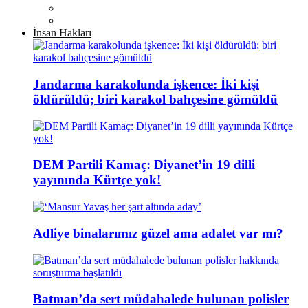
İnsan Hakları
Jandarma karakolunda işkence: İki kişi
öldürüldü; biri karakol bahçesine gömüldü
DEM Partili Kamaç: Diyanet’in 19 dilli
yayınında Kürtçe yok!
Adliye binalarımız güzel ama adalet var mı?
Batman’da sert müdahalede bulunan polisler