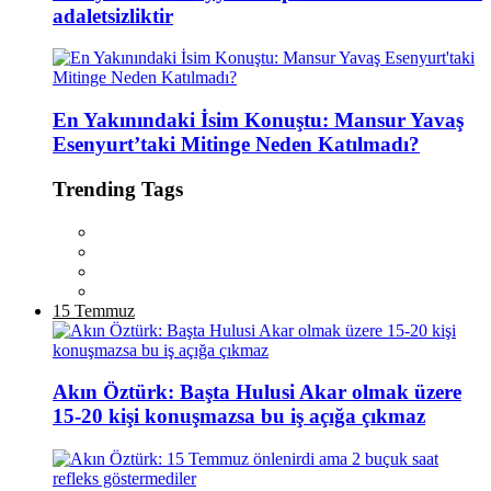
adaletsizliktir
En Yakınındaki İsim Konuştu: Mansur Yavaş
Esenyurt’taki Mitinge Neden Katılmadı?
Trending Tags
15 Temmuz
Akın Öztürk: Başta Hulusi Akar olmak üzere
15-20 kişi konuşmazsa bu iş açığa çıkmaz