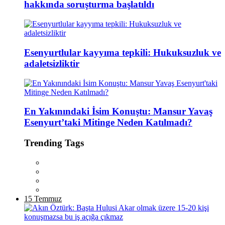
hakkında soruşturma başlatıldı
Esenyurtlular kayyıma tepkili: Hukuksuzluk ve
adaletsizliktir
En Yakınındaki İsim Konuştu: Mansur Yavaş
Esenyurt’taki Mitinge Neden Katılmadı?
Trending Tags
15 Temmuz