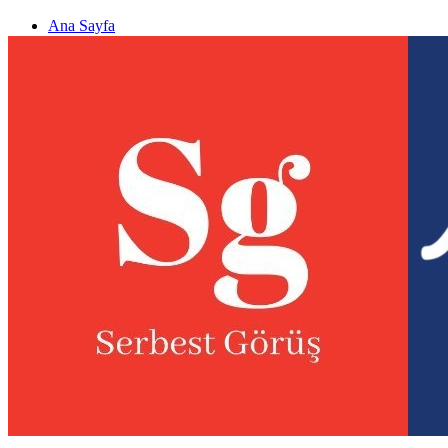
Ana Sayfa
Gizlilik politikası
Görüş & Analiz Gönder
Newsletter