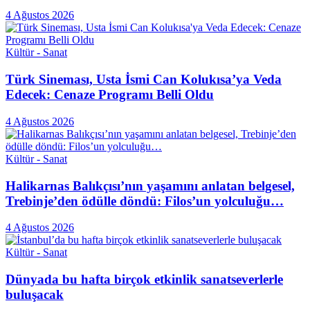
4 Ağustos 2026
Kültür - Sanat
Türk Sineması, Usta İsmi Can Kolukısa’ya Veda
Edecek: Cenaze Programı Belli Oldu
4 Ağustos 2026
Kültür - Sanat
Halikarnas Balıkçısı’nın yaşamını anlatan belgesel,
Trebinje’den ödülle döndü: Filos’un yolculuğu…
4 Ağustos 2026
Kültür - Sanat
Dünyada bu hafta birçok etkinlik sanatseverlerle
buluşacak