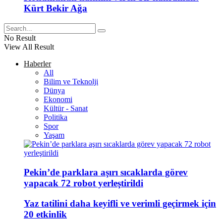
Kürt Bekir Ağa
No Result
View All Result
Haberler
All
Bilim ve Teknolji
Dünya
Ekonomi
Kültür - Sanat
Politika
Spor
Yaşam
Pekin’de parklara aşırı sıcaklarda görev
yapacak 72 robot yerleştirildi
Yaz tatilini daha keyifli ve verimli geçirmek için
20 etkinlik