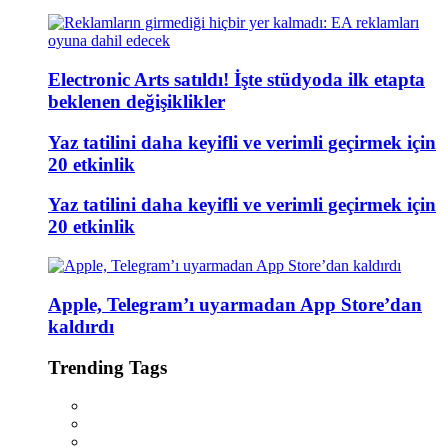
Electronic Arts satıldı! İşte stüdyoda ilk etapta
beklenen değişiklikler
Yaz tatilini daha keyifli ve verimli geçirmek için
20 etkinlik
Yaz tatilini daha keyifli ve verimli geçirmek için
20 etkinlik
Apple, Telegram’ı uyarmadan App Store’dan
kaldırdı
Trending Tags