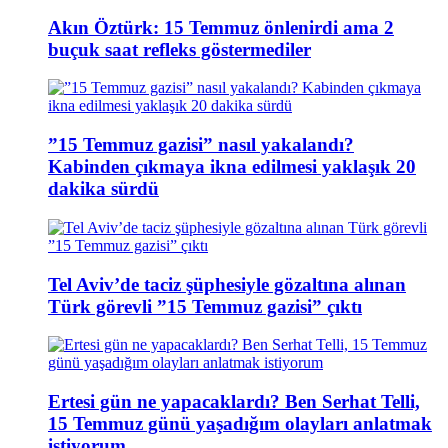
Akın Öztürk: 15 Temmuz önlenirdi ama 2
buçuk saat refleks göstermediler
”15 Temmuz gazisi” nasıl yakalandı?
Kabinden çıkmaya ikna edilmesi yaklaşık 20
dakika sürdü
Tel Aviv’de taciz şüphesiyle gözaltına alınan
Türk görevli ”15 Temmuz gazisi” çıktı
Ertesi gün ne yapacaklardı? Ben Serhat Telli,
15 Temmuz günü yaşadığım olayları anlatmak
istiyorum