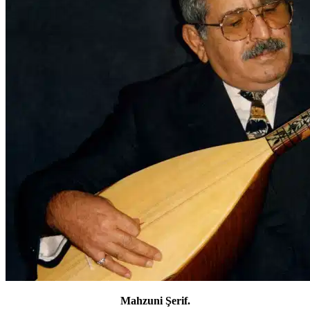
Mahzuni Şerif.