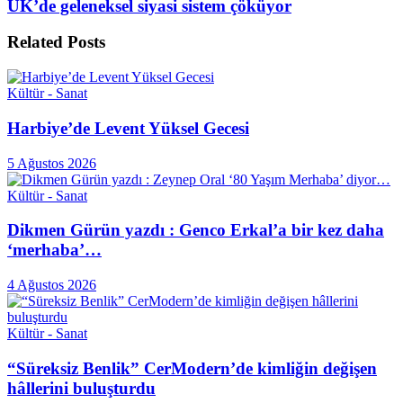
UK’de geleneksel siyasi sistem çöküyor
Related
Posts
Kültür - Sanat
Harbiye’de Levent Yüksel Gecesi
5 Ağustos 2026
Kültür - Sanat
Dikmen Gürün yazdı : Genco Erkal’a bir kez daha
‘merhaba’…
4 Ağustos 2026
Kültür - Sanat
“Süreksiz Benlik” CerModern’de kimliğin değişen
hâllerini buluşturdu