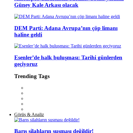
Güney Kale Arkası olacak
DEM Parti: Adana Avrupa’nın çöp limanı
haline geldi
Esenler’de halk buluşması: Tarihi günlerden
geçiyoruz
Trending Tags
Görüş & Analiz
Barış silahların susması değildir!