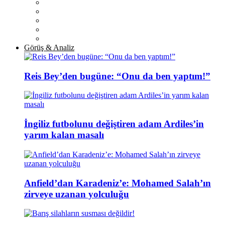
Görüş & Analiz
Reis Bey’den bugüne: “Onu da ben yaptım!”
İngiliz futbolunu değiştiren adam Ardiles’in
yarım kalan masalı
Anfield’dan Karadeniz’e: Mohamed Salah’ın
zirveye uzanan yolculuğu