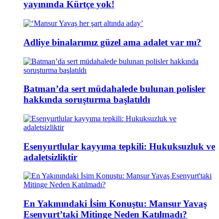
yayınında Kürtçe yok!
Adliye binalarımız güzel ama adalet var mı?
Batman’da sert müdahalede bulunan polisler
hakkında soruşturma başlatıldı
Esenyurtlular kayyıma tepkili: Hukuksuzluk ve
adaletsizliktir
En Yakınındaki İsim Konuştu: Mansur Yavaş
Esenyurt’taki Mitinge Neden Katılmadı?