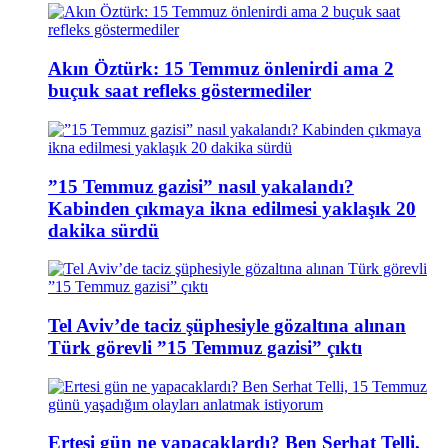
Akın Öztürk: 15 Temmuz önlenirdi ama 2
buçuk saat refleks göstermediler
”15 Temmuz gazisi” nasıl yakalandı?
Kabinden çıkmaya ikna edilmesi yaklaşık 20
dakika sürdü
Tel Aviv’de taciz şüphesiyle gözaltına alınan
Türk görevli ”15 Temmuz gazisi” çıktı
Ertesi gün ne yapacaklardı? Ben Serhat Telli,