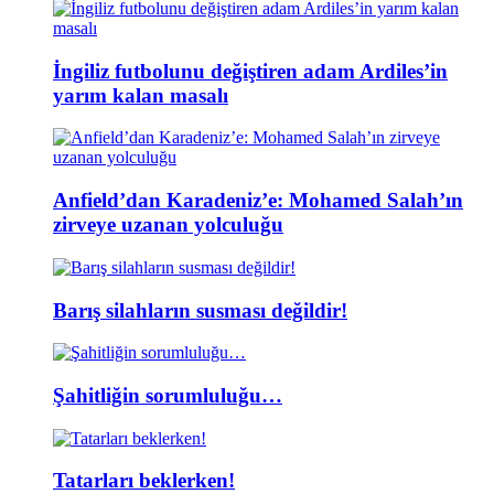
İngiliz futbolunu değiştiren adam Ardiles’in
yarım kalan masalı
Anfield’dan Karadeniz’e: Mohamed Salah’ın
zirveye uzanan yolculuğu
Barış silahların susması değildir!
Şahitliğin sorumluluğu…
Tatarları beklerken!