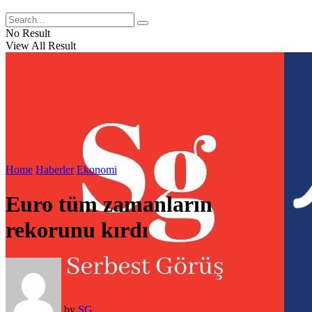
No Result
View All Result
Home
Haberler
Ekonomi
Euro tüm zamanların
rekorunu kırdı
by
SG