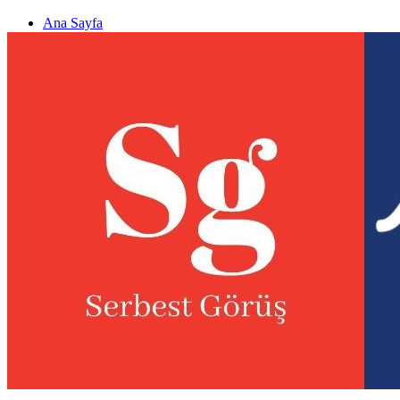
Ana Sayfa
Gizlilik politikası
Görüş & Analiz Gönder
Newsletter