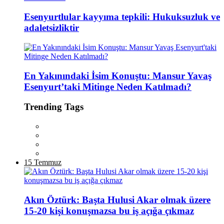
Esenyurtlular kayyıma tepkili: Hukuksuzluk ve
adaletsizliktir
En Yakınındaki İsim Konuştu: Mansur Yavaş
Esenyurt’taki Mitinge Neden Katılmadı?
Trending Tags
15 Temmuz
Akın Öztürk: Başta Hulusi Akar olmak üzere
15-20 kişi konuşmazsa bu iş açığa çıkmaz