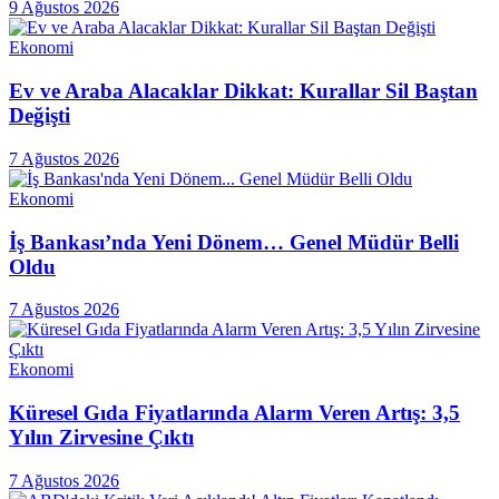
9 Ağustos 2026
Ekonomi
Ev ve Araba Alacaklar Dikkat: Kurallar Sil Baştan
Değişti
7 Ağustos 2026
Ekonomi
İş Bankası’nda Yeni Dönem… Genel Müdür Belli
Oldu
7 Ağustos 2026
Ekonomi
Küresel Gıda Fiyatlarında Alarm Veren Artış: 3,5
Yılın Zirvesine Çıktı
7 Ağustos 2026