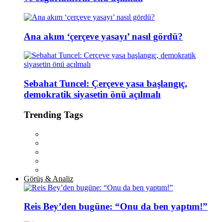
Ana akım ‘çerçeve yasayı’ nasıl gördü?
Sebahat Tuncel: Çerçeve yasa başlangıç,
demokratik siyasetin önü açılmalı
Trending Tags
Görüş & Analiz
Reis Bey’den bugüne: “Onu da ben yaptım!”