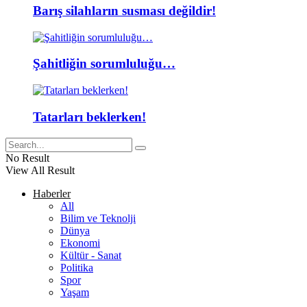
Barış silahların susması değildir!
Şahitliğin sorumluluğu…
Tatarları beklerken!
No Result
View All Result
Haberler
All
Bilim ve Teknolji
Dünya
Ekonomi
Kültür - Sanat
Politika
Spor
Yaşam