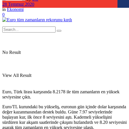
28 Temmuz 2020
in
Ekonomi
0
No Result
View All Result
Euro, Türk lirası karşısında 8.2178 ile tüm zamanların en yüksek
seviyesine çıktı.
Euro/TL kurundaki bu yükseliş, euronun gün içinde dolar karşısında
değer kazanmasından destek buldu. Güne 7.97 seviyelerinde
başlayan kur, ilk önce 8 seviyesini aştı. Kademeli yükselişini
sürdüren kur akşam saatlerinde çıkışını hızlandırdı ve 8.20 seviyesini
aşarak tüm zamanların en yüksek seviyesine ulaştı.