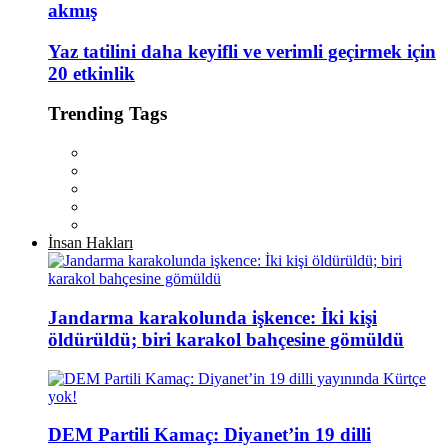
akmış
Yaz tatilini daha keyifli ve verimli geçirmek için
20 etkinlik
Trending Tags
İnsan Hakları
Jandarma karakolunda işkence: İki kişi
öldürüldü; biri karakol bahçesine gömüldü
DEM Partili Kamaç: Diyanet’in 19 dilli