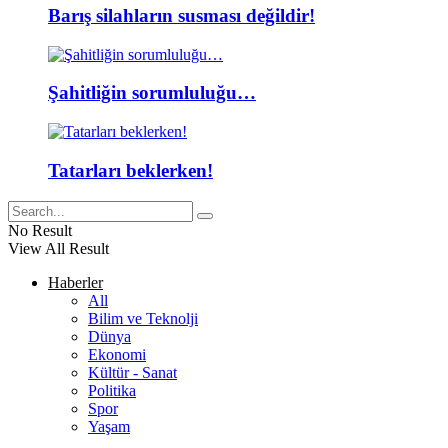
Barış silahların susması değildir!
Şahitliğin sorumluluğu…
Tatarları beklerken!
No Result
View All Result
Haberler
All
Bilim ve Teknolji
Dünya
Ekonomi
Kültür - Sanat
Politika
Spor
Yaşam