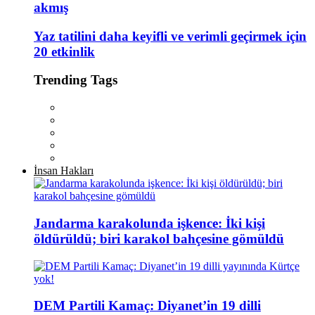
akmış
Yaz tatilini daha keyifli ve verimli geçirmek için
20 etkinlik
Trending Tags
İnsan Hakları
Jandarma karakolunda işkence: İki kişi
öldürüldü; biri karakol bahçesine gömüldü
DEM Partili Kamaç: Diyanet’in 19 dilli