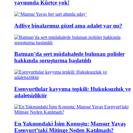
yayınında Kürtçe yok!
Adliye binalarımız güzel ama adalet var mı?
Batman’da sert müdahalede bulunan polisler
hakkında soruşturma başlatıldı
Esenyurtlular kayyıma tepkili: Hukuksuzluk ve
adaletsizliktir
En Yakınındaki İsim Konuştu: Mansur Yavaş
Esenyurt’taki Mitinge Neden Katılmadı?