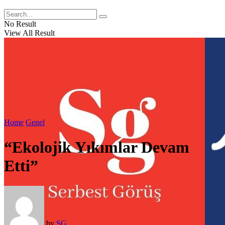
No Result
View All Result
Home
Genel
“Ekolojik Yıkımlar Devam
Etti”
by
SG