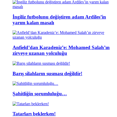
İngiliz futbolunu değiştiren adam Ardiles’in
yarım kalan masalı
Anfield’dan Karadeniz’e: Mohamed Salah’ın
zirveye uzanan yolculuğu
Barış silahların susması değildir!
Şahitliğin sorumluluğu…
Tatarları beklerken!