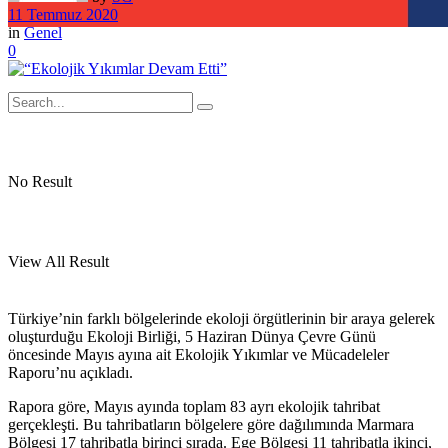
11 Temmuz 2020
in
Genel
0
No Result
View All Result
Türkiye’nin farklı bölgelerinde ekoloji örgütlerinin bir araya gelerek
oluşturduğu Ekoloji Birliği, 5 Haziran Dünya Çevre Günü
öncesinde Mayıs ayına ait Ekolojik Yıkımlar ve Mücadeleler
Raporu’nu açıkladı.
Rapora göre, Mayıs ayında toplam 83 ayrı ekolojik tahribat
gerçekleşti. Bu tahribatların bölgelere göre dağılımında Marmara
Bölgesi 17 tahribatla birinci sırada. Ege Bölgesi 11 tahribatla ikinci,