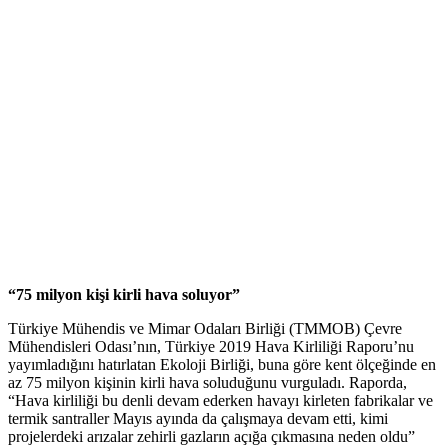
“75 milyon kişi kirli hava soluyor”
Türkiye Mühendis ve Mimar Odaları Birliği (TMMOB) Çevre
Mühendisleri Odası’nın, Türkiye 2019 Hava Kirliliği Raporu’nu
yayımladığını hatırlatan Ekoloji Birliği, buna göre kent ölçeğinde en
az 75 milyon kişinin kirli hava soluduğunu vurguladı. Raporda,
“Hava kirliliği bu denli devam ederken havayı kirleten fabrikalar ve
termik santraller Mayıs ayında da çalışmaya devam etti, kimi
projelerdeki arızalar zehirli gazların açığa çıkmasına neden oldu”