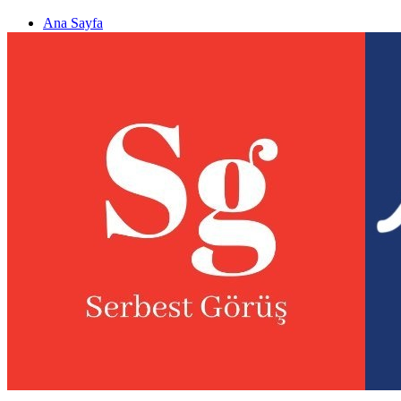
Ana Sayfa
Gizlilik politikası
Görüş & Analiz Gönder
Newsletter