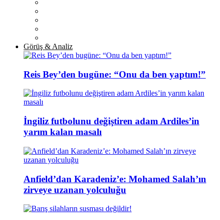
Görüş & Analiz
Reis Bey’den bugüne: “Onu da ben yaptım!”
İngiliz futbolunu değiştiren adam Ardiles’in
yarım kalan masalı
Anfield’dan Karadeniz’e: Mohamed Salah’ın
zirveye uzanan yolculuğu