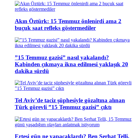
Akın Öztürk: 15 Temmuz önlenirdi ama 2
buçuk saat refleks göstermediler
”15 Temmuz gazisi” nasıl yakalandı?
Kabinden çıkmaya ikna edilmesi yaklaşık 20
dakika sürdü
Tel Aviv’de taciz şüphesiyle gözaltına alınan
Türk görevli ”15 Temmuz gazisi” çıktı
Ertesi gün ne yapacaklardı? Ben Serhat Telli,