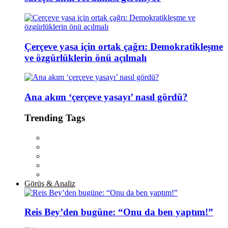
Çerçeve yasa için ortak çağrı: Demokratikleşme
ve özgürlüklerin önü açılmalı
Ana akım ‘çerçeve yasayı’ nasıl gördü?
Trending Tags
Görüş & Analiz
Reis Bey’den bugüne: “Onu da ben yaptım!”