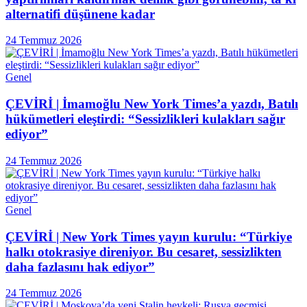
alternatifi düşünene kadar
24 Temmuz 2026
Genel
ÇEVİRİ | İmamoğlu New York Times’a yazdı, Batılı
hükümetleri eleştirdi: “Sessizlikleri kulakları sağır
ediyor”
24 Temmuz 2026
Genel
ÇEVİRİ | New York Times yayın kurulu: “Türkiye
halkı otokrasiye direniyor. Bu cesaret, sessizlikten
daha fazlasını hak ediyor”
24 Temmuz 2026