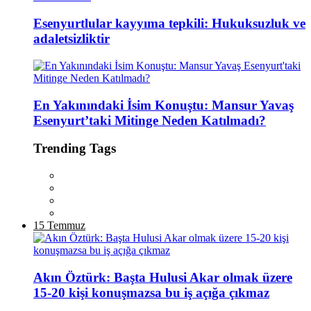
Esenyurtlular kayyıma tepkili: Hukuksuzluk ve
adaletsizliktir
En Yakınındaki İsim Konuştu: Mansur Yavaş
Esenyurt’taki Mitinge Neden Katılmadı?
Trending Tags
15 Temmuz
Akın Öztürk: Başta Hulusi Akar olmak üzere
15-20 kişi konuşmazsa bu iş açığa çıkmaz