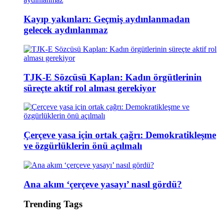
Kayıp yakınları: Geçmiş aydınlanmadan
gelecek aydınlanmaz
TJK-E Sözcüsü Kaplan: Kadın örgütlerinin
süreçte aktif rol alması gerekiyor
Çerçeve yasa için ortak çağrı: Demokratikleşme
ve özgürlüklerin önü açılmalı
Ana akım ‘çerçeve yasayı’ nasıl gördü?
Trending Tags