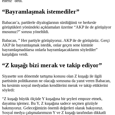
ederiz” dedi.
“Bayramlaşmak istemediler”
Babacan’a, partilerle diyaloglarının sürdüğünü ve herkesle
görüştükleri yönündeki açıklamaları üzerine “AKP ile de görüşüyor
musunuz?” sorusu yöneltildi.
Babacan, ” Her partiyle görüşüyoruz. AKP ile de görüşürüz. Gerçi
AKP ile bayramlaşmak istedik, onlar geçen sene kiminle
bayramlaşmadılarsa onlarla bayramlaşacaklarını söylediler”
karşılığını verdi.
“Z kuşağı bizi merak ve takip ediyor”
Siyasette son dönemde tartışma konusu olan Z kuşağı ile ilgili
partisinin politikasının ne olacağı sorusuna da yanıt veren Babacan,
bu kesimin sosyal medyadan kendilerini merak ve takip ettiklerini
söyledi:
“Z kuşağı büyük ölçüde Y kuşağına bir şeyleri empoze etmek,
dayatma işlemez. Bu Y, Z kuşağına sadece seçmen gözüyle
bakmıyoruz. Geleceğimizin önemli değerleri olarak bakıyoruz.
Sosyal medya çalışmalarımızın Y ve Z kuşağı tarafından dikkatli