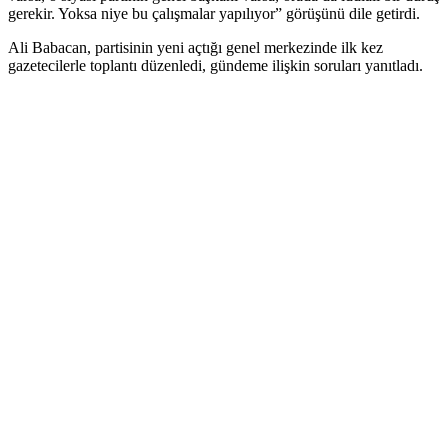
gerekir. Yoksa niye bu çalışmalar yapılıyor” görüşünü dile getirdi.
Ali Babacan, partisinin yeni açtığı genel merkezinde ilk kez
gazetecilerle toplantı düzenledi, gündeme ilişkin soruları yanıtladı.