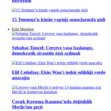
istiyorum
15 Temmuz’u kimin yaptığı sonuçlarında gizli
Kürt Meselesi
Sebahat Tuncel: Çerçeve yasa başlangıç,
demokratik siyasetin önü açılmalı
Elif Çetinbaş: Ekin Wan’ı teşhir edildiği yerde
anacağız
Çocuk Koruma Kanunu’nda değişiklik
Meclis’ten geçti