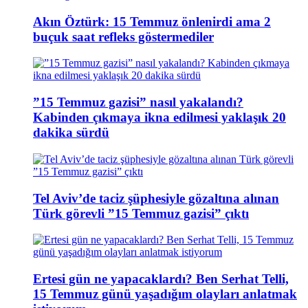
Akın Öztürk: 15 Temmuz önlenirdi ama 2
buçuk saat refleks göstermediler
”15 Temmuz gazisi” nasıl yakalandı?
Kabinden çıkmaya ikna edilmesi yaklaşık 20
dakika sürdü
Tel Aviv’de taciz şüphesiyle gözaltına alınan
Türk görevli ”15 Temmuz gazisi” çıktı
Ertesi gün ne yapacaklardı? Ben Serhat Telli,
15 Temmuz günü yaşadığım olayları anlatmak