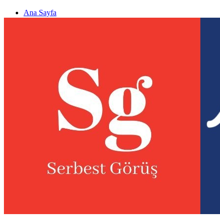
Ana Sayfa
Gizlilik politikası
Görüş & Analiz Gönder
Newsletter