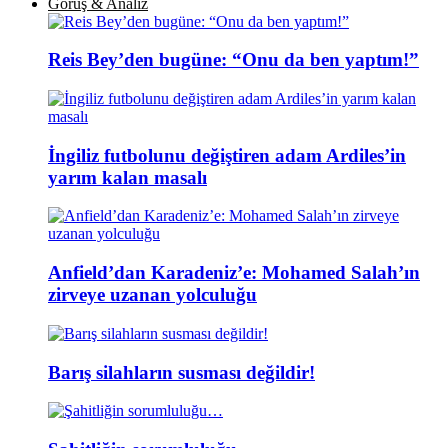
Görüş & Analiz
Reis Bey’den bugüne: “Onu da ben yaptım!”
İngiliz futbolunu değiştiren adam Ardiles’in
yarım kalan masalı
Anfield’dan Karadeniz’e: Mohamed Salah’ın
zirveye uzanan yolculuğu
Barış silahların susması değildir!