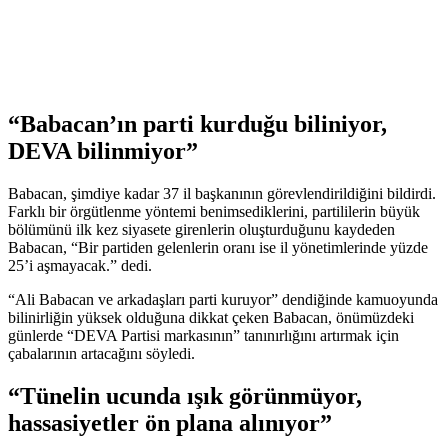
“Babacan’ın parti kurduğu biliniyor,
DEVA bilinmiyor”
Babacan, şimdiye kadar 37 il başkanının görevlendirildiğini bildirdi.
Farklı bir örgütlenme yöntemi benimsediklerini, partililerin büyük
bölümünü ilk kez siyasete girenlerin oluşturduğunu kaydeden
Babacan, “Bir partiden gelenlerin oranı ise il yönetimlerinde yüzde
25’i aşmayacak.” dedi.
“Ali Babacan ve arkadaşları parti kuruyor” dendiğinde kamuoyunda
bilinirliğin yüksek olduğuna dikkat çeken Babacan, önümüzdeki
günlerde “DEVA Partisi markasının” tanınırlığını artırmak için
çabalarının artacağını söyledi.
“Tünelin ucunda ışık görünmüyor,
hassasiyetler ön plana alınıyor”