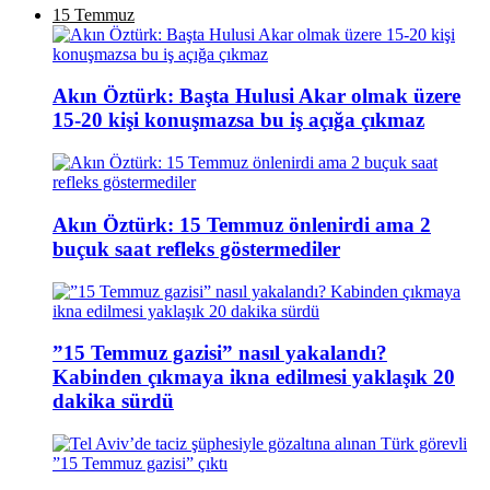
15 Temmuz
Akın Öztürk: Başta Hulusi Akar olmak üzere
15-20 kişi konuşmazsa bu iş açığa çıkmaz
Akın Öztürk: 15 Temmuz önlenirdi ama 2
buçuk saat refleks göstermediler
”15 Temmuz gazisi” nasıl yakalandı?
Kabinden çıkmaya ikna edilmesi yaklaşık 20
dakika sürdü