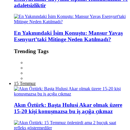
adaletsizliktir
En Yakınındaki İsim Konuştu: Mansur Yavaş
Esenyurt’taki Mitinge Neden Katılmadı?
Trending Tags
15 Temmuz
Akın Öztürk: Başta Hulusi Akar olmak üzere
15-20 kişi konuşmazsa bu iş açığa çıkmaz