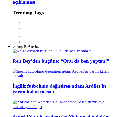
açıklaması
Trending Tags
Görüş & Analiz
Reis Bey’den bugüne: “Onu da ben yaptım!”
İngiliz futbolunu değiştiren adam Ardiles’in
yarım kalan masalı
Anfield’dan Karadeniz’e: Mohamed Salah’ın