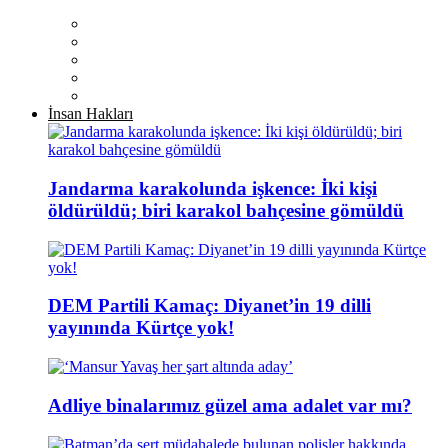
İnsan Hakları
Jandarma karakolunda işkence: İki kişi
öldürüldü; biri karakol bahçesine gömüldü
DEM Partili Kamaç: Diyanet’in 19 dilli
yayınında Kürtçe yok!
Adliye binalarımız güzel ama adalet var mı?