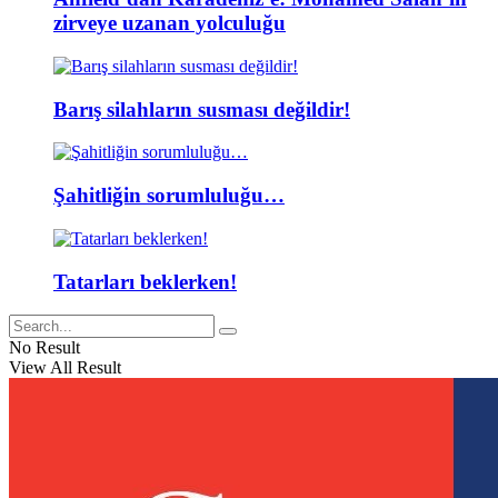
zirveye uzanan yolculuğu
Barış silahların susması değildir!
Şahitliğin sorumluluğu…
Tatarları beklerken!
No Result
View All Result