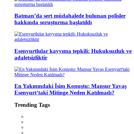
Batman’da sert müdahalede bulunan polisler
hakkında soruşturma başlatıldı
Esenyurtlular kayyıma tepkili: Hukuksuzluk ve
adaletsizliktir
En Yakınındaki İsim Konuştu: Mansur Yavaş
Esenyurt’taki Mitinge Neden Katılmadı?
Trending Tags