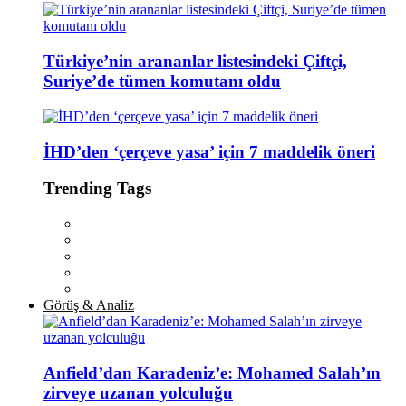
Türkiye’nin arananlar listesindeki Çiftçi,
Suriye’de tümen komutanı oldu
İHD’den ‘çerçeve yasa’ için 7 maddelik öneri
Trending Tags
Görüş & Analiz
Anfield’dan Karadeniz’e: Mohamed Salah’ın
zirveye uzanan yolculuğu