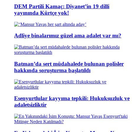
DEM Partili Kamaç: Diyanet’in 19 dilli
yayınında Kürtçe yok!
Adliye binalarımız güzel ama adalet var mı?
Batman’da sert müdahalede bulunan polisler
hakkında soruşturma başlatıldı
Esenyurtlular kayyıma tepkili: Hukuksuzluk ve
adaletsizliktir