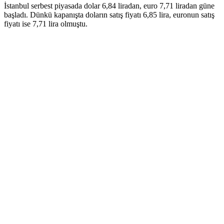
İstanbul serbest piyasada dolar 6,84 liradan, euro 7,71 liradan güne
başladı. Dünkü kapanışta doların satış fiyatı 6,85 lira, euronun satış
fiyatı ise 7,71 lira olmuştu.