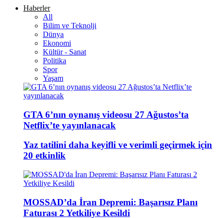
Haberler
All
Bilim ve Teknolji
Dünya
Ekonomi
Kültür - Sanat
Politika
Spor
Yaşam
GTA 6’nın oynanış videosu 27 Ağustos’ta
Netflix’te yayınlanacak
Yaz tatilini daha keyifli ve verimli geçirmek için
20 etkinlik
MOSSAD’da İran Depremi: Başarısız Planı
Faturası 2 Yetkiliye Kesildi