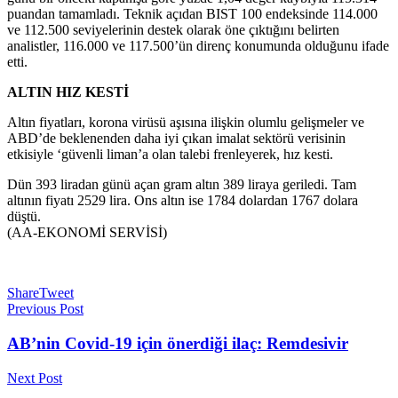
puandan tamamladı. Teknik açıdan BIST 100 endeksinde 114.000
ve 112.500 seviyelerinin destek olarak öne çıktığını belirten
analistler, 116.000 ve 117.500’ün direnç konumunda olduğunu ifade
etti.
ALTIN HIZ KESTİ
Altın fiyatları, korona virüsü aşısına ilişkin olumlu gelişmeler ve
ABD’de beklenenden daha iyi çıkan imalat sektörü verisinin
etkisiyle ‘güvenli liman’a olan talebi frenleyerek, hız kesti.
Dün 393 liradan günü açan gram altın 389 liraya geriledi. Tam
altının fiyatı 2529 lira. Ons altın ise 1784 dolardan 1767 dolara
düştü.
(AA-EKONOMİ SERVİSİ)
Share
Tweet
Previous Post
AB’nin Covid-19 için önerdiği ilaç: Remdesivir
Next Post