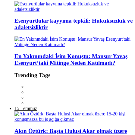
Esenyurtlular kayyıma tepkili: Hukuksuzluk ve
adaletsizliktir
En Yakınındaki İsim Konuştu: Mansur Yavaş
Esenyurt’taki Mitinge Neden Katılmadı?
Trending Tags
15 Temmuz
Akın Öztürk: Başta Hulusi Akar olmak üzere