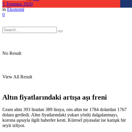
5 Temmuz 2020
in
Ekonomi
0
No Result
View All Result
Altın fiyatlarındaki artışa aşı freni
Gram altın 393 liradan 389 liraya, ons altın ise 1784 dolardan 1767
dolara geriledi. Altın fiyatlarındaki yukarı yönlü dalgalanmayı,
korona aşısıyla ilgili haberler kesti. Küresel piyasalar ise karışık bir
seyir izliyor.