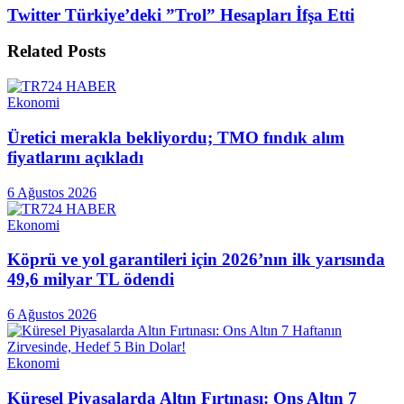
Twitter Türkiye’deki ”Trol” Hesapları İfşa Etti
Related
Posts
Ekonomi
Üretici merakla bekliyordu; TMO fındık alım
fiyatlarını açıkladı
6 Ağustos 2026
Ekonomi
Köprü ve yol garantileri için 2026’nın ilk yarısında
49,6 milyar TL ödendi
6 Ağustos 2026
Ekonomi
Küresel Piyasalarda Altın Fırtınası: Ons Altın 7