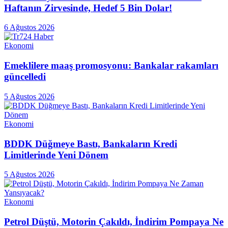
Haftanın Zirvesinde, Hedef 5 Bin Dolar!
6 Ağustos 2026
Ekonomi
Emeklilere maaş promosyonu: Bankalar rakamları
güncelledi
5 Ağustos 2026
Ekonomi
BDDK Düğmeye Bastı, Bankaların Kredi
Limitlerinde Yeni Dönem
5 Ağustos 2026
Ekonomi
Petrol Düştü, Motorin Çakıldı, İndirim Pompaya Ne