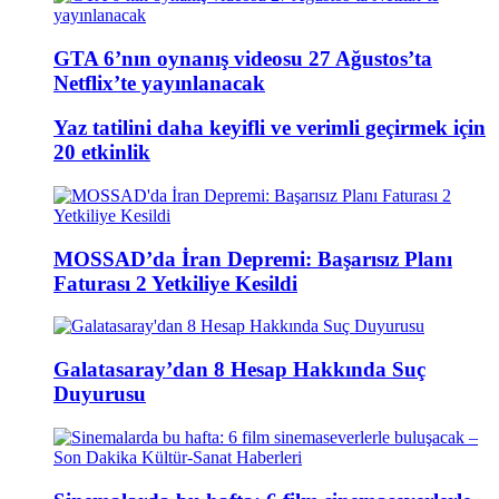
GTA 6’nın oynanış videosu 27 Ağustos’ta
Netflix’te yayınlanacak
Yaz tatilini daha keyifli ve verimli geçirmek için
20 etkinlik
MOSSAD’da İran Depremi: Başarısız Planı
Faturası 2 Yetkiliye Kesildi
Galatasaray’dan 8 Hesap Hakkında Suç
Duyurusu