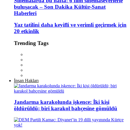
Sinemalarda bu hafta: 6 film sinemaseverlerle
buluşacak – Son Dakika Kültür-Sanat
Haberleri
Yaz tatilini daha keyifli ve verimli geçirmek için
20 etkinlik
Trending Tags
İnsan Hakları
Jandarma karakolunda işkence: İki kişi
öldürüldü; biri karakol bahçesine gömüldü