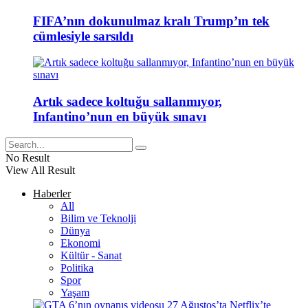
FIFA’nın dokunulmaz kralı Trump’ın tek
cümlesiyle sarsıldı
Artık sadece koltuğu sallanmıyor,
Infantino’nun en büyük sınavı
No Result
View All Result
Haberler
All
Bilim ve Teknolji
Dünya
Ekonomi
Kültür - Sanat
Politika
Spor
Yaşam