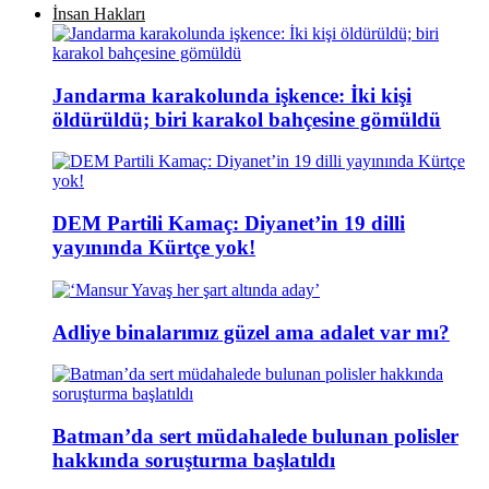
İnsan Hakları
Jandarma karakolunda işkence: İki kişi
öldürüldü; biri karakol bahçesine gömüldü
DEM Partili Kamaç: Diyanet’in 19 dilli
yayınında Kürtçe yok!
Adliye binalarımız güzel ama adalet var mı?
Batman’da sert müdahalede bulunan polisler
hakkında soruşturma başlatıldı