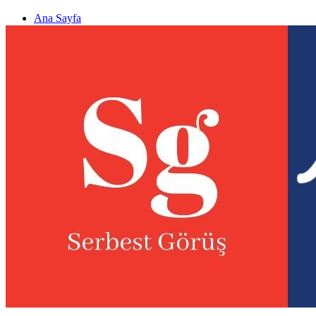
Ana Sayfa
Gizlilik politikası
Görüş & Analiz Gönder
Newsletter