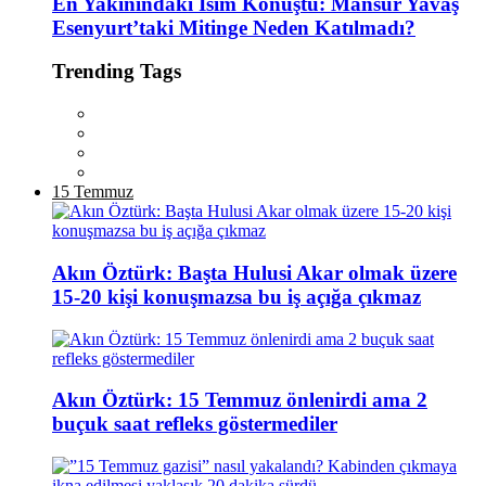
En Yakınındaki İsim Konuştu: Mansur Yavaş
Esenyurt’taki Mitinge Neden Katılmadı?
Trending Tags
15 Temmuz
Akın Öztürk: Başta Hulusi Akar olmak üzere
15-20 kişi konuşmazsa bu iş açığa çıkmaz
Akın Öztürk: 15 Temmuz önlenirdi ama 2
buçuk saat refleks göstermediler