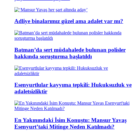
Adliye binalarımız güzel ama adalet var mı?
Batman’da sert müdahalede bulunan polisler
hakkında soruşturma başlatıldı
Esenyurtlular kayyıma tepkili: Hukuksuzluk ve
adaletsizliktir
En Yakınındaki İsim Konuştu: Mansur Yavaş
Esenyurt’taki Mitinge Neden Katılmadı?