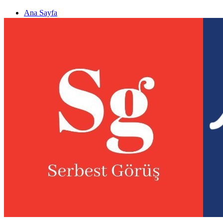
Ana Sayfa
Gizlilik politikası
Görüş & Analiz Gönder
Newsletter