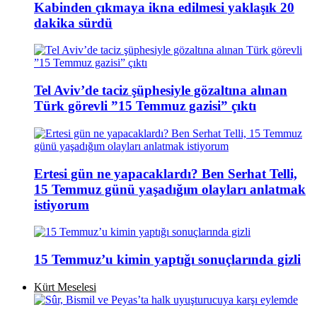
Kabinden çıkmaya ikna edilmesi yaklaşık 20
dakika sürdü
Tel Aviv’de taciz şüphesiyle gözaltına alınan
Türk görevli ”15 Temmuz gazisi” çıktı
Ertesi gün ne yapacaklardı? Ben Serhat Telli,
15 Temmuz günü yaşadığım olayları anlatmak
istiyorum
15 Temmuz’u kimin yaptığı sonuçlarında gizli
Kürt Meselesi