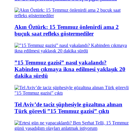
Akın Öztürk: 15 Temmuz önlenirdi ama 2
buçuk saat refleks göstermediler
”15 Temmuz gazisi” nasıl yakalandı?
Kabinden çıkmaya ikna edilmesi yaklaşık 20
dakika sürdü
Tel Aviv’de taciz şüphesiyle gözaltına alınan
Türk görevli ”15 Temmuz gazisi” çıktı