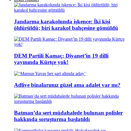
Jandarma karakolunda işkence: İki kişi
öldürüldü; biri karakol bahçesine gömüldü
DEM Partili Kamaç: Diyanet’in 19 dilli
yayınında Kürtçe yok!
Adliye binalarımız güzel ama adalet var mı?
Batman’da sert müdahalede bulunan polisler
hakkında soruşturma başlatıldı