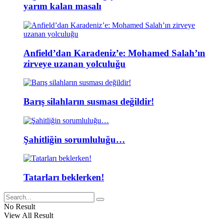
yarım kalan masalı
Anfield’dan Karadeniz’e: Mohamed Salah’ın
zirveye uzanan yolculuğu
Barış silahların susması değildir!
Şahitliğin sorumluluğu…
Tatarları beklerken!
No Result
View All Result