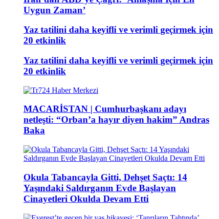
Uygun Zaman’
Yaz tatilini daha keyifli ve verimli geçirmek için
20 etkinlik
Yaz tatilini daha keyifli ve verimli geçirmek için
20 etkinlik
MACARİSTAN | Cumhurbaşkanı adayı
netleşti: “Orban’a hayır diyen hakim” Andras
Baka
Okula Tabancayla Gitti, Dehşet Saçtı: 14
Yaşındaki Saldırganın Evde Başlayan
Cinayetleri Okulda Devam Etti