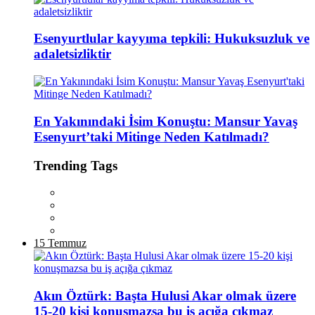
Esenyurtlular kayyıma tepkili: Hukuksuzluk ve
adaletsizliktir
En Yakınındaki İsim Konuştu: Mansur Yavaş
Esenyurt’taki Mitinge Neden Katılmadı?
Trending Tags
15 Temmuz
Akın Öztürk: Başta Hulusi Akar olmak üzere
15-20 kişi konuşmazsa bu iş açığa çıkmaz