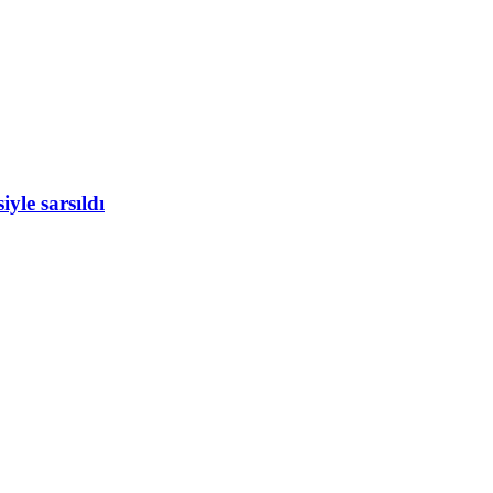
yle sarsıldı