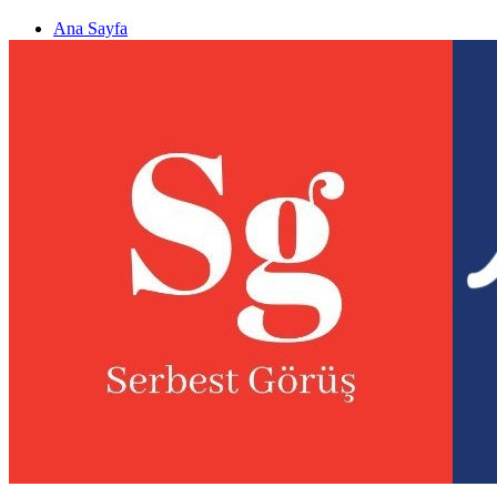
Ana Sayfa
Gizlilik politikası
Görüş & Analiz Gönder
Newsletter