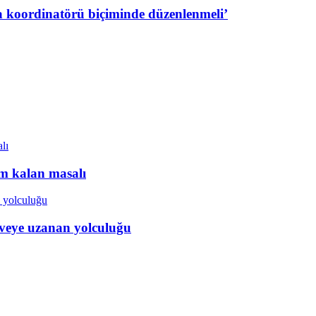
a koordinatörü biçiminde düzenlenmeli’
ım kalan masalı
veye uzanan yolculuğu