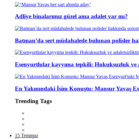
Adliye binalarımız güzel ama adalet var mı?
Batman’da sert müdahalede bulunan polisler ha
Esenyurtlular kayyıma tepkili: Hukuksuzluk ve ad
En Yakınındaki İsim Konuştu: Mansur Yavaş Es
Trending Tags
15 Temmuz