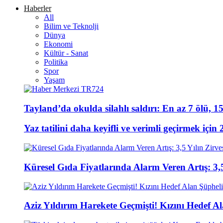
Haberler
All
Bilim ve Teknolji
Dünya
Ekonomi
Kültür - Sanat
Politika
Spor
Yaşam
Tayland’da okulda silahlı saldırı: En az 7 ölü, 15
Yaz tatilini daha keyifli ve verimli geçirmek için 
Küresel Gıda Fiyatlarında Alarm Veren Artış: 3,5
Aziz Yıldırım Harekete Geçmişti! Kızını Hedef 