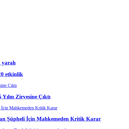
 yaralı
20 etkinlik
 Yılın Zirvesine Çıktı
Alan Şüpheli İçin Mahkemeden Kritik Karar