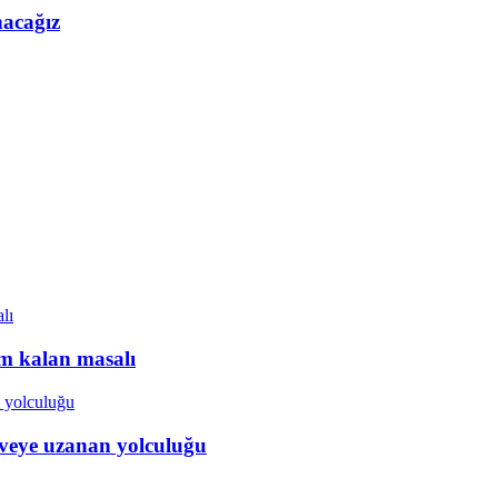
nacağız
ım kalan masalı
veye uzanan yolculuğu