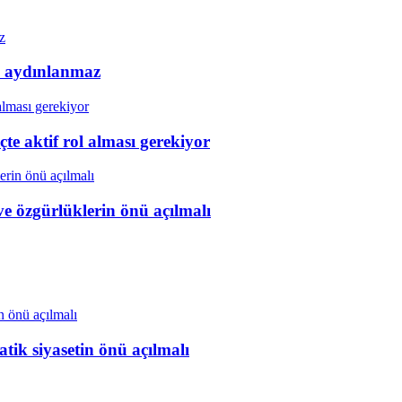
k aydınlanmaz
e aktif rol alması gerekiyor
ve özgürlüklerin önü açılmalı
tik siyasetin önü açılmalı