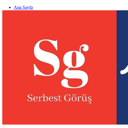
Ana Sayfa
Gizlilik politikası
Görüş & Analiz Gönder
Newsletter