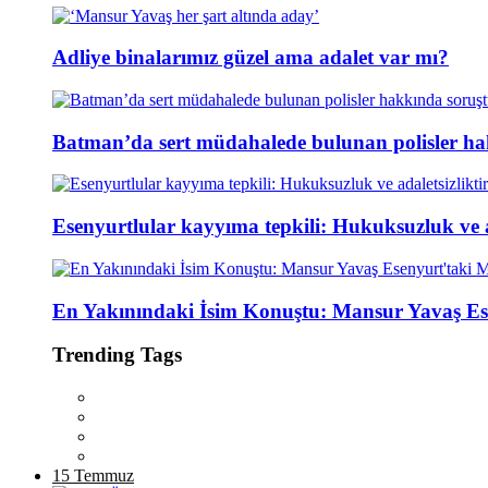
Adliye binalarımız güzel ama adalet var mı?
Batman’da sert müdahalede bulunan polisler ha
Esenyurtlular kayyıma tepkili: Hukuksuzluk ve ad
En Yakınındaki İsim Konuştu: Mansur Yavaş Es
Trending Tags
15 Temmuz